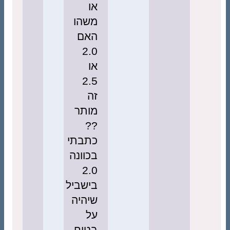
או
משהו
האם
2.0
או
2.5
זה
מותר
??
כתבתי
בכוונה
2.0
בישביל
שיהיה
על
בטוח