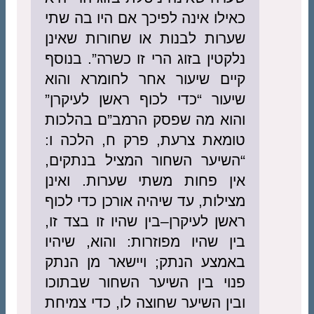
כאילו אינה לפיכך אם היו בה שתי
שערות לבנות או שחורות שאינן
נלקטין בזוג הרי זו כשרה”. בנוסף
קיים שיעור אחר לחומרא והוא
שיעור “כדי לכוף ראשן לעיקרן”
והוא מה שפסק הרמב”ם בהלכות
טומאת צרעת, פרק ח, הלכה ו:
“השיער השחור המציל בנתקים,
אין פחות משתי שערות. ואינן
מצילות, עד שיהיה אורכן כדי לכוף
ראשן לעיקרן–בין שהיו זו בצד זו,
בין שהיו מפוזרות: והוא, שיהיו
באמצע הנתק; ויישאר מן הנתק
פנוי בין השיער השחור שבתוכו
ובין השיער שחוצה לו, כדי צמיחת