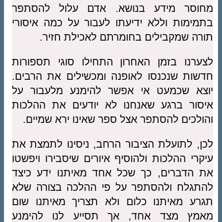
מחוסר מידע בנושא. אדם עלול להסתפר
בתמימות וללא ידיעתו לעבור על כמה איסורי
תורה שמקבילים בחומרתם לאכילת חזיר.
לצערנו בזמן האחרון התחילו סוגי תספורות
חדשות שנכנסו לאופנה ומכשילים את הרבים.
יוצא שכמעט אי אפשר להימנע מלעבור על
איסור ברגע שאנחנו לא יודעים את ההלכות
והולכים להסתפר אצל ספר שאינו ירא שמיים.
לכן, לתועלת הציבור הרחב, ניסינו לתמצת את
עיקרי ההלכות ולהוסיף איורים שיסבירו ויפשטו
את הדברים, כך שכל אחד מאיתנו ידע כיצד
להתגלח ולהסתפר על פי ההלכה בצורה שלא
תגרע מאיתנו כלום ולא תצריך מאיתנו שום
מאמץ מצד אחד, אך תסייע לנו להימנע