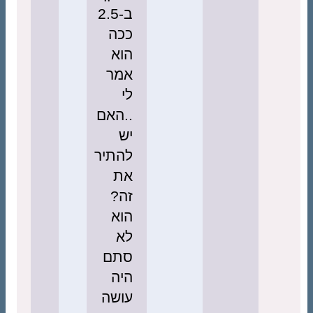
ב-2.5
ככה
הוא
אמר
לי
..האם
יש
להתיר
את
זה?
הוא
לא
סתם
היה
עושה