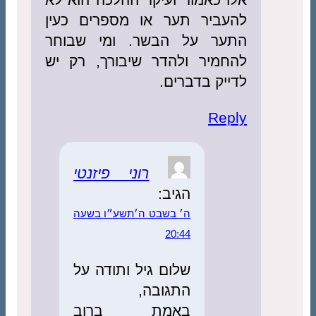
להעביר תער או מספרים כעין
התער על הבשר. ומי שבוחר
להחמיר ולהדר שיבורך, רק יש
לדייק בדברים.
Reply
רוני פיזנטי
הגיב:
ה׳ בשבט ה׳תשע״ו בשעה
20:44
שלום גיל ותודה על
התגובה,
באמת ברוב