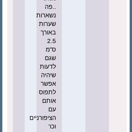
..פה
נשארות
שערות
באורך
2.5
ס”מ
שגם
לדעות
שיהיה
אפשר
לתפוס
אותם
עם
הציפורניים
וכו’