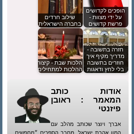
הופכים לקדושים
על ידי מצוות -
שילוב חרדים
פרשת קדושים
בחברה הישראלית
חזרה בתשובה -
מדריך מקיף איך
חוזרים בתשובה
הלכות שבת - קיצור
בלי לחץ ודאגות
ההלכות למתחילים
אודות כותב
המאמר : ראובן
פיזנטי
אברך ויוצר שכותב מהלב עם
המון אהבת ישראל. מחבר הספרים ״מחפשים