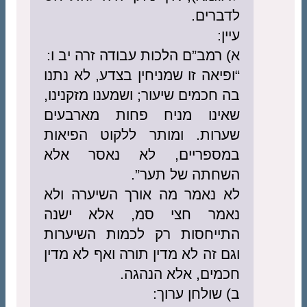
לדברים.
עיין:
א) רמב”ם הלכות עבודה זרה יב ו:
“ופיאה זו שמניחין בצדע, לא נתנו
בה חכמים שיעור; ושמענו מזקנינו,
שאינו מניח פחות מארבעים
שערות. ומותר ללקוט הפיאות
במספריים, לא נאסר אלא
השחתה של תער”.
לא נאמר מה אורך השיערה ולא
נאמר חצי סמ, אלא ישנה
התייחסות רק לכמות השיערות
וגם זה לא מדין תורה ואף לא מדין
חכמים, אלא הנהגה.
ב) שולחן ערוך: