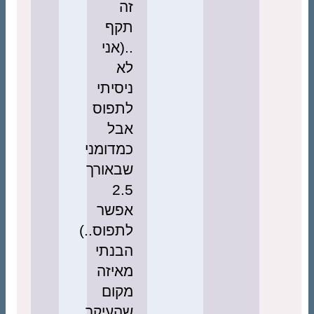
זה
תקף
..(אני
לא
ניסיתי
לתפוס
אבל
כמדומני
שבאורך
2.5
אפשר
לתפוס..)
הבנתי
מאיזה
מקום
שהעיקר