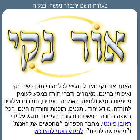
בעזרת השם יתברך נעשה ונצליח
האתר אור נקי נועד להנגיש לכל יהודי תוכן כשר, נקי
ואיכותי בחינם. מאמרים ודברי תורה במסע לעומק
פנימיות הנפש ולחיזוק האמונה. ספרים, חוברות ועלונים
להורדה. מידע יהודי. תכנים, תוכנות והורדות חינם. הכל
בשפה ברורה, בפשטות ובגובה העיניים. מוגש על ידי
ראובן פיזנטי
, מחבר הספרים ״מחפשים את האמת״
ו״מהפרשה לחיינו״.
למידע נוסף לחצו כאן