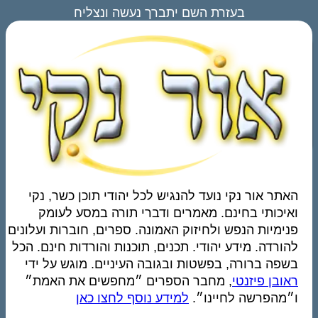
בעזרת השם יתברך נעשה ונצליח
האתר אור נקי נועד להנגיש לכל יהודי תוכן כשר, נקי
ואיכותי בחינם. מאמרים ודברי תורה במסע לעומק
פנימיות הנפש ולחיזוק האמונה. ספרים, חוברות ועלונים
להורדה. מידע יהודי. תכנים, תוכנות והורדות חינם. הכל
בשפה ברורה, בפשטות ובגובה העיניים. מוגש על ידי
ראובן פיזנטי
, מחבר הספרים ״מחפשים את האמת״
ו״מהפרשה לחיינו״.
למידע נוסף לחצו כאן