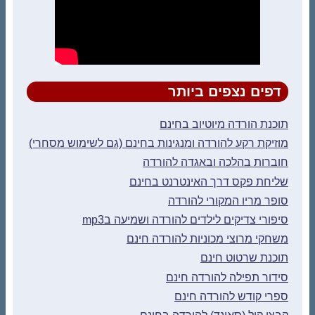
דפים נצפים ביותר
תוכנת הורדה מיוטיוב בחינם
מוזיקת רקע להורדה ומנגינות בחינם (גם לשימוש מסחרי)
חוברות בהלכה ובאגדה להורדה
שליחת פקס דרך האינטרנט בחינם
סופר מריו המקורי להורדה
סיפורי צדיקים לילדים להורדה ושמיעה בmp3
משחקי מרוצי מכוניות להורדה חינם
תוכנת שרטוט חינם
סידור תפילה להורדה חינם
ספרי קודש להורדה חינם