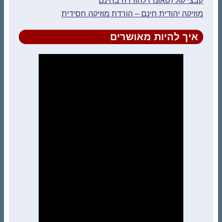
קבצי קול (סאונד) להורדה בחינם
מוזיקה יהודית חינם – הורדת מוזיקה חסידית
איך להיות מאושרים