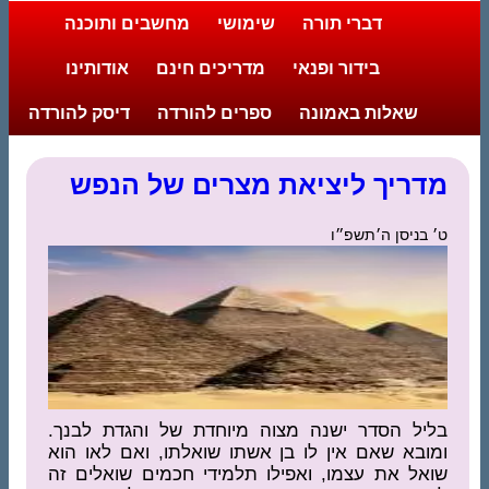
דברי תורה
שימושי
מחשבים ותוכנה
בידור ופנאי
מדריכים חינם
אודותינו
שאלות באמונה
ספרים להורדה
דיסק להורדה
מדריך ליציאת מצרים של הנפש
ט׳ בניסן ה׳תשפ״ו
בליל הסדר ישנה מצוה מיוחדת של והגדת לבנך.
ומובא שאם אין לו בן אשתו שואלתו, ואם לאו הוא
שואל את עצמו, ואפילו תלמידי חכמים שואלים זה