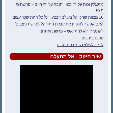
מגלגלין זכות על ידי זכאי וחובה על ידי חייב – פרשת כי
תצא
10 מצוות שהכי קל בעולם לבצע, ועל כל אחת שכר עצום
האם אפשר להוכיח את קבלת התורה? (פרשת ניצבים)
להתפלל ולא להתייאש – פרשת ואתחנן
זוגיות ביהדות
לימוד לעילוי נשמת הנפטרים
שיר חיזוק - אל תתעלם