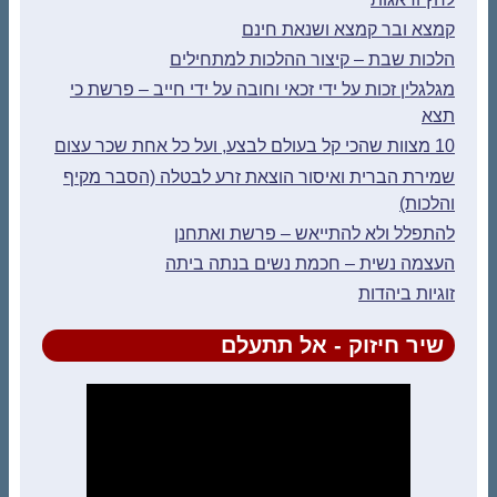
קמצא ובר קמצא ושנאת חינם
הלכות שבת – קיצור ההלכות למתחילים
מגלגלין זכות על ידי זכאי וחובה על ידי חייב – פרשת כי
תצא
10 מצוות שהכי קל בעולם לבצע, ועל כל אחת שכר עצום
שמירת הברית ואיסור הוצאת זרע לבטלה (הסבר מקיף
והלכות)
להתפלל ולא להתייאש – פרשת ואתחנן
העצמה נשית – חכמת נשים בנתה ביתה
זוגיות ביהדות
שיר חיזוק - אל תתעלם