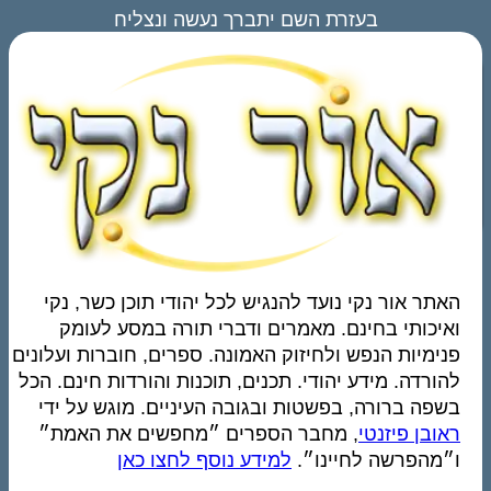
בעזרת השם יתברך נעשה ונצליח
האתר אור נקי נועד להנגיש לכל יהודי תוכן כשר, נקי
ואיכותי בחינם. מאמרים ודברי תורה במסע לעומק
פנימיות הנפש ולחיזוק האמונה. ספרים, חוברות ועלונים
להורדה. מידע יהודי. תכנים, תוכנות והורדות חינם. הכל
בשפה ברורה, בפשטות ובגובה העיניים. מוגש על ידי
ראובן פיזנטי
, מחבר הספרים ״מחפשים את האמת״
ו״מהפרשה לחיינו״.
למידע נוסף לחצו כאן