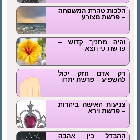
הלכות טהרת המשפחה
– פרשת מצורע
והיה מחניך קדוש –
פרשת כי תצא
רק אדם חזק יכול
להשפיע – פרשת יתרו
צניעות האישה ביהדות
– פרשת וירא
ההבדל בין אהבה