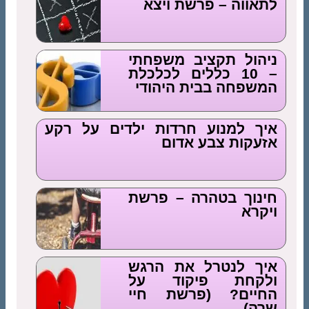
לתאווה – פרשת ויצא
ניהול תקציב משפחתי
– 10 כללים לכלכלת
המשפחה בבית היהודי
איך למנוע חרדות ילדים על רקע
אזעקות צבע אדום
חינוך בטהרה – פרשת
ויקרא
איך לנטרל את הרגש
ולקחת פיקוד על
החיים? (פרשת חיי
שרה)