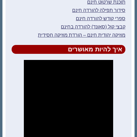
תוכנת שרטוט חינם
סידור תפילה להורדה חינם
ספרי קודש להורדה חינם
קבצי קול (סאונד) להורדה בחינם
מוזיקה יהודית חינם – הורדת מוזיקה חסידית
איך להיות מאושרים