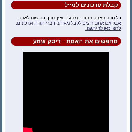
קבלת עדכונים למייל
כל תכני האתר פתוחים לכולם ואין צורך ברישום לאתר.
אבל אם אתם רוצים לקבל מאיתנו דברי תורה ועדכונים,
לחצו כאן להירשם.
מחפשים את האמת - דיסק שמע