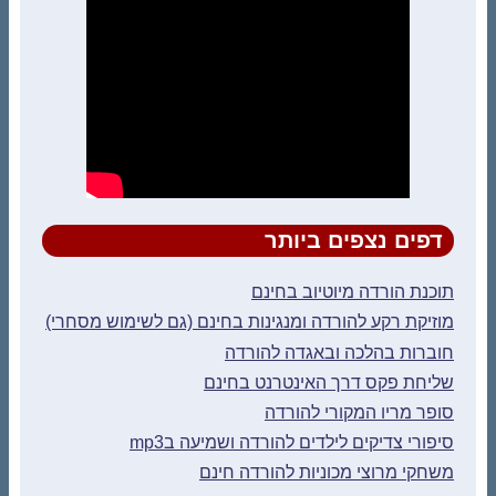
דפים נצפים ביותר
תוכנת הורדה מיוטיוב בחינם
מוזיקת רקע להורדה ומנגינות בחינם (גם לשימוש מסחרי)
חוברות בהלכה ובאגדה להורדה
שליחת פקס דרך האינטרנט בחינם
סופר מריו המקורי להורדה
סיפורי צדיקים לילדים להורדה ושמיעה בmp3
משחקי מרוצי מכוניות להורדה חינם