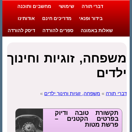
דברי תורה
שימושי
מחשבים ותוכנה
בידור ופנאי
מדריכים חינם
אודותינו
שאלות באמונה
ספרים להורדה
דיסק להורדה
משפחה, זוגיות וחינוך
ילדים
דברי תורה
»
משפחה, זוגיות וחינוך ילדים
»
תקשורת טובה ודיוק
בפרטים הקטנים –
פרשת מטות