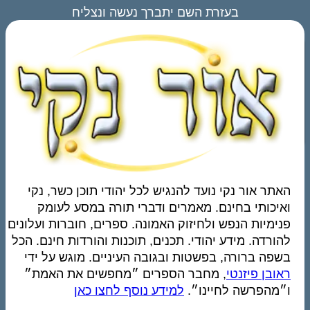
בעזרת השם יתברך נעשה ונצליח
האתר אור נקי נועד להנגיש לכל יהודי תוכן כשר, נקי
ואיכותי בחינם. מאמרים ודברי תורה במסע לעומק
פנימיות הנפש ולחיזוק האמונה. ספרים, חוברות ועלונים
להורדה. מידע יהודי. תכנים, תוכנות והורדות חינם. הכל
בשפה ברורה, בפשטות ובגובה העיניים. מוגש על ידי
ראובן פיזנטי
, מחבר הספרים ״מחפשים את האמת״
ו״מהפרשה לחיינו״.
למידע נוסף לחצו כאן