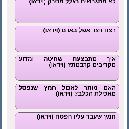
לא מתגרשים בגלל מסרק (וידאו)
רצח ויצר אפל באדם (וידאו)
איך מתבצעת שחיטה ומדוע
מקריבים קרבנות? (וידאו)
האם מותר לאכול חמץ שנפסל
מאכילת הכלב? (וידאו)
חמץ שעבר עליו הפסח (וידאו)