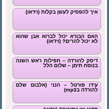
איך להפסיק לעשן בקלות (וידאו)
האם הבורא יכול לברוא אבן שהוא
לא יכול להרים? (וידאו)
דיסק להורדה – תפילות ראש השנה
בנוסח תימן – שלום הלל
עידו פורטל – הנני (אלבום שלם
להורדה בmp3)