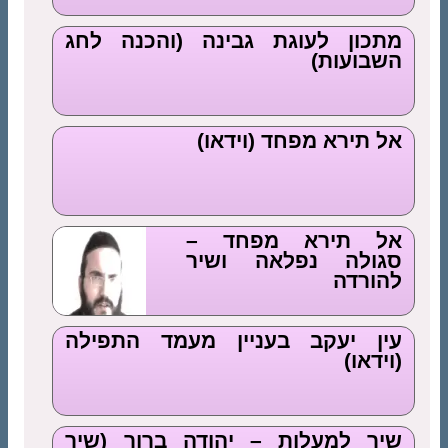
מתכון לעוגת גבינה (והכנה לחג
השבועות)
אל תירא מפחד (וידאו)
אל תירא מפחד –
סגולה נפלאה ושיר
להורדה
עין יעקב בעניין מעמד התפילה
(וידאו)
שיר למעלות – יהודה ברוך (שיר