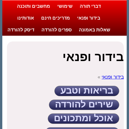
דברי תורה
שימושי
מחשבים ותוכנה
בידור ופנאי
מדריכים חינם
אודותינו
שאלות באמונה
ספרים להורדה
דיסק להורדה
בידור ופנאי
בידור ופנאי
»
בריאות וטבע
שירים להורדה
אוכל ומתכונים