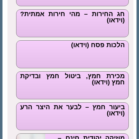
חג החירות – מהי חירות אמתית?
(וידאו)
הלכות פסח (וידאו)
מכירת חמץ, ביטול חמץ ובדיקת
חמץ (וידאו)
ביעור חמץ – לבער את היצר הרע
(וידאו)
מוזיקה יהודית חינם –