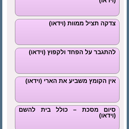
(וידאו)
צדקה תציל ממוות (וידאו)
להתגבר על הפחד ולקפוץ (וידאו)
אין הקומץ משביע את הארי (וידאו)
סיום מסכת – כולל בית להשם
(וידאו)