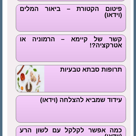
פיטום הקטורת – ביאור המלים
(וידאו)
קשר של קיימא – הרמוניה או
אטרקציה?!
תרופות סבתא טבעיות
עידוד שמביא להצלחה (וידאו)
כמה אפשר לקלקל עם לשון הרע