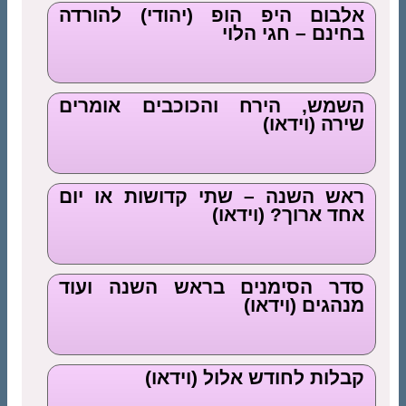
אלבום היפ הופ (יהודי) להורדה
בחינם – חגי הלוי
השמש, הירח והכוכבים אומרים
שירה (וידאו)
ראש השנה – שתי קדושות או יום
אחד ארוך? (וידאו)
סדר הסימנים בראש השנה ועוד
מנהגים (וידאו)
קבלות לחודש אלול (וידאו)