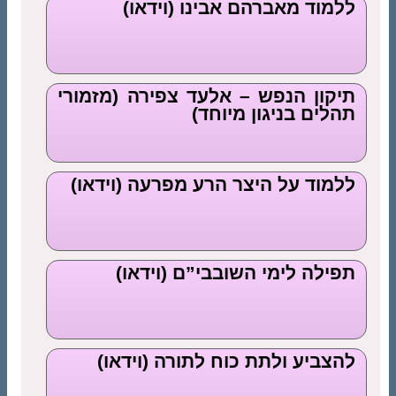
ללמוד מאברהם אבינו (וידאו)
תיקון הנפש – אלעד צפירה (מזמורי
תהלים בניגון מיוחד)
ללמוד על היצר הרע מפרעה (וידאו)
תפילה לימי השובבי”ם (וידאו)
להצביע ולתת כוח לתורה (וידאו)