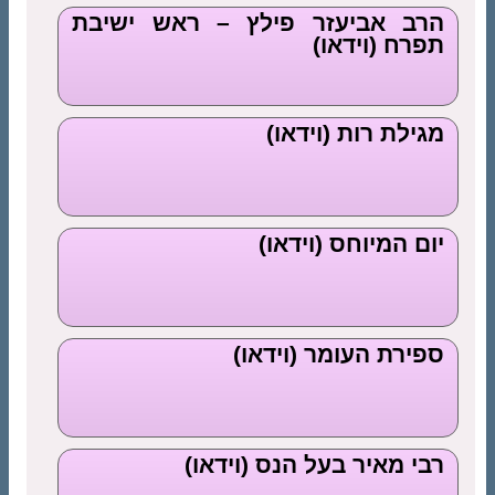
הרב אביעזר פילץ – ראש ישיבת
תפרח (וידאו)
מגילת רות (וידאו)
יום המיוחס (וידאו)
ספירת העומר (וידאו)
רבי מאיר בעל הנס (וידאו)