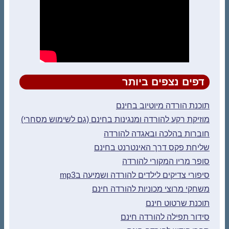
דפים נצפים ביותר
תוכנת הורדה מיוטיוב בחינם
מוזיקת רקע להורדה ומנגינות בחינם (גם לשימוש מסחרי)
חוברות בהלכה ובאגדה להורדה
שליחת פקס דרך האינטרנט בחינם
סופר מריו המקורי להורדה
סיפורי צדיקים לילדים להורדה ושמיעה בmp3
משחקי מרוצי מכוניות להורדה חינם
תוכנת שרטוט חינם
סידור תפילה להורדה חינם