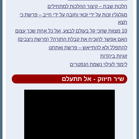
הלכות שבת – קיצור ההלכות למתחילים
מגלגלין זכות על ידי זכאי וחובה על ידי חייב – פרשת כי
תצא
10 מצוות שהכי קל בעולם לבצע, ועל כל אחת שכר עצום
האם אפשר להוכיח את קבלת התורה? (פרשת ניצבים)
להתפלל ולא להתייאש – פרשת ואתחנן
זוגיות ביהדות
לימוד לעילוי נשמת הנפטרים
שיר חיזוק - אל תתעלם