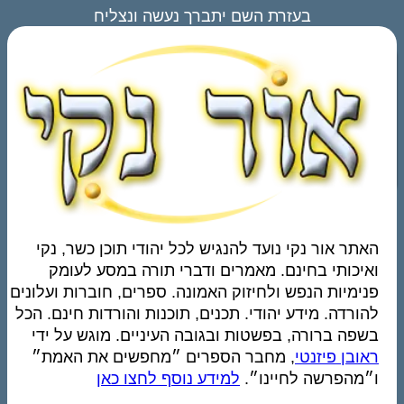
בעזרת השם יתברך נעשה ונצליח
האתר אור נקי נועד להנגיש לכל יהודי תוכן כשר, נקי
ואיכותי בחינם. מאמרים ודברי תורה במסע לעומק
פנימיות הנפש ולחיזוק האמונה. ספרים, חוברות ועלונים
להורדה. מידע יהודי. תכנים, תוכנות והורדות חינם. הכל
בשפה ברורה, בפשטות ובגובה העיניים. מוגש על ידי
ראובן פיזנטי
, מחבר הספרים ״מחפשים את האמת״
ו״מהפרשה לחיינו״.
למידע נוסף לחצו כאן