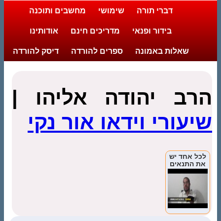
דברי תורה
שימושי
מחשבים ותוכנה
בידור ופנאי
מדריכים חינם
אודותינו
שאלות באמונה
ספרים להורדה
דיסק להורדה
הרב יהודה אליהו
|
שיעורי וידאו אור נקי
לכל אחד יש
את התנאים
הכי טובים
(פרשת
תולדות)