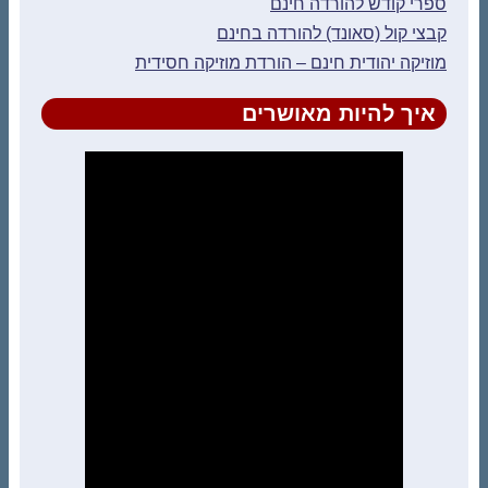
ספרי קודש להורדה חינם
קבצי קול (סאונד) להורדה בחינם
מוזיקה יהודית חינם – הורדת מוזיקה חסידית
איך להיות מאושרים