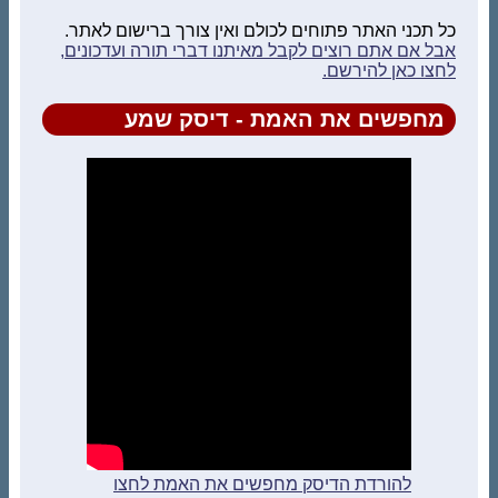
כל תכני האתר פתוחים לכולם ואין צורך ברישום לאתר.
אבל אם אתם רוצים לקבל מאיתנו דברי תורה ועדכונים,
לחצו כאן להירשם.
מחפשים את האמת - דיסק שמע
להורדת הדיסק מחפשים את האמת לחצו