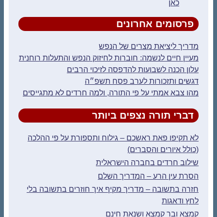
כאן
פרסומים אחרונים
מדריך ליציאת מצרים של הנפש
מעיין חיים לנשמה: חוברות לחיזוק הנפש והתעלות רוחנית
עלון הכנה לשבועות להדפסה לזיכוי הרבים
דגשים ותזכורות לערב פסח תשפ״ה
מהו צבא אמתי על פי התורה, ולמה חרדים לא מתגייסים
דברי תורה נצפים ביותר
לא תקיפו פאת ראשכם – גילוח ותספורת על פי ההלכה
(כולל איורים והסברים)
שילוב חרדים בחברה הישראלית
הסרת עין הרע – המדריך השלם
חזרה בתשובה – מדריך מקיף איך חוזרים בתשובה בלי
לחץ ודאגות
קמצא ובר קמצא ושנאת חינם