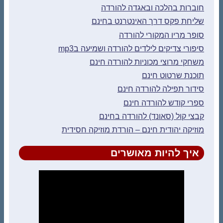
חוברות בהלכה ובאגדה להורדה
שליחת פקס דרך האינטרנט בחינם
סופר מריו המקורי להורדה
סיפורי צדיקים לילדים להורדה ושמיעה בmp3
משחקי מרוצי מכוניות להורדה חינם
תוכנת שרטוט חינם
סידור תפילה להורדה חינם
ספרי קודש להורדה חינם
קבצי קול (סאונד) להורדה בחינם
מוזיקה יהודית חינם – הורדת מוזיקה חסידית
איך להיות מאושרים