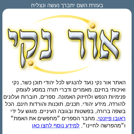
בעזרת השם יתברך נעשה ונצליח
האתר אור נקי נועד להנגיש לכל יהודי תוכן כשר, נקי
ואיכותי בחינם. מאמרים ודברי תורה במסע לעומק
פנימיות הנפש ולחיזוק האמונה. ספרים, חוברות ועלונים
להורדה. מידע יהודי. תכנים, תוכנות והורדות חינם. הכל
בשפה ברורה, בפשטות ובגובה העיניים. מוגש על ידי
ראובן פיזנטי
, מחבר הספרים ״מחפשים את האמת״
ו״מהפרשה לחיינו״.
למידע נוסף לחצו כאן