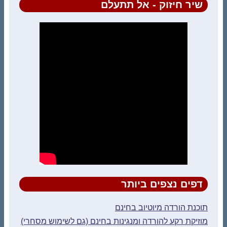
שיר חיזוק - אל תתעלם
דפים נצפים ביותר
תוכנת הורדה מיוטיוב בחינם
מוזיקת רקע להורדה ומנגינות בחינם (גם לשימוש מסחרי)