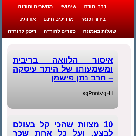
דברי תורה
שימושי
מחשבים ותוכנה
בידור ופנאי
מדריכים חינם
אודותינו
שאלות באמונה
ספרים להורדה
דיסק להורדה
איסור הלוואה בריבית
ומשמעותו של היתר עיסקה
– הרב נתן פישמן
sgPnntVgHjI
10 מצוות שהכי קל בעולם
לבצע, ועל כל אחת שכר