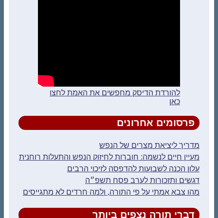
להורדת הדיסק מחפשים את האמת לחצו
כאן
פרסומים אחרונים
מדריך ליציאת מצרים של הנפש
מעיין חיים לנשמה: חוברות לחיזוק הנפש והתעלות רוחנית
עלון הכנה לשבועות להדפסה לזיכוי הרבים
דגשים ותזכורות לערב פסח תשפ״ה
מהו צבא אמתי על פי התורה, ולמה חרדים לא מתגייסים
דברי תורה נצפים ביותר