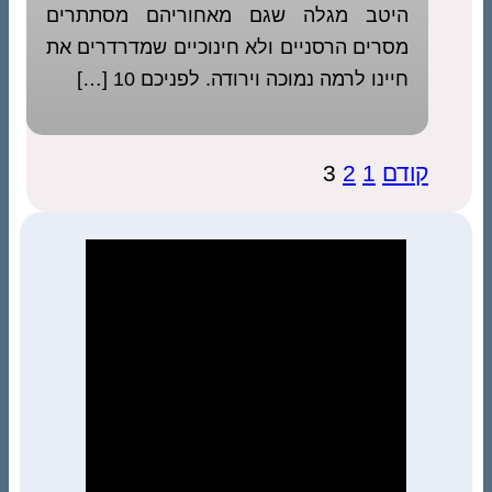
היטב מגלה שגם מאחוריהם מסתתרים
מסרים הרסניים ולא חינוכיים שמדרדרים את
חיינו לרמה נמוכה וירודה. לפניכם 10 […]
Posts
קודם
1
2
3
pagination