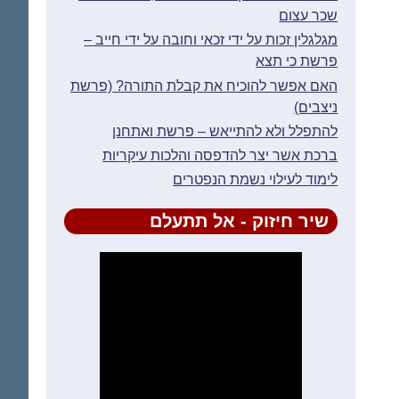
שכר עצום
מגלגלין זכות על ידי זכאי וחובה על ידי חייב –
פרשת כי תצא
האם אפשר להוכיח את קבלת התורה? (פרשת
ניצבים)
להתפלל ולא להתייאש – פרשת ואתחנן
ברכת אשר יצר להדפסה והלכות עיקריות
לימוד לעילוי נשמת הנפטרים
שיר חיזוק - אל תתעלם