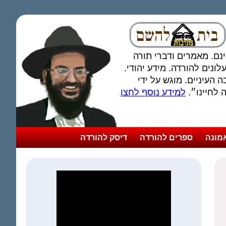
חינם. מאמרים ודברי תורה
ונים להורדה. מידע יהודי.
 העיניים. מוגש על ידי
לחיינו״.
למידע נוסף לחצו
מונה
ספרים להורדה
דיסק להורדה