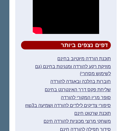
דפים נצפים ביותר
תוכנת הורדה מיוטיוב בחינם
מוזיקת רקע להורדה ומנגינות בחינם (גם
לשימוש מסחרי)
חוברות בהלכה ובאגדה להורדה
שליחת פקס דרך האינטרנט בחינם
סופר מריו המקורי להורדה
סיפורי צדיקים לילדים להורדה ושמיעה בmp3
תוכנת שרטוט חינם
משחקי מרוצי מכוניות להורדה חינם
סידור תפילה להורדה חינם