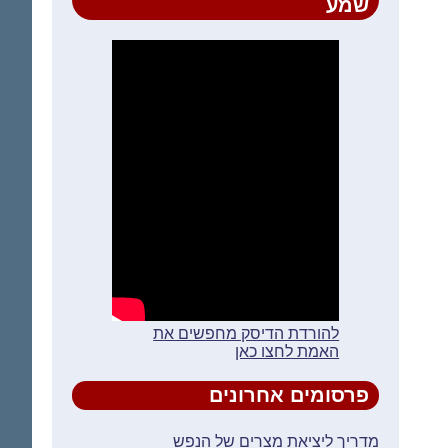
שמע
להורדת הדיסק מחפשים את
האמת לחצו כאן
פרסומים אחרונים
מדריך ליציאת מצרים של הנפש