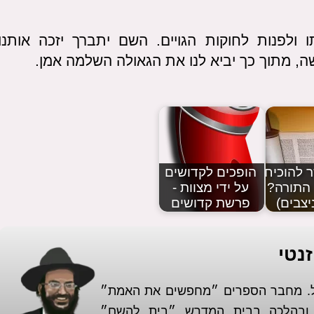
 ולפנות לחוקות הגויים. השם יתברך יזכה אותנו
ה, מתוך כך יביא לנו את הגאולה השלמה אמן.
 להוכיח
הופכים לקדושים
התורה?
על ידי מצוות -
יצבים)
פרשת קדושים
נטי
אל. מחבר הספרים ״מחפשים את האמת״
א ובהלכה בבית המדרש ״בית להשם״