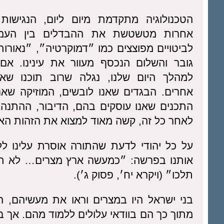
הטכנולוגיה מתקדמת מיום ליום, הנגישות 
אחרות מטשטשת את ההבדלים בין העמים
לביטויים מפוצצים כמו ״דמוקרטיה״, ״נאורות״ 
גובר והשלום הנכסף מעוור את עינינו. אם
למהלך היום שלנו, נגלה שרוב תוכנו שא
אחרים. הבגדים שאנו לובשים, המוזיקה שאנו
התכנים שאנו עוסקים בהם, הדיבור, ההתנהג
לאחר כל זה, קשה מאוד למצוא את הזהות האיש
על כל יהודי לדעת שהתורה אוסרת עלינו לל
אותנו בפרשה: ״כמעשה ארץ מצרים… לא תע
תלכו״ (ויקרא יח׳, פסוק ג׳).
בני ישראל היו במצרים וראו את מעשיהם, ה
מתוך כך הם בוודאי עלולים ללמוד מהם. אך ב