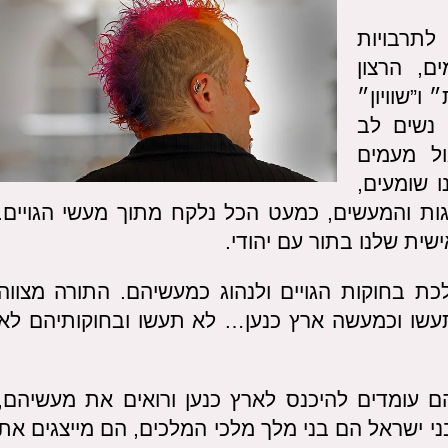
לתרבויות
, הרצון
ו”שוויון״
 נשים לב
ול מעמים
 שומעים,
ות והמעשים, כמעט הכל נלקח מתוך מעשי הגויים.
ית שלנו בתור עם יהודי.
כת בחוקות הגויים ולנהוג כמעשיהם. התורה מצווה
שו וכמעשה ארץ כנען… לא תעשו ובחוקותיהם לא
ם עומדים להיכנס לארץ כנען ורואים את מעשיהם,
ני ישראל הם בני מלך מלכי המלכים, הם מייצגים את