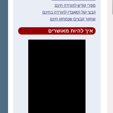
ספרי קודש להורדה חינם
קבצי קול (סאונד) להורדה בחינם
שחזור קבצים שנמחקו חינם
איך להיות מאושרים