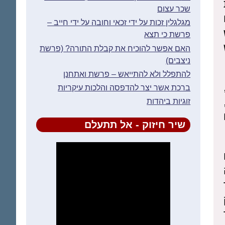
שכר עצום
מגלגלין זכות על ידי זכאי וחובה על ידי חייב –
פרשת כי תצא
האם אפשר להוכיח את קבלת התורה? (פרשת
ניצבים)
להתפלל ולא להתייאש – פרשת ואתחנן
ברכת אשר יצר להדפסה והלכות עיקריות
זוגיות ביהדות
שיר חיזוק - אל תתעלם