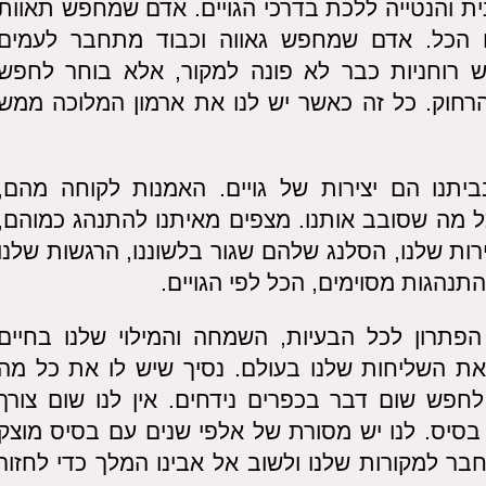
נית והנטייה ללכת בדרכי הגויים. אדם שמחפש תאוות
הכל. אדם שמחפש גאווה וכבוד מתחבר לעמים
 רוחניות כבר לא פונה למקור, אלא בוחר לחפש
הרחוק. כל זה כאשר יש לנו את ארמון המלוכה ממש
ביתנו הם יצירות של גויים. האמנות לקוחה מהם,
ל מה שסובב אותנו. מצפים מאיתנו להתנהג כמוהם,
ות שלנו, הסלנג שלהם שגור בלשוננו, הרגשות שלנו
נהגות מסוימים, הכל לפי הגויים.
פתרון לכל הבעיות, השמחה והמילוי שלנו בחיים
ת השליחות שלנו בעולם. נסיך שיש לו את כל מה
לחפש שום דבר בכפרים נידחים. אין לנו שום צורך
 בסיס. לנו יש מסורת של אלפי שנים עם בסיס מוצק
חבר למקורות שלנו ולשוב אל אבינו המלך כדי לחזור