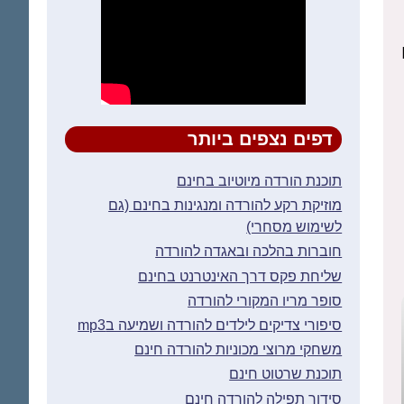
דפים נצפים ביותר
תוכנת הורדה מיוטיוב בחינם
מוזיקת רקע להורדה ומנגינות בחינם (גם
לשימוש מסחרי)
חוברות בהלכה ובאגדה להורדה
שליחת פקס דרך האינטרנט בחינם
סופר מריו המקורי להורדה
סיפורי צדיקים לילדים להורדה ושמיעה בmp3
משחקי מרוצי מכוניות להורדה חינם
תוכנת שרטוט חינם
סידור תפילה להורדה חינם