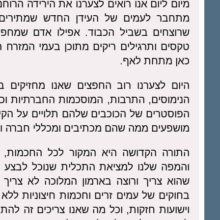
מיום ליום אנו רואים לצערנו את הירידה הרוח
מתחבר לעמים של העידן החדש שמתירים 
שרוצחים בשביל הכבוד. אפילו אדם שמחפש
טקסים ותרגילים ריקים מתוכן בעמי המזרח 
כאן מתחת לאף.
היום לצערנו רוב החפצים שאנו מחזיקים ב
הנימוסים, התרבות, המוסכמות החברתיות וכ
הפוסטרים של הכוכבים שלהם תלויים על הקיר
מושפעים ממה שהם מכתיבים ומכללי חברה והת
התורה הקדושה היא המקור לכל החכמות, ה
והמפה שלנו למציאת התכלית שנוכל לבצע א
שהוא צריך ורוצה בארמון המלוכה לא צריך 
בחוקים של עמים זרים וחכמות חיצוניות ללא
וישועות חזקות, וכל מה שאנו צריכים זה להת