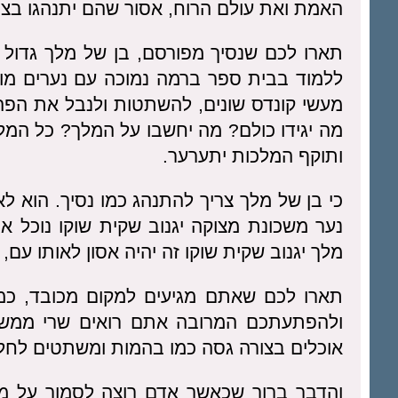
האמת ואת עולם הרוח, אסור שהם יתנהגו בצו
תארו לכם שנסיך מפורסם, בן של מלך גדול ש
ללמוד בבית ספר ברמה נמוכה עם נערים מו
מעשי קונדס שונים, להשתטות ולנבל את הפה
מה יגידו כולם? מה יחשבו על המלך? כל המלכו
ותוקף המלכות יתערער.
כי בן של מלך צריך להתנהג כמו נסיך. הוא ל
נער משכונת מצוקה יגנוב שקית שוקו נוכל אול
מלך יגנוב שקית שוקו זה יהיה אסון לאותו עם, 
תארו לכם שאתם מגיעים למקום מכובד, כ
ולהפתעתכם המרובה אתם רואים שרי ממשלה
אוכלים בצורה גסה כמו בהמות ומשתטים לחלוטי
והדבר ברור שכאשר אדם רוצה לסמוך על מי