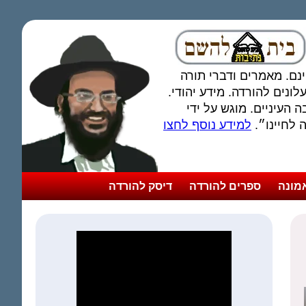
חינם. מאמרים ודברי תורה
ונים להורדה. מידע יהודי.
 העיניים. מוגש על ידי
לחיינו״.
למידע נוסף לחצו
מונה
ספרים להורדה
דיסק להורדה