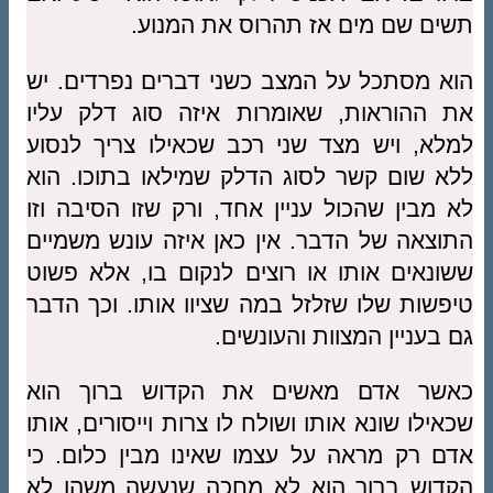
תשים שם מים אז תהרוס את המנוע.
הוא מסתכל על המצב כשני דברים נפרדים. יש
את ההוראות, שאומרות איזה סוג דלק עליו
למלא, ויש מצד שני רכב שכאילו צריך לנסוע
ללא שום קשר לסוג הדלק שמילאו בתוכו. הוא
לא מבין שהכול עניין אחד, ורק שזו הסיבה וזו
התוצאה של הדבר. אין כאן איזה עונש משמיים
ששונאים אותו או רוצים לנקום בו, אלא פשוט
טיפשות שלו שזלזל במה שציוו אותו. וכך הדבר
גם בעניין המצוות והעונשים.
כאשר אדם מאשים את הקדוש ברוך הוא
שכאילו שונא אותו ושולח לו צרות וייסורים, אותו
אדם רק מראה על עצמו שאינו מבין כלום. כי
הקדוש ברוך הוא לא מחכה שנעשה משהו לא