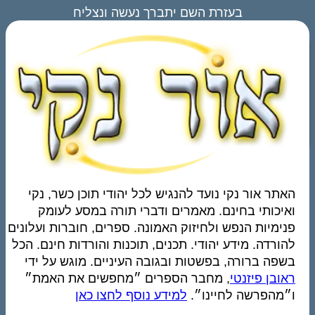
בעזרת השם יתברך נעשה ונצליח
האתר אור נקי נועד להנגיש לכל יהודי תוכן כשר, נקי
ואיכותי בחינם. מאמרים ודברי תורה במסע לעומק
פנימיות הנפש ולחיזוק האמונה. ספרים, חוברות ועלונים
להורדה. מידע יהודי. תכנים, תוכנות והורדות חינם. הכל
בשפה ברורה, בפשטות ובגובה העיניים. מוגש על ידי
ראובן פיזנטי
, מחבר הספרים ״מחפשים את האמת״
ו״מהפרשה לחיינו״.
למידע נוסף לחצו כאן