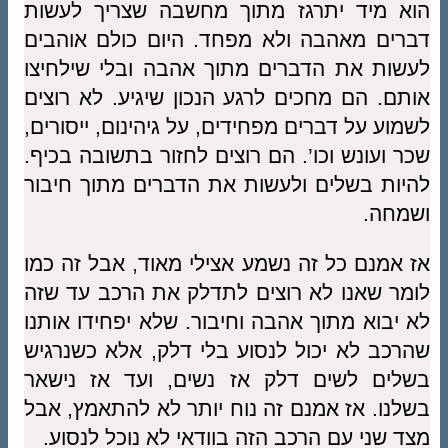
הוא מיד יתרגז מתוך מחשבה שצריך לעשות
דברים מאהבה ולא מפחד. היום כולם אוהבים
לעשות את הדברים מתוך אהבה ובלי שילחיצו
אותם. הם מחכים לרגע הנכון שיגיע. לא רוצים
לשמוע על דברים מפחידים, על גיהינום, ייסורים,
שכר ועונש וכו’. הם רוצים לחזור בתשובה בכיף.
להיות בשלים ולעשות את הדברים מתוך חיבור
ושמחה.
אז אמנם כל זה נשמע אצילי מאוד, אבל זה כמו
לומר שאנו לא רוצים לתדלק את הרכב עד שזה
לא יבוא מתוך אהבה וחיבור. שלא יפחידו אותנו
שהרכב לא יכול לנסוע בלי דלק, אלא כשנרגיש
בשלים לשים דלק אז נשים, ועד אז נישאר
בשלנו. אז אמנם זה נוח יותר לא להתאמץ, אבל
מצד שני עם הרכב הזה בוודאי לא נוכל לנסוע.