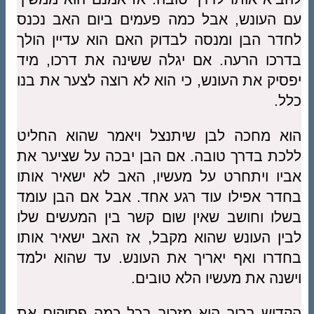
עם העונש, אבל כמה פעמים ביום האב נכנס
לחדר הבן ומנסה לבדוק האם הוא עדיין הולך
בדרכו הרעה. אם יגלה ששינה את דרכו, מיד
יפסיק את העונש, כי הוא לא רוצה לצער את בנו
כלל.
הוא מחכה לבן שיתנצל ויאמר שהוא החליט
ללכת בדרך טובה. אם הבן יבכה על שציער את
אביו ויתחרט על מעשיו, האב לא ישאיר אותו
בחדר אפילו עוד רגע אחד. אבל אם הבן עומד
בשלו וחושב שאין שום קשר בין המעשים שלו
לבין העונש שהוא מקבל, אז האב ישאיר אותו
בחדרו ואף יאריך את העונש. עד שהוא ילמד
וישנה את מעשיו הלא טובים.
הקדוש ברוך הוא מזכיר בכל כמה פסוקים את