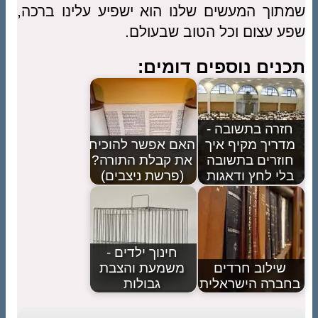
שמתוך המעשים שלנו הוא ישפיע עלינו ברכה,
שפע עצום וכל הטוב שבעולם.
תכנים נוספים דומים:
חזרה בתשובה -
מדריך מקיף איך
האם אפשר להוכיח
חוזרים בתשובה
את קבלת התורה?
בלי לחץ ודאגות
(פרשת ניצבים)
חינוך ילדים -
שילוב חרדים
משמעת והצבת
בחברה הישראלית
גבולות