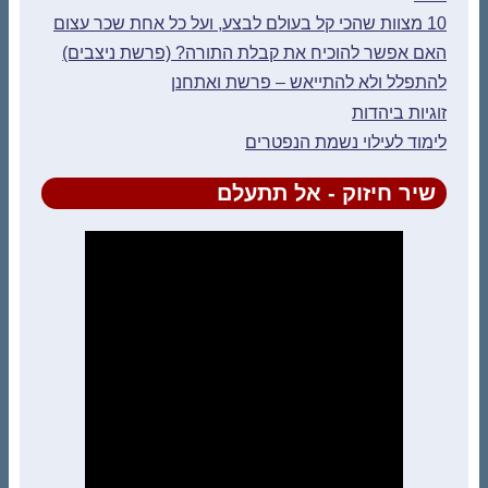
10 מצוות שהכי קל בעולם לבצע, ועל כל אחת שכר עצום
האם אפשר להוכיח את קבלת התורה? (פרשת ניצבים)
להתפלל ולא להתייאש – פרשת ואתחנן
זוגיות ביהדות
לימוד לעילוי נשמת הנפטרים
שיר חיזוק - אל תתעלם