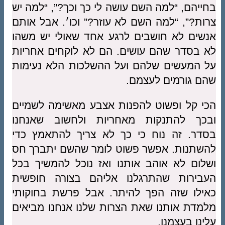
בחייהם, “למה השם עושה לי כך וכך?”, “למה יש
צרות?”, “למה השם לא עוזר?” וכו׳. אבל אותם
אנשים לא חושבים לרגע אחד שאולי יש משהו
לא בסדר שהם עושים. הם לא לוקחים אחריות
על המעשים שלהם ועל ההשלכות הלא נעימות
שהם גורמים לעצמם.
הכי קל ופשוט להפנות אצבע מאשימה לשמיים
ובכך להתנקות מאחריות ולחשוב שאנחנו
בסדר. זה נוח כי כך לא צריך להתאמץ כדי
להשתנות. אפשר פשוט לומר שהשם יתברך חס
ושלום לא אוהב אותנו ואז נוכל להמשיך בכל
העבירות שהתרגלנו אליהם בצורה חופשית
כאילו שזה הפך להיתר. אבל פרשת בחוקותי
מלמדת אותנו שאת הצרות שלנו אנחנו מביאים
עלינו בעצמנו.