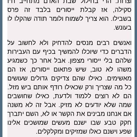
וצרות. הרי בחילול שבת האדם מתחייב ח”ו
סקילה, אז קבלת ייסורים בלבד זה פרס
בשבילו. הוא צריך לשמוח ולומר תודה שהקלו לו
בעונש.
ואנשים רבים מנסים להדחיק ולא לחשוב על
הדברים כדי שיוכלו להמשיך בכיף עם העבירות
שלהם בלי ייסורי מצפון. אבל אחר כך כשמגיע
משהו לא טוב, שיש פתאום ייסורים, אז הם
מאשימים. כאילו שהם צדיקים גדולים שעושים
כל מה שצריך ורק שכאילו רודף אותם ביש מזל.
הם לא רוצים ללמוד ולדעת, כאילו שחושבים
שמה שלא יודעים לא מזיק. אבל זה לא משנה
אם אנחנו מבינים את הקשר או לא, השם יתברך
חקק טבע שבו ישנם מעשים שמושכים אלינו
שפע וישנם כאלו שמזיקים ומקלקלים.