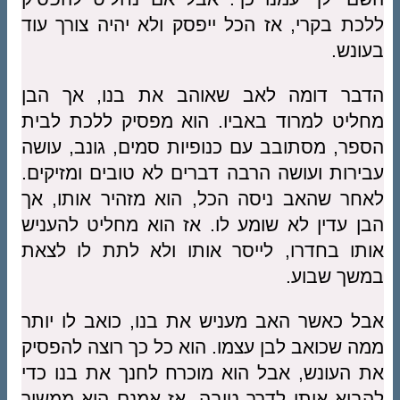
ללכת בקרי, אז הכל ייפסק ולא יהיה צורך עוד
בעונש.
הדבר דומה לאב שאוהב את בנו, אך הבן
מחליט למרוד באביו. הוא מפסיק ללכת לבית
הספר, מסתובב עם כנופיות סמים, גונב, עושה
עבירות ועושה הרבה דברים לא טובים ומזיקים.
לאחר שהאב ניסה הכל, הוא מזהיר אותו, אך
הבן עדין לא שומע לו. אז הוא מחליט להעניש
אותו בחדרו, לייסר אותו ולא לתת לו לצאת
במשך שבוע.
אבל כאשר האב מעניש את בנו, כואב לו יותר
ממה שכואב לבן עצמו. הוא כל כך רוצה להפסיק
את העונש, אבל הוא מוכרח לחנך את בנו כדי
להביא אותו לדרך טובה. אז אמנם הוא ממשיך