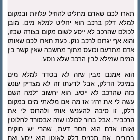
תארו לכם שאדם מחליט להוזיל עלויות ובמקום
למלא דלק ברכב הוא יחליט למלא מים. מובן
לכולם שהרכב לא ייסע לשום מקום בצורה שכזו,
והוא אף יגרום לרכב נזק. כעת תארו לכם שאותו
אדם מתרעם וכועס מתוך מחשבה שאין קשר בין
המים שמילא לבין הרכב שלא נוסע.
הוא אמנם מבין שזה לא בסדר למלא מים
במיכל הדלק, אבל לדעתו זה לא מצדיק עונש
כזה שהרכב לא ייסע. הוא יחשוב “למה השם
עשה לי את זה? אז מה אם מלאתי מים במקום
דלק, זו סיבה להעניש אותי ולהרוס לי את
הרכב?”. אבל ברור לכולנו שזה אבסורד לחלוטין
ואותו אדם הוא חסר דעת, שהרי יש חוקים
ברורים. אם תכניס דלק לאוטו הוא ייסע ואם