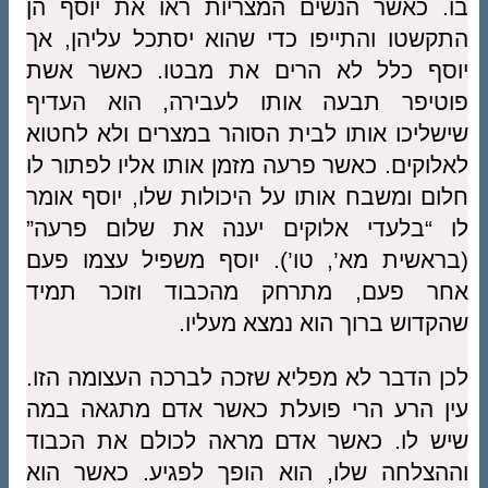
בו. כאשר הנשים המצריות ראו את יוסף הן
התקשטו והתייפו כדי שהוא יסתכל עליהן, אך
יוסף כלל לא הרים את מבטו. כאשר אשת
פוטיפר תבעה אותו לעבירה, הוא העדיף
שישליכו אותו לבית הסוהר במצרים ולא לחטוא
לאלוקים. כאשר פרעה מזמן אותו אליו לפתור לו
חלום ומשבח אותו על היכולות שלו, יוסף אומר
לו “בלעדי אלוקים יענה את שלום פרעה”
(בראשית מא’, טו’). יוסף משפיל עצמו פעם
אחר פעם, מתרחק מהכבוד וזוכר תמיד
שהקדוש ברוך הוא נמצא מעליו.
לכן הדבר לא מפליא שזכה לברכה העצומה הזו.
עין הרע הרי פועלת כאשר אדם מתגאה במה
שיש לו. כאשר אדם מראה לכולם את הכבוד
וההצלחה שלו, הוא הופך לפגיע. כאשר הוא