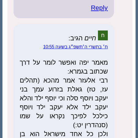
Reply
חיים
הגיב:
ח׳ בתשרי ה׳תשפ״ג בשעה 10:55
מאמר יפה ואפשר לומר על דרך
שכתוב בגמרא:
רבי אלעזר אמר מהכא (תהלים
עז, טז) גאלת בזרוע עמך בני
יעקב ויוסף סלה וכי יוסף ילד והלא
יעקב ילד אלא יעקב ילד ויוסף
כילכל לפיכך נקראו על שמו
(סנהדרין יט:)
ולכן כל אחד מישראל הוא בן