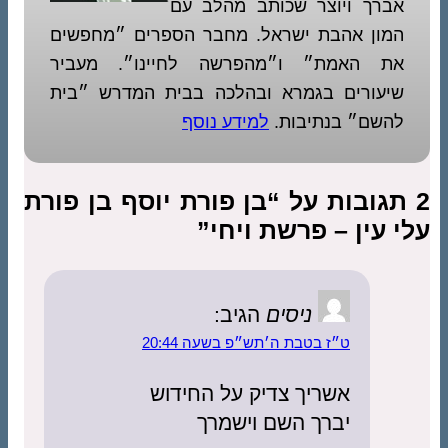
אברך ויוצר שכותב מהלב עם
המון אהבת ישראל. מחבר הספרים ״מחפשים
את האמת״ ו״מהפרשה לחיינו״. מעביר
שיעורים בגמרא ובהלכה בבית המדרש ״בית
להשם״ בנתיבות.
למידע נוסף
2 תגובות על “בן פורת יוסף בן פורת
עלי עין – פרשת ויחי”
ניסים
הגיב:
ט״ז בטבת ה׳תש״פ בשעה 20:44
אשריך צדיק על החידוש
יברך השם וישמרך