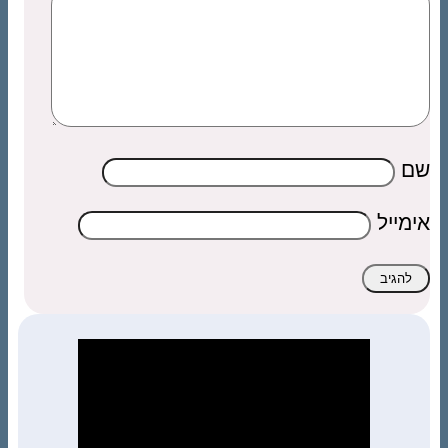
שם
אימייל