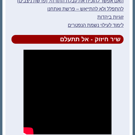
האם אפשר להוכיח את קבלת התורה? (פרשת ניצבים)
להתפלל ולא להתייאש – פרשת ואתחנן
זוגיות ביהדות
לימוד לעילוי נשמת הנפטרים
שיר חיזוק - אל תתעלם