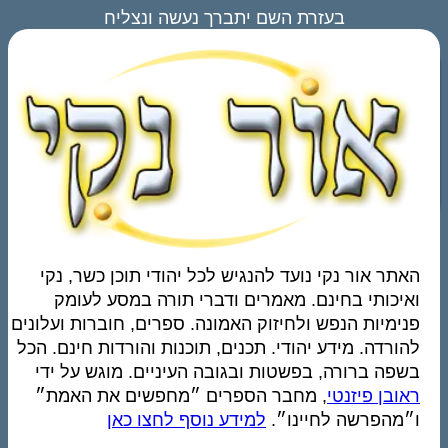
בעזרת השם יתברך נעשה ונצליח
האתר אור נקי נועד להנגיש לכל יהודי תוכן כשר, נקי
ואיכותי בחינם. מאמרים ודברי תורה במסע לעומק
פנימיות הנפש ולחיזוק האמונה. ספרים, חוברות ועלונים
להורדה. מידע יהודי. תכנים, תוכנות והורדות חינם. הכל
בשפה ברורה, בפשטות ובגובה העיניים. מוגש על ידי
ראובן פיזנטי
, מחבר הספרים ״מחפשים את האמת״
ו״מהפרשה לחיינו״.
למידע נוסף לחצו כאן