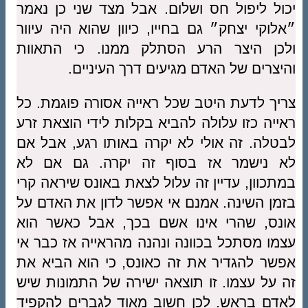
יכול ליפול חס ושלום. אבל מצד שני כן נאמר
״אלוקי יצחק״ גם בחייו, כיוון שהוא היה עיוור
ולכן היצר הרע הסתלק ממנו. כי התאוות
והיצרים של האדם מגיעים דרך העיניים.
צריך לדעת היטב שכל ראייה אסורה פוגמת. כל
ראייה כזו עלולה להביא בקלות לידי הוצאת זרע
לבטלה. זה אולי לא יקרה באותו רגע, אבל אם
לא נישמר אז בסוף זה יקרה. גם אם לא
במתכוון, עדיין זה עלול לצאת באונס שיראה קרי
בזמן השינה. אמנם אי אפשר לדון את האדם על
אונס, שהרי אינו אשם בכך, אבל כאשר הוא
עצמו מסתכל בכוונה ונהנה מהראייה אז כבר אי
אפשר להגדיר את זה כאונס, כי הוא הביא את
זה על עצמו. זו תוצאה ישירה של התמונות שיש
לאדם בראש. לכן חשוב מאוד לגברים להקפיד