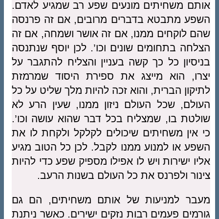
אותם משחיתים מונעים שפע רב שמגיע לאדם.
השפע מתבטא בדברים מרובים, אם זה פרנסה
שהם לוקחים ממנו, אם זה אושר ושמחה, אם זה
הצלחה בתחומים שונים וכו’. לכן יוסף שנתנסה
בניסיון כל כך קשה בעניין והצליח להתגבר על
יצרו, הוא מייצג את ספירת היסוד שמרמזת
לתיקון הברית, והוא זכה להיות מלך שליט על כל
העולם, שכל העולם ניזון ממנו, שעין הרע לא
שולטת בו, שמצליח בכל דבר שהוא עושה וכו’.
כי אין משחיתים שיכולים לקלקל ולקחת לו את
השפע או למנוע ממנו לקבל. לכן כל הטוב מגיע
אליו ישירות ויש לו אפילו מספיק שפע כדי להיות
צינור ולפרנס את כל העולם בשנות הרעב.
מעבר למניעות של אותם משחיתים, הם גם
גורמים פעמים רבות נזקים ישירים. כאשר ניתנת