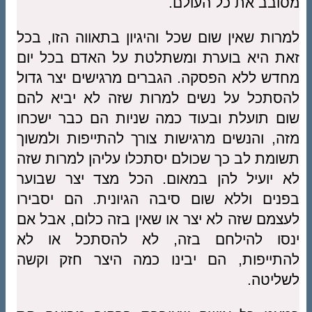
מסובב את כל העולם.
למרות שאין שום שכל והיגיון בתאווה הזו, בכל
זאת היא בוערת ומשתלטת על האדם בכל יום
מחדש ללא הפסקה. הגברים מרגישים יצר גדול
להסתכל על נשים למרות שזה לא יביא להם
שום תועלת ובעוד כמה שניות הם כבר ישכחו
מזה, והנשים מרגישות צורך להתייפות ולמשוך
תשומת לב כך שכולם יסתכלו עליהן למרות שזה
לא יועיל להן במאום. הכל מצד יצר שבוער
בפנים וללא שום סיבה הגיונית. הם יסבירו
לעצמם שזה לא יצר או שאין בזה כלום, אבל אם
ינסו להילחם בזה, לא להסתכל או לא
להתייפות, הם יבינו כמה היצר חזק וקשה
לשליטה.