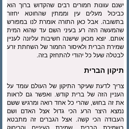
ישנם עוונות חמורים רבים שהקדוש ברוך הוא
כביכול מעלים עין וממתין שהחוטא יחזור
בתשובה. אבל כאן התורה אומרת לנו במפורש
שהמעשה הזה רע בעיני השם עד שהוא המית
אותם. יוצא מכאן שישנה חשיבות עליונה לעניין
שמירת הברית ולאיסור החמור של השחתת זרע
לבטלה שעל כל יהודי להתחזק בזה.
תיקון הברית
צריך לדעת שעיקר התיקון של העולם עומד על
העניין הזה של ברית קודש. ואפשר גם לראות
את זה בחוש, שהרי כל אחד רואה ומרגיש ששם
נמצא היצר הרע הכי גדול אצל האדם ושם
העבודה הכי קשה. אצל הגברים זה מתבטא
בשמירת הברית, שמירת העיניים והריחוק