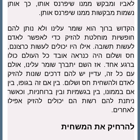
לאביו ומבקש ממנו שיפרנס אותו, כך אותן
נשמות מבקשות ממנו שיפרנס אותן.
הקדוש ברוך הוא שומר עלינו ולא נותן להם
חופשיות מוחלטת להזיק כדי לאפשר לאדם
לעשות תשובה. אילו היו יכולים לעשות כרצונם,
חס ושלום היה כנראה אובד כל העולם כולו
ברגע אחד. אז השם יתברך שומר עלינו, אולם
עם כל זה, עדיין יש להם דרכים שונות להזיק
לאדם ולהשחית חס ושלום. בין אם זה בגופו, בין
אם בממונו, בין בגשמיות ובין ברוחניות, וכאשר
ניתנת להם רשות הם יכולים להזיק אפילו
לאחרים.
להרחיק את המשחית