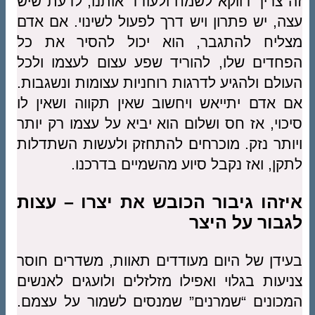
זה צריך דווקא לשמח ולעודד אותנו, לדעת שיש
עצה, יש פתרון ויש דרך לפעול לשינוי. אם אדם
מצליח להתגבר, הוא יכול להסיר את כל
הפחדים שלו, להוריד שפע עצום לעצמו ולכל
העולם ולהגיע לדרגות רוחניות עצומות ונשגבות.
אם אדם יתייאש ויחשוב שאין תקווה ושאין לו
סיכוי, אז חס ושלום הוא יביא על עצמו רק יותר
ויותר נזק. מוכרחים להתחזק ולעשות השתדלות
לתקן, ואז נקבל סיוע מהשמיים בדרכנו.
איזהו גיבור הכובש את יצרו – עצות
לגבור על היצר
בעידן של היום מעודדים תאוות, משדרים חוסר
צניעות בגלוי ואפילו מזלזלים ולועגים לאנשים
המכונים “שמרנים” שמנסים לשמור על עצמם.