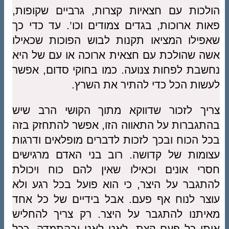
הולכות עם חצאיות קצרות, גרביים שקופות,
פאות ארוכות, בגדים צמודים וכו’. עד כדי כך
שאפילו המציאו תקנות לבוש הפוכות שכאילו
אשה שהולכת עם חצאית ארוכה או עם של היא
נחשבת לפחות צנועה. כמו בחוקי סדום, אפשר
לעשות הכל כדי להתיר את השרץ.
צריך לזכור שדווקא מתוך הקושי הרב שיש
בהתגברות על התאווה הזו, אפשר להתחזק בזה
בכל הכוח ובכך לזכות לדברים מופלאים ודרגות
עצומות של קדושה. רוב בני האדם מרגישים
חסרי אונים וכאילו שאין להם כוח ויכולת
להתגבר על היצר, כי הוא פועל בכל רגע ולא
עוצר לנוח אף פעם. אבל בידיים של כל אחד
מאיתנו להתגבר על היצר. רק צריך להחליש
אותו כל פעם קצת, לאט לאט ובהתמדה. ככל