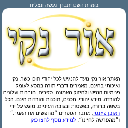
בעזרת השם יתברך נעשה ונצליח
האתר אור נקי נועד להנגיש לכל יהודי תוכן כשר, נקי
ואיכותי בחינם. מאמרים ודברי תורה במסע לעומק
פנימיות הנפש ולחיזוק האמונה. ספרים, חוברות ועלונים
להורדה. מידע יהודי. תכנים, תוכנות והורדות חינם. הכל
בשפה ברורה, בפשטות ובגובה העיניים. מוגש על ידי
ראובן פיזנטי
, מחבר הספרים ״מחפשים את האמת״
ו״מהפרשה לחיינו״.
למידע נוסף לחצו כאן