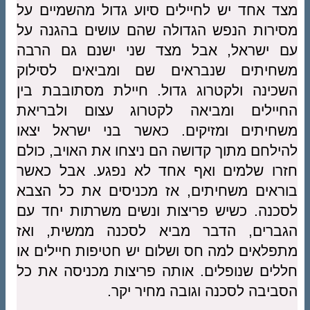
מצד אחד יש לחיילים סיוע גדול מהשמיים על
מסירות הנפש הגדולה שהם עושים בהגנה על
עם ישראל, אבל מצד שני ישנם גם הרבה
משחיתים שנבראים שם ומביאים לסילוק
השכינה ולקטרוג גדול. חיילת מסתובבת בין
החיילים ומביאה לקטרוג עצום ולבריאת
משחיתים ומזיקים. כאשר בני ישראל יצאו
להילחם מתוך קדושה הם ניצחו את האויב, כולם
חזרו שלמים ואף אחד לא נפגע. אבל כאשר
בוראים משחיתים, אז מכניסים את כל הצבא
לסכנה. כשיש פריצות ונשים משרתות יחד עם
הגברים, הדבר מביא לסכנה ממשית, ואז
מתפלאים למה חס ושלום יש חטיפות חיילים או
חללים שנופלים. אותה פריצות מכניסה את כל
הסביבה לסכנה וגובה מחיר יקר.