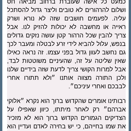
כמעט כל אישה שעוברת ברחוב מביאה חס
ושלום להרהורים לא טובים וליצר גדול להסתכל
עליה. לפעמים חושבים שזה לא נורא ושרק
ראייה או מחשבה לא יכולות להזיק לנו. אבל
צריך להבין שכל הרהור קטן עושה נזקים גדולים
בנפש, עלול להביא לידי זרע לבטלה ומעבר לכך
גם נחשב לעוון גדול בפני עצמו. זה נראה כאילו
שאין שליטה על זה, שהעיניים משוטטות לבד,
אבל למרות הקושי צריך לדעת שזה בידיים שלנו
ולכן התורה מצווה אותנו ״ולא תתורו אחרי
לבבכם ואחרי עיניכם״.
רבותינו אומרים שהקדוש ברוך הוא נקרא ״אלוקי
אברהם״ רק לאחר מיתתו, כיוון שאפילו על
הצדיקים הגמורים הקדוש ברוך הוא לא מזכיר
את שמו בחייהם, כי יש בחירה לאדם ועדיין הוא