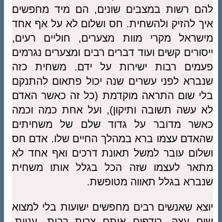
להם רשות במצבים שונים, הם מיד מחפשים
איך להזיק ולהשחית. חס ושלום לא על אף אחד
מישראל מקרי מוות מצערים, חוליים רעים,
ייסורים קשים ועוד דברים רבים ומצערים נגרמים
פעמים רבות ישירות על ידם. משחית כזה
שנברא לפני עשרים שנה יכול פתאום להתנקם
בלי שום התראה מוקדמת (כל זה כאשר האדם
לא עשה תשובה ותיקון), ועל אחת כמה וכמה
כאשר מדובר על גדוד שלם של משחיתים
שהאדם עצמו ברא במהלך החיים שלו. אדם חס
ושלום עובר למשל תאונת דרכים ואף אחד לא
מתאר לעצמו שזה הכל בגלל אותו משחית
שנברא בגלל תאווה מטופשת.
יוצא שאנשים רבים מחפשים ישועות בלי למצוא
שום עצה. רודפים אותם צרות רבות, עניות,