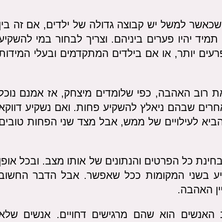
שכאשר למשל יש קבוצה גדולה של ילדים, אם זה בין
מיד יהיו פערים ביניהם. וצריך לבחור במי להשקיע
רעים יותר, או אם בילדים המתקדמים ובעלי המידות
ת רוב האהבה, כפי שלומדים מיצחק, אז אמנם נוכל
חרים שבהם ניאלץ להשקיע פחות. ואם נשקיע דווקא
ביא לעילויים של ממש, אבל מצד שני הפחות טובים
חינת כל הפרטים והנתונים של אותו מצב. ובכל אופן
ע בשני המקומות ככל שאפשר. אבל הדבר החשוב
ן האהבה.
ב האנשים הוא שהם מרגישים דחויים. אנשים שלא