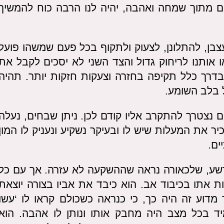
 מתוך שמחה ואהבה, יהיה לנו הרבה כוח להמשיך
בן, להתלונן, לצעוק ולתקוף בכל פעם שמשהו פועל
ו אותנו לריחוק גדול והצד השני לא יסכים לקבל את
בדרך כלל תקיפה בחזרה וצעקות חזקות יותר. תהיה
 בלב השומע.
נצטרך להתקרב אליו קודם לכן. ניתן שבחים, נעלה
זכיר את המעלות שיש לו ובעיקר נשקיע ונעניק לו המון
ים.
רשע, שלכאורה נראה שההשקעה לא עזרה. אך עם כל
ת אתו בכיבוד אב. הוא כיבד את אביו בצורה יוצאת
מדוע זה היה כך, כי כנראה כשכולם קראו לו ‘עשו
מיד בכל מצב היה מחבק אותו ונותן לו אהבה. הוא