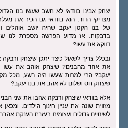
יצחק אבינו בוודאי לא חשב שעשו בנו הגדול
מצדיקי הדור. הוא בוודאי גם הכיר את מעלת
של בנו הקטן יעקב שהיה יושב אוהלים ו
בדבקות. אז מדוע הפרשה מספרת לנו שי
דווקא את עשו?
ובכלל צריך לשאול כיצד יתכן שיצחק ורבקה 
את אחד מהבנים? שיצחק אוהב את עשו ו
יעקב? הרי למרות שעשו היה רשע, מכל מקו
שיצחק חס ושלום לא אהב את בנו יעקב?
אלא בוודאי שיצחק ורבקה אהבו את שני הב
מזווית שונה את עניין חינוך הילדים. ומכאן א
לשינויים גדולים ועצומים בעזרת הענקת אהבה 