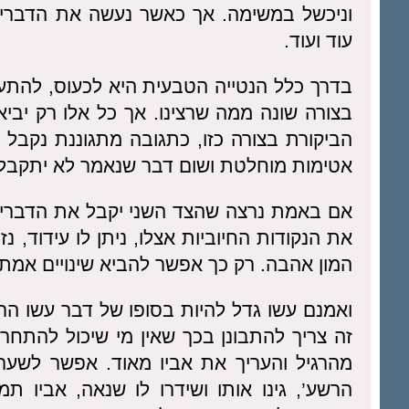
וניכשל במשימה. אך כאשר נעשה את הדברים
עוד ועוד.
בדרך כלל הנטייה הטבעית היא לכעוס, להתעצ
בצורה שונה ממה שרצינו. אך כל אלו רק יביא
הביקורת בצורה כזו, כתגובה מתגוננת נקבל 
אטימות מוחלטת ושום דבר שנאמר לא יתקבל
אם באמת נרצה שהצד השני יקבל את הדברים 
את הנקודות החיוביות אצלו, ניתן לו עידוד, נ
המון אהבה. רק כך אפשר להביא שינויים אמתי
ואמנם עשו גדל להיות בסופו של דבר עשו ה
זה צריך להתבונן בכך שאין מי שיכול להתחרו
מהרגיל והעריך את אביו מאוד. אפשר לשער 
הרשע’, גינו אותו ושידרו לו שנאה, אביו ת