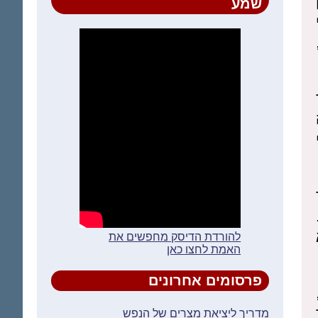
שמע
להורדת הדיסק מחפשים את
האמת לחצו כאן
פרסומים אחרונים
מדריך ליציאת מצרים של הנפש