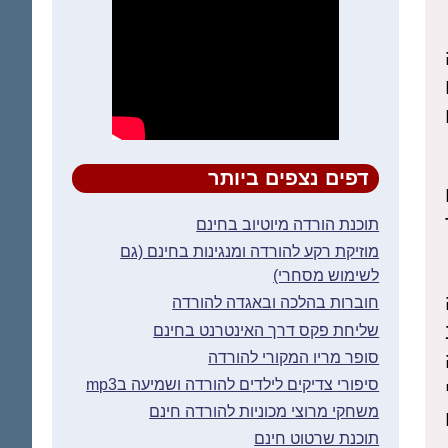
דפים נצפים ביותר
תוכנת הורדה מיוטיוב בחינם
מוזיקת רקע להורדה ומנגינות בחינם (גם
לשימוש מסחרי)
חוברות בהלכה ובאגדה להורדה
שליחת פקס דרך האינטרנט בחינם
סופר מריו המקורי להורדה
סיפורי צדיקים לילדים להורדה ושמיעה בmp3
משחקי מרוצי מכוניות להורדה חינם
תוכנת שרטוט חינם