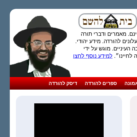
חינם. מאמרים ודברי תורה
ונים להורדה. מידע יהודי.
 העיניים. מוגש על ידי
לחיינו״.
למידע נוסף לחצו
מונה
ספרים להורדה
דיסק להורדה