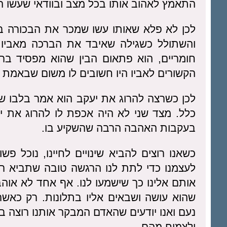
התאמץ לאהוב אותו בכל מצב ובוודאי שעשו ה
לכן לא פלא שאותו עשו שמכר את הבכורה בנ
והשתולל כשגילה שאיבד את הברכה מאביו. 
חומריים, הוא פתאום הבין שהוא מפסיד ברכ
הקשורים לאביו היו חשובים לו משום שבאמת 
לכן כשרצה להרוג את יעקב הוא אמר בלבו שה
כלל. מצד שני לא היה אכפת לו להרוג את יע
בעקבות האהבה הרבה שהשקיע בו.
כשאנו רוצים להביא שינויים לחיינו, נוכל פשו
לעצמנו כדי לתת לנו הרגשה טובה שתביא רצון
אותם אלינו כך שישמעו לנו. אף אחד לא אוה
שהוא עושה ושבאים אליו בתלונות. רק כאש
נעם ואנו יודעים שהאדם המבקר אותנו רוצה ב
ולצמוח מהם.