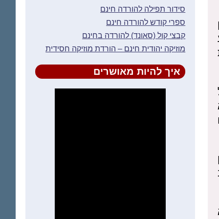
סידור תפילה להורדה חינם
ספרי קודש להורדה חינם
קבצי קול (סאונד) להורדה בחינם
מוזיקה יהודית חינם – הורדת מוזיקה חסידית
איך להיות מאושרים