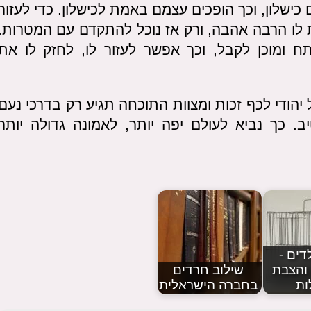
ישלון, וכך הופכים עצמם באמת לכישלון. כדי לעזור
 לו הרבה אהבה, ורק אז נוכל להתקדם עם המטרות.
ח ומוכן לקבל, וכך אפשר לעזור לו, לחזק לו את
יהודי לכף זכות ומצוות התוכחה תגיע רק בדרכי נעם
ב. כך נביא לעולם יפה יותר, לאמונה גדולה יותר
דים -
והצבת
שילוב חרדים
ות
בחברה הישראלית