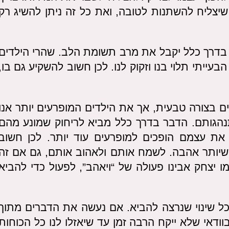
שיצליח להשתנות לטובה, ואת כל זה ניתן להשיג רק
א בדרך כלל יקבל את מרב תשומת הלב. שהרי הילדים
עייתי תלוי בנו וזקוק לנו. לכן חשוב להשקיע גם בו,
ם בצורה טבעית, אך את הילדים המופרעים יותר אנו
נהגותם. הדבר בדרך כלל מביא לריחוק שמונע מהם
 את עצמם הופכים למופרעים עוד יותר. לכן חשוב
שיותר אהבה. לשמח אותם ולאהוב אותם, גם אם זה
 יצחק אבינו פעולה של “ויאהב”, לפעול כדי להביא
כל שינוי שנרצה להביא. אם נעשה את הדברים מתוך
ודאי שלא ייקח הרבה זמן עד שיאזלו לנו כל הכוחות