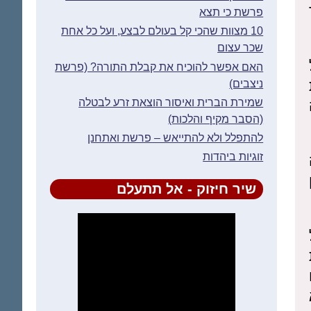
פרשת כי תצא
10 מצוות שהכי קל בעולם לבצע, ועל כל אחת
שכר עצום
האם אפשר להוכיח את קבלת התורה? (פרשת
ניצבים)
שמירת הברית ואיסור הוצאת זרע לבטלה
(הסבר מקיף והלכות)
להתפלל ולא להתייאש – פרשת ואתחנן
זוגיות ביהדות
שיר חיזוק - אל תתעלם