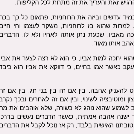
רגיש זאת והעריך את זה מתחת לכל הקליפות.
זיד עדשים וביזה את הרוחניות, פתאום כל כך בכה
למרות שהוא בז לרוחניות, משקר לעצמו וחי חיים
ה מאביו, שכעת נתן אותה לאחיו ולא לו. הדברים
אהב אותו מאוד.
וא יחכה למות אביו, כי הוא לא רצה לצער את אביו
קב כאשר אמו בחיים, כי דווקא את אביו הוא כיבד
ט להעניק אהבה. בין אם זה בין בני זוג, בין אם זה
 ומוטיבציה לשינוי, ובין אם זה לאחרים ובכך נקרב
ב לשמוע שהוא נוהג לא כשורה, שלא אוהבים את מה
ר ישנה אהבה אמתית, כאשר הדברים נעשים בדרכי
טובתנו האישית בלבד, רק אז נוכל לקבל את הדברים