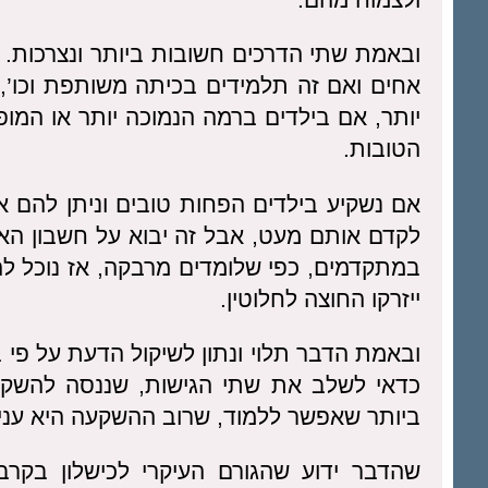
ובאמת שתי הדרכים חשובות ביותר ונצרכות. 
אחים ואם זה תלמידים בכיתה משותפת וכו’, ת
יותר, אם בילדים ברמה הנמוכה יותר או המופ
הטובות.
אם נשקיע בילדים הפחות טובים וניתן להם א
לקדם אותם מעט, אבל זה יבוא על חשבון הא
במתקדמים, כפי שלומדים מרבקה, אז נוכל לה
ייזרקו החוצה לחלוטין.
ובאמת הדבר תלוי ונתון לשיקול הדעת על פי ב
כדאי לשלב את שתי הגישות, שננסה להשקי
ביותר שאפשר ללמוד, שרוב ההשקעה היא עניי
שהדבר ידוע שהגורם העיקרי לכישלון בקר