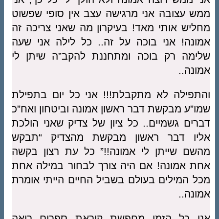
ממש עצובה אני מרגישה עצב אין סופי שפשוט
מחליש אותי מאד! בעיקרון מה שאני צריכה זה
אמונה! אני בוכה על זה.. כל לילה אני שעה
שלימה רק בוכה ומתחננת להקב”ה שיתן לי
אמונה..
והתפילה לא מתקבלת!!! אני כל יום בתפילת
שמו”ע מבקשת דבר ראשון אמונה וביטחון ואח”כ
דברים גשמיים.. כל ציון של צדיק שאני הולכת
אליו דבר ראשון מבקשת מהצדיק “תבקש
מהשם שייתן לי אמונה!!” כל עת רצון בקשה
אחת אמונה! אם היה צורך לבחור במילה אחת
מכל המילים בעולם בשביל החיים הייתי אומרת
אמונה..
אני כל הזמן מחפשת קוראת ספרים רואה