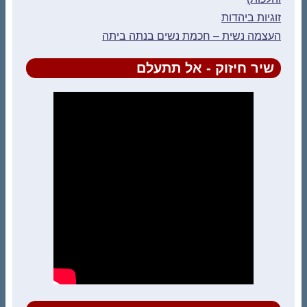
זוגיות ביהדות
העצמה נשית – חכמת נשים בנתה ביתה
שיר חיזוק - אל תתעלם