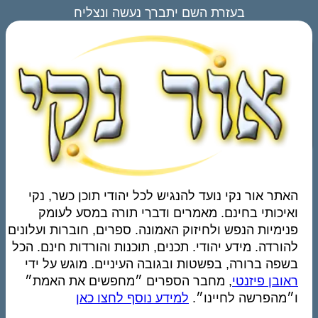
בעזרת השם יתברך נעשה ונצליח
האתר אור נקי נועד להנגיש לכל יהודי תוכן כשר, נקי
ואיכותי בחינם. מאמרים ודברי תורה במסע לעומק
פנימיות הנפש ולחיזוק האמונה. ספרים, חוברות ועלונים
להורדה. מידע יהודי. תכנים, תוכנות והורדות חינם. הכל
בשפה ברורה, בפשטות ובגובה העיניים. מוגש על ידי
ראובן פיזנטי
, מחבר הספרים ״מחפשים את האמת״
ו״מהפרשה לחיינו״.
למידע נוסף לחצו כאן