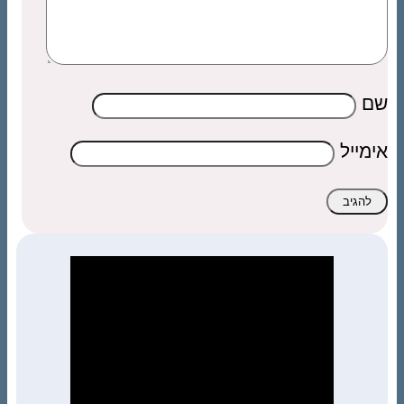
שם
אימייל