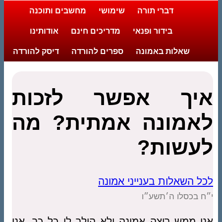
דברי תורה
שימושי
מחשבים ותוכנה
בידור ופנאי
מדריכים חינם
אודותינו
שאלות באמונה
ספרים להורדה
דיסק להורדה
איך אפשר לזכות
לאמונה אמתית? מה
לעשות?
לכל השאלות בענייני אמונה
י״ח בכסלו ה׳תשע״ו
אני ממש רוצה אמונה ולא הולך לי כל כך, אני