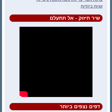
זוגיות ביהדות
שיר חיזוק - אל תתעלם
דפים נצפים ביותר