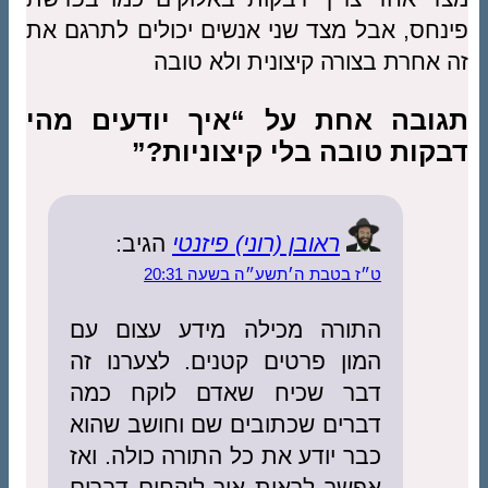
פינחס, אבל מצד שני אנשים יכולים לתרגם את
זה אחרת בצורה קיצונית ולא טובה
תגובה אחת על “איך יודעים מהי
דבקות טובה בלי קיצוניות?”
ראובן (רוני) פיזנטי
הגיב:
ט״ז בטבת ה׳תשע״ה בשעה 20:31
התורה מכילה מידע עצום עם
המון פרטים קטנים. לצערנו זה
דבר שכיח שאדם לוקח כמה
דברים שכתובים שם וחושב שהוא
כבר יודע את כל התורה כולה. ואז
אפשר לראות איך לוקחים דברים