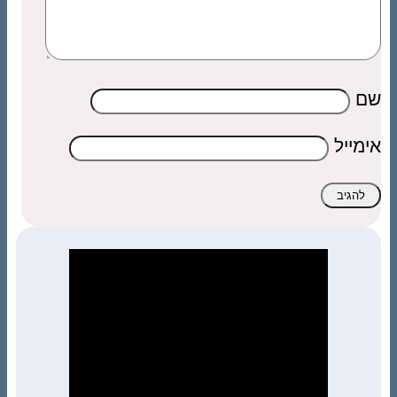
שם
אימייל