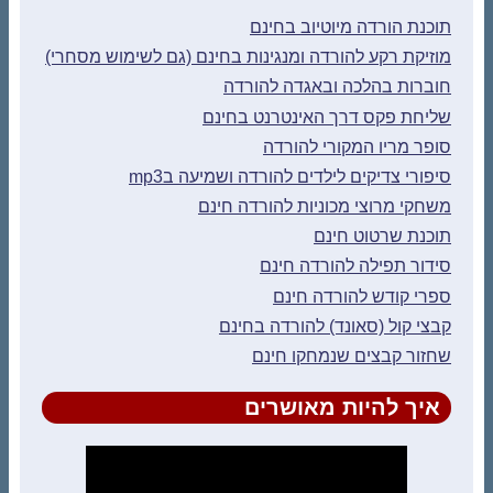
תוכנת הורדה מיוטיוב בחינם
מוזיקת רקע להורדה ומנגינות בחינם (גם לשימוש מסחרי)
חוברות בהלכה ובאגדה להורדה
שליחת פקס דרך האינטרנט בחינם
סופר מריו המקורי להורדה
סיפורי צדיקים לילדים להורדה ושמיעה בmp3
משחקי מרוצי מכוניות להורדה חינם
תוכנת שרטוט חינם
סידור תפילה להורדה חינם
ספרי קודש להורדה חינם
קבצי קול (סאונד) להורדה בחינם
שחזור קבצים שנמחקו חינם
איך להיות מאושרים