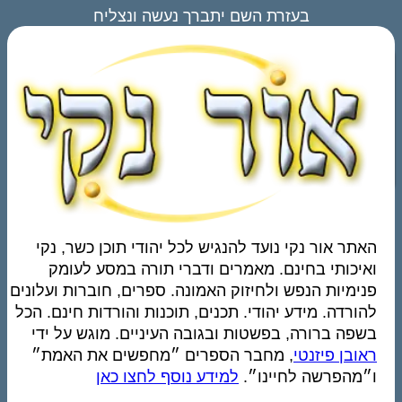
בעזרת השם יתברך נעשה ונצליח
האתר אור נקי נועד להנגיש לכל יהודי תוכן כשר, נקי
ואיכותי בחינם. מאמרים ודברי תורה במסע לעומק
פנימיות הנפש ולחיזוק האמונה. ספרים, חוברות ועלונים
להורדה. מידע יהודי. תכנים, תוכנות והורדות חינם. הכל
בשפה ברורה, בפשטות ובגובה העיניים. מוגש על ידי
ראובן פיזנטי
, מחבר הספרים ״מחפשים את האמת״
ו״מהפרשה לחיינו״.
למידע נוסף לחצו כאן