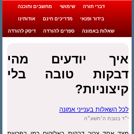
דברי תורה
שימושי
מחשבים ותוכנה
בידור ופנאי
מדריכים חינם
אודותינו
שאלות באמונה
ספרים להורדה
דיסק להורדה
איך יודעים מהי
דבקות טובה בלי
קיצוניות?
לכל השאלות בענייני אמונה
י״ד בטבת ה׳תשע״ה
מצד אחד צריך דבקות באלוקים כמו בפרשת