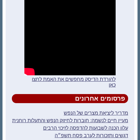
להורדת הדיסק מחפשים את האמת לחצו
כאן
פרסומים אחרונים
מדריך ליציאת מצרים של הנפש
מעיין חיים לנשמה: חוברות לחיזוק הנפש והתעלות רוחנית
עלון הכנה לשבועות להדפסה לזיכוי הרבים
דגשים ותזכורות לערב פסח תשפ״ה