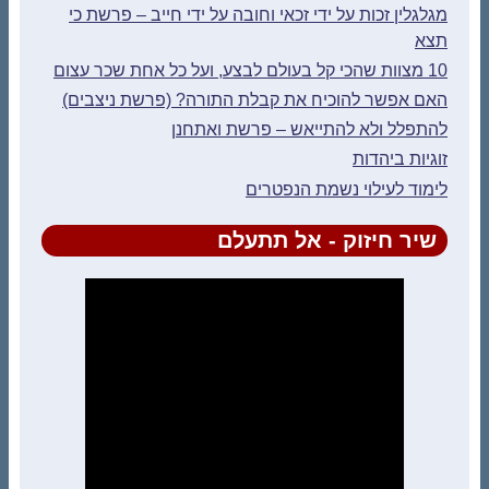
מגלגלין זכות על ידי זכאי וחובה על ידי חייב – פרשת כי
תצא
10 מצוות שהכי קל בעולם לבצע, ועל כל אחת שכר עצום
האם אפשר להוכיח את קבלת התורה? (פרשת ניצבים)
להתפלל ולא להתייאש – פרשת ואתחנן
זוגיות ביהדות
לימוד לעילוי נשמת הנפטרים
שיר חיזוק - אל תתעלם