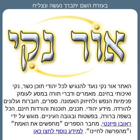
בעזרת השם יתברך נעשה ונצליח
האתר אור נקי נועד להנגיש לכל יהודי תוכן כשר, נקי
ואיכותי בחינם. מאמרים ודברי תורה במסע לעומק
פנימיות הנפש ולחיזוק האמונה. ספרים, חוברות ועלונים
להורדה. מידע יהודי. תכנים, תוכנות והורדות חינם. הכל
בשפה ברורה, בפשטות ובגובה העיניים. מוגש על ידי
ראובן פיזנטי
, מחבר הספרים ״מחפשים את האמת״
ו״מהפרשה לחיינו״.
למידע נוסף לחצו כאן