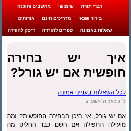
דברי תורה
שימושי
מחשבים ותוכנה
בידור ופנאי
מדריכים חינם
אודותינו
שאלות באמונה
ספרים להורדה
דיסק להורדה
איך יש בחירה
חופשית אם יש גורל?
לכל השאלות בענייני אמונה
כ״ג באב ה׳תשע״ג
אם יש גורל, אז היכן הבחירה החופשית? ומה
מועילה התפילה אם השם כבר החליט מה