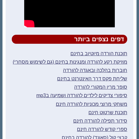
דפים נצפים ביותר
תוכנת הורדה מיוטיוב בחינם
מוזיקת רקע להורדה ומנגינות בחינם (גם לשימוש מסחרי)
חוברות בהלכה ובאגדה להורדה
שליחת פקס דרך האינטרנט בחינם
סופר מריו המקורי להורדה
סיפורי צדיקים לילדים להורדה ושמיעה בmp3
משחקי מרוצי מכוניות להורדה חינם
תוכנת שרטוט חינם
סידור תפילה להורדה חינם
ספרי קודש להורדה חינם
קבצי קול (סאונד) להורדה בחינם