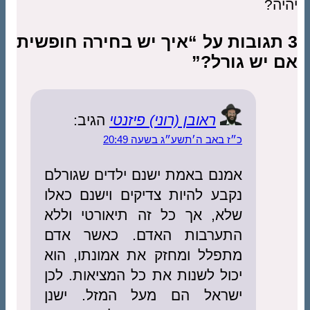
יהיה?
3 תגובות על “איך יש בחירה חופשית
אם יש גורל?”
ראובן (רוני) פיזנטי
הגיב:
כ״ז באב ה׳תשע״ג בשעה 20:49
אמנם באמת ישנם ילדים שגורלם
נקבע להיות צדיקים וישנם כאלו
שלא, אך כל זה תיאורטי וללא
התערבות האדם. כאשר אדם
מתפלל ומחזק את אמונתו, הוא
יכול לשנות את כל המציאות. לכן
ישראל הם מעל המזל. ישנן