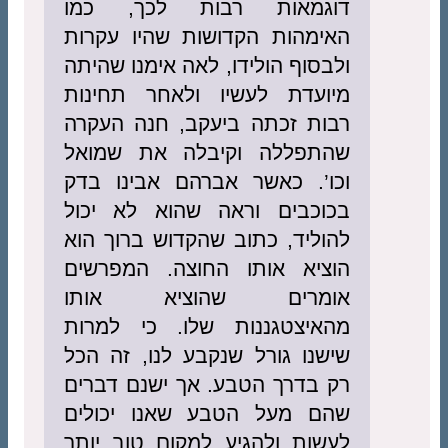
דוגמאות רבות לכך, כמו
האימהות הקדושות שהיו עקרות
ולבסוף הולידו, לאה אימנו שהיתה
מיועדת לעשיו ולאחר תחינות
רבות זכתה ביעקב, חנה העקרה
שהתפללה וקיבלה את שמואל
וכו’. כאשר אברהם אבינו בדק
בכוכבים וראה שהוא לא יכול
להוליד, כתוב שהקדוש ברוך הוא
הוציא אותו החוצה. המפרשים
אומרים שהוציא אותו
מהאיצטגננות שלו. כי למרות
שישנו גורל שנקבע לנו, זה הכל
רק בדרך הטבע. אך ישנם דברים
שהם מעל הטבע שאנו יכולים
לעשות ולהגיע למקום טוב יותר