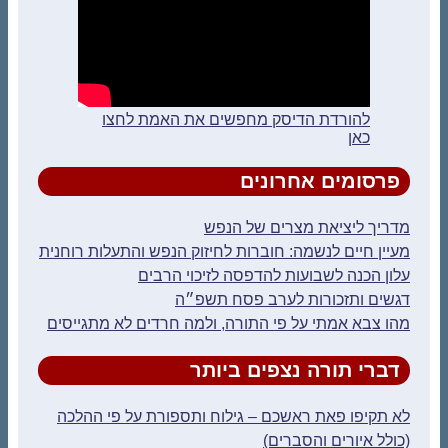
להורדת הדיסק מחפשים את האמת לחצו
כאן
פרסומים אחרונים
מדריך ליציאת מצרים של הנפש
מעיין חיים לנשמה: חוברות לחיזוק הנפש והתעלות רוחנית
עלון הכנה לשבועות להדפסה לזיכוי הרבים
דגשים ותזכורות לערב פסח תשפ״ה
מהו צבא אמתי על פי התורה, ולמה חרדים לא מתגייסים
דברי תורה נצפים ביותר
לא תקיפו פאת ראשכם – גילוח ותספורת על פי ההלכה
(כולל איורים והסברים)