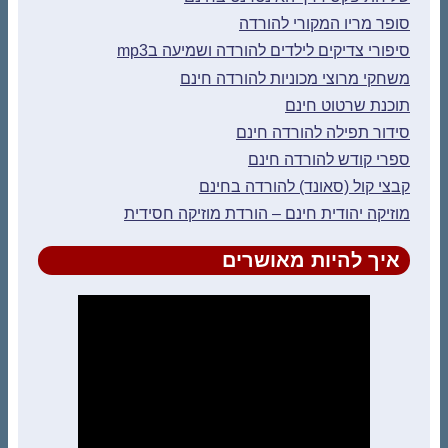
סופר מריו המקורי להורדה
סיפורי צדיקים לילדים להורדה ושמיעה בmp3
משחקי מרוצי מכוניות להורדה חינם
תוכנת שרטוט חינם
סידור תפילה להורדה חינם
ספרי קודש להורדה חינם
קבצי קול (סאונד) להורדה בחינם
מוזיקה יהודית חינם – הורדת מוזיקה חסידית
איך להיות מאושרים