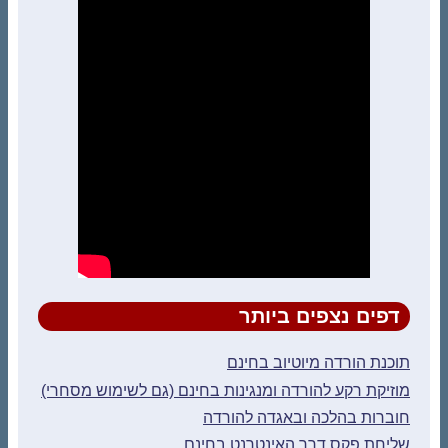
דפים נצפים ביותר
תוכנת הורדה מיוטיוב בחינם
מוזיקת רקע להורדה ומנגינות בחינם (גם לשימוש מסחרי)
חוברות בהלכה ובאגדה להורדה
שליחת פקס דרך האינטרנט בחינם