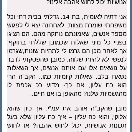
אנושיות יכול לחוש אהבה אלינו?
אני דתיה לאומית, בת 14. גדלתי בבית דתי וכל
משפחתי שומרת מצוות. לאחרונה יצא לי לפגוש
מספר אנשים, שאמונתם נותקה מהם. הם הציגו
בפניי כל מיני שאלות שכמובן שללתי בתוקף!
אך לאחר מכן הם גרמו לי לתהיות שונות,שגרמו
לנפשי לא להיות שלווה. כמובן שהפסקתי לדבר
על נושאים אלו עם אותם אנשים, אך השאלות
נשארו בלב. שאלות קיומיות כמו.. הקב”ה הרי
הוא כח עליון, אם כך- מדוע ככ אכפת לו
מהגשמיות שלנו? מהאופן בו אנו חיים..
מובן שהקב”ה אוהב את עמ”י, אך כיון שהוא
אלוקי, והוא כח עליון – איך כח עליון שלא בעל
תכונות אנושיות, יכול לחוש אהבה? או לחוש