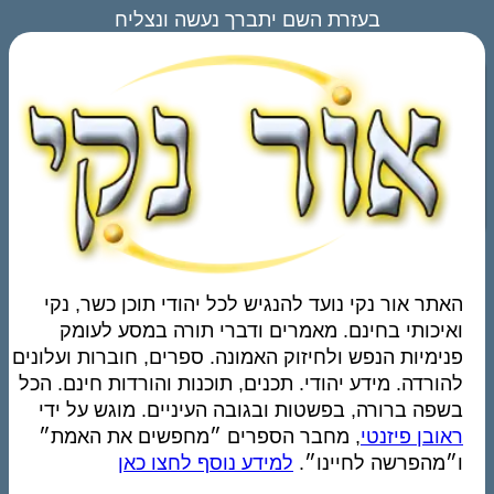
בעזרת השם יתברך נעשה ונצליח
האתר אור נקי נועד להנגיש לכל יהודי תוכן כשר, נקי
ואיכותי בחינם. מאמרים ודברי תורה במסע לעומק
פנימיות הנפש ולחיזוק האמונה. ספרים, חוברות ועלונים
להורדה. מידע יהודי. תכנים, תוכנות והורדות חינם. הכל
בשפה ברורה, בפשטות ובגובה העיניים. מוגש על ידי
ראובן פיזנטי
, מחבר הספרים ״מחפשים את האמת״
ו״מהפרשה לחיינו״.
למידע נוסף לחצו כאן