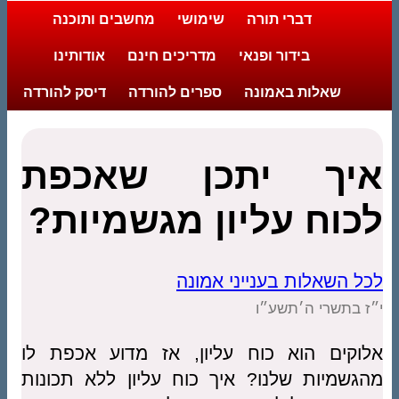
דברי תורה
שימושי
מחשבים ותוכנה
בידור ופנאי
מדריכים חינם
אודותינו
שאלות באמונה
ספרים להורדה
דיסק להורדה
איך יתכן שאכפת
לכוח עליון מגשמיות?
לכל השאלות בענייני אמונה
י״ז בתשרי ה׳תשע״ו
אלוקים הוא כוח עליון, אז מדוע אכפת לו
מהגשמיות שלנו? איך כוח עליון ללא תכונות