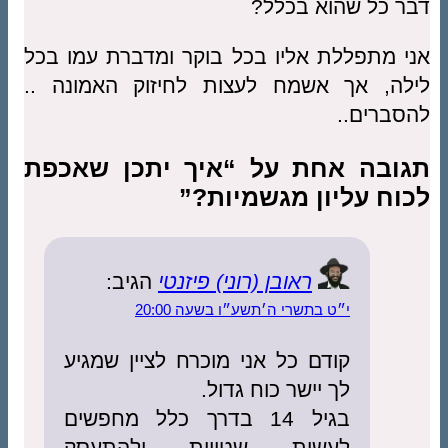
דבר כל שהוא בכלל?
אני מתפללת אליו בכל בוקר ומדברת עמו בכל
לילה, אך אשמח לעצות לחיזוק האמונה ..
להסברים..
תגובה אחת על “איך יתכן שאכפת
לכוח עליון מגשמיות?”
ראובן (רוני) פיזנטי
הגיב:
י״ט בתשרי ה׳תשע״ו בשעה 20:00
קודם כל אני מוכרח לציין שמגיע
לך יישר כוח גדול.
בגיל 14 בדרך כלל מחפשים
לעשות שטויות ולהתעסק