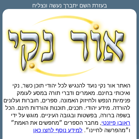
בעזרת השם יתברך נעשה ונצליח
האתר אור נקי נועד להנגיש לכל יהודי תוכן כשר, נקי
ואיכותי בחינם. מאמרים ודברי תורה במסע לעומק
פנימיות הנפש ולחיזוק האמונה. ספרים, חוברות ועלונים
להורדה. מידע יהודי. תכנים, תוכנות והורדות חינם. הכל
בשפה ברורה, בפשטות ובגובה העיניים. מוגש על ידי
ראובן פיזנטי
, מחבר הספרים ״מחפשים את האמת״
ו״מהפרשה לחיינו״.
למידע נוסף לחצו כאן