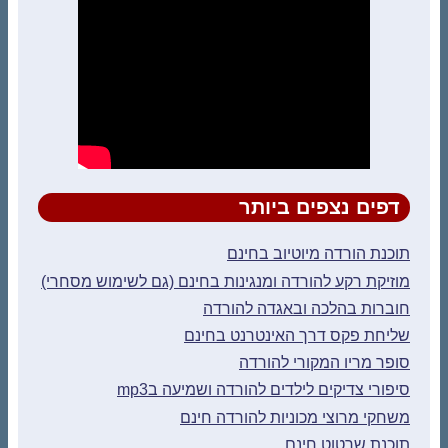
דפים נצפים ביותר
תוכנת הורדה מיוטיוב בחינם
מוזיקת רקע להורדה ומנגינות בחינם (גם לשימוש מסחרי)
חוברות בהלכה ובאגדה להורדה
שליחת פקס דרך האינטרנט בחינם
סופר מריו המקורי להורדה
סיפורי צדיקים לילדים להורדה ושמיעה בmp3
משחקי מרוצי מכוניות להורדה חינם
תוכנת שרטוט חינם