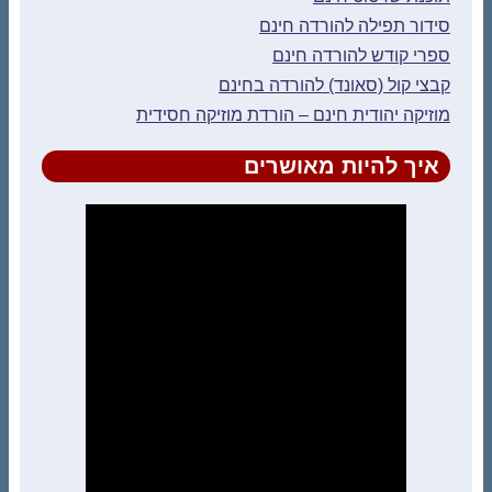
סידור תפילה להורדה חינם
ספרי קודש להורדה חינם
קבצי קול (סאונד) להורדה בחינם
מוזיקה יהודית חינם – הורדת מוזיקה חסידית
איך להיות מאושרים