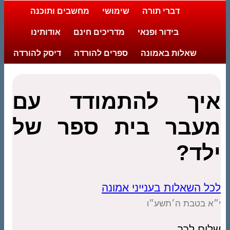
דברי תורה
שימושי
מחשבים ותוכנה
בידור ופנאי
מדריכים חינם
אודותינו
שאלות באמונה
ספרים להורדה
דיסק להורדה
איך להתמודד עם
מעבר בית ספר של
ילד?
לכל השאלות בענייני אמונה
י״א בטבת ה׳תשע״ו
שלום לרב,