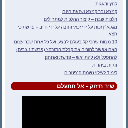
לחץ ודאגות
קמצא ובר קמצא ושנאת חינם
הלכות שבת – קיצור ההלכות למתחילים
מגלגלין זכות על ידי זכאי וחובה על ידי חייב – פרשת כי
תצא
10 מצוות שהכי קל בעולם לבצע, ועל כל אחת שכר עצום
האם אפשר להוכיח את קבלת התורה? (פרשת ניצבים)
להתפלל ולא להתייאש – פרשת ואתחנן
זוגיות ביהדות
לימוד לעילוי נשמת הנפטרים
שיר חיזוק - אל תתעלם