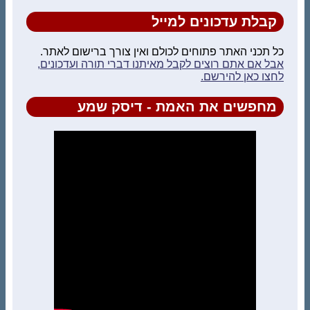
קבלת עדכונים למייל
כל תכני האתר פתוחים לכולם ואין צורך ברישום לאתר.
אבל אם אתם רוצים לקבל מאיתנו דברי תורה ועדכונים,
לחצו כאן להירשם.
מחפשים את האמת - דיסק שמע