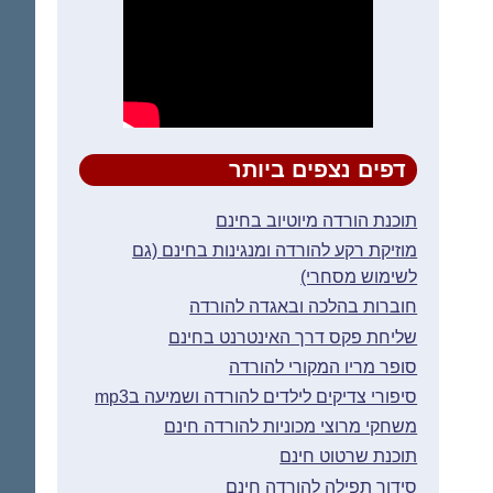
דפים נצפים ביותר
תוכנת הורדה מיוטיוב בחינם
מוזיקת רקע להורדה ומנגינות בחינם (גם
לשימוש מסחרי)
חוברות בהלכה ובאגדה להורדה
שליחת פקס דרך האינטרנט בחינם
סופר מריו המקורי להורדה
סיפורי צדיקים לילדים להורדה ושמיעה בmp3
משחקי מרוצי מכוניות להורדה חינם
תוכנת שרטוט חינם
סידור תפילה להורדה חינם