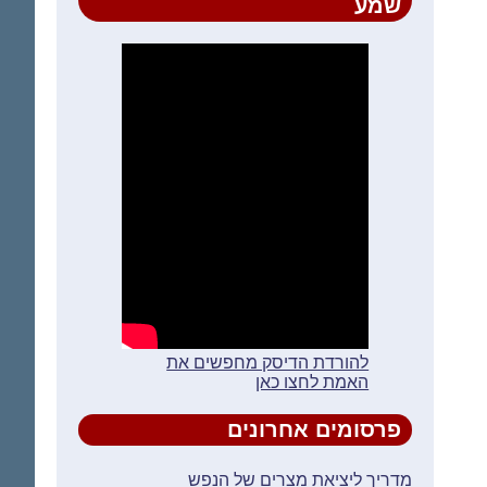
שמע
להורדת הדיסק מחפשים את
האמת לחצו כאן
פרסומים אחרונים
מדריך ליציאת מצרים של הנפש