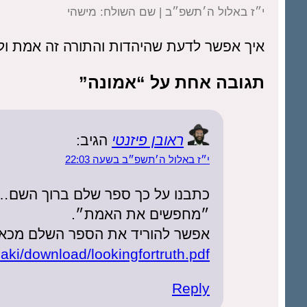
י״ז באלול ה׳תשפ״ב | שם השולח: מישהי
איך אפשר לדעת שהיהדות והתורה זה אמת ול
תגובה אחת על “אמונה”
ראובן פיזנטי
הגיב:
י״ז באלול ה׳תשפ״ב בשעה 22:03
כתבנו על כך ספר שלם ברוך השם…
״מחפשים את האמת״.
אפשר להוריד את הספר השלם מכאן
naki/download/lookingfortruth.pdf
Reply