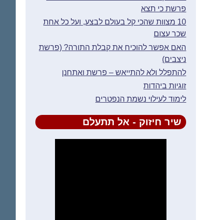
פרשת כי תצא
10 מצוות שהכי קל בעולם לבצע, ועל כל אחת
שכר עצום
האם אפשר להוכיח את קבלת התורה? (פרשת
ניצבים)
להתפלל ולא להתייאש – פרשת ואתחנן
זוגיות ביהדות
לימוד לעילוי נשמת הנפטרים
שיר חיזוק - אל תתעלם