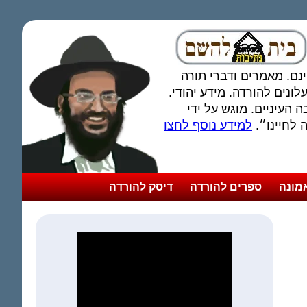
חינם. מאמרים ודברי תורה
ונים להורדה. מידע יהודי.
 העיניים. מוגש על ידי
לחיינו״.
למידע נוסף לחצו
מונה
ספרים להורדה
דיסק להורדה