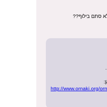
א סתם בילוף??
:
http://www.ornaki.org/or