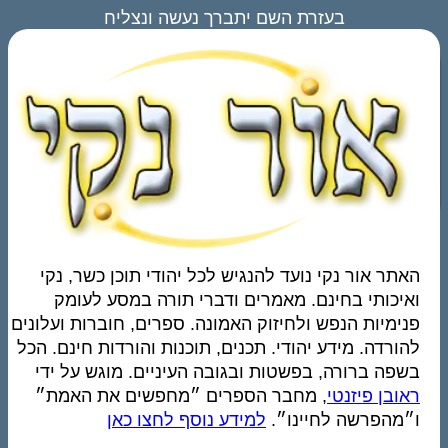
בעזרת השם יתברך נעשה ונצליח
האתר אור נקי נועד להנגיש לכל יהודי תוכן כשר, נקי
ואיכותי בחינם. מאמרים ודברי תורה במסע לעומק
פנימיות הנפש ולחיזוק האמונה. ספרים, חוברות ועלונים
להורדה. מידע יהודי. תכנים, תוכנות והורדות חינם. הכל
בשפה ברורה, בפשטות ובגובה העיניים. מוגש על ידי
ראובן פיזנטי
, מחבר הספרים ״מחפשים את האמת״
ו״מהפרשה לחיינו״.
למידע נוסף לחצו כאן