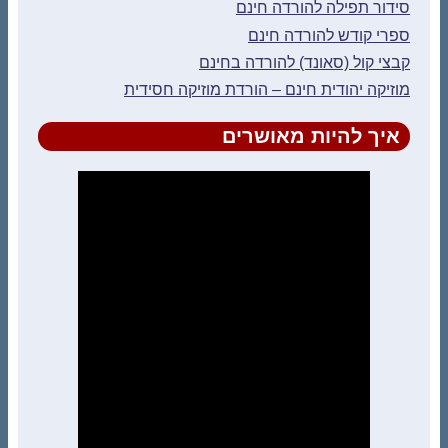
סידור תפילה להורדה חינם
ספרי קודש להורדה חינם
קבצי קול (סאונד) להורדה בחינם
מוזיקה יהודית חינם – הורדת מוזיקה חסידית
איך להיות מאושרים