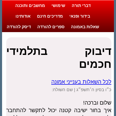
דברי תורה
שימושי
מחשבים ותוכנה
בידור ופנאי
מדריכים חינם
אודותינו
שאלות באמונה
ספרים להורדה
דיסק להורדה
דיבוק בתלמידי
חכמים
לכל השאלות בענייני אמונה
כ״ו בסיון ה׳תשפ״ג | שם השולח:
שלום וברכה!
איך בחור ישיבה קטנה יכול לתקשר להתחבר