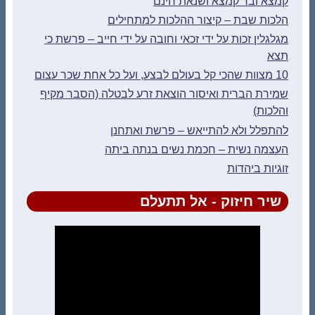
קמצא ובר קמצא ושנאת חינם
הלכות שבת – קיצור ההלכות למתחילים
מגלגלין זכות על ידי זכאי וחובה על ידי חייב – פרשת כי
תצא
10 מצוות שהכי קל בעולם לבצע, ועל כל אחת שכר עצום
שמירת הברית ואיסור הוצאת זרע לבטלה (הסבר מקיף
והלכות)
להתפלל ולא להתייאש – פרשת ואתחנן
העצמה נשית – חכמת נשים בנתה ביתה
זוגיות ביהדות
שיר חיזוק - אל תתעלם