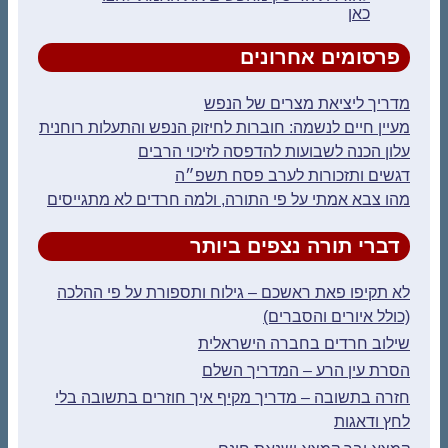
כאן
פרסומים אחרונים
מדריך ליציאת מצרים של הנפש
מעיין חיים לנשמה: חוברות לחיזוק הנפש והתעלות רוחנית
עלון הכנה לשבועות להדפסה לזיכוי הרבים
דגשים ותזכורות לערב פסח תשפ״ה
מהו צבא אמתי על פי התורה, ולמה חרדים לא מתגייסים
דברי תורה נצפים ביותר
לא תקיפו פאת ראשכם – גילוח ותספורת על פי ההלכה
(כולל איורים והסברים)
שילוב חרדים בחברה הישראלית
הסרת עין הרע – המדריך השלם
חזרה בתשובה – מדריך מקיף איך חוזרים בתשובה בלי
לחץ ודאגות