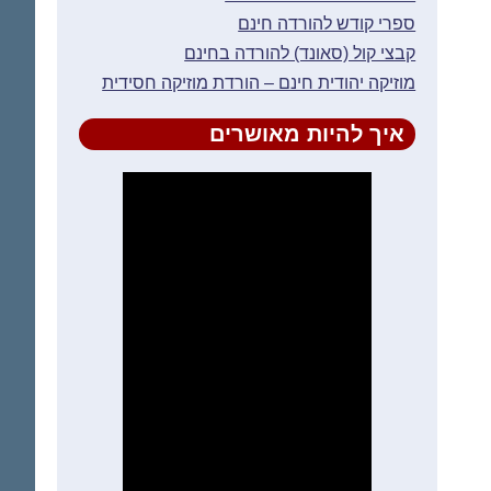
ספרי קודש להורדה חינם
קבצי קול (סאונד) להורדה בחינם
מוזיקה יהודית חינם – הורדת מוזיקה חסידית
איך להיות מאושרים