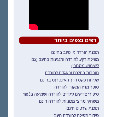
דפים נצפים ביותר
תוכנת הורדה מיוטיוב בחינם
מוזיקת רקע להורדה ומנגינות בחינם (גם
לשימוש מסחרי)
חוברות בהלכה ובאגדה להורדה
שליחת פקס דרך האינטרנט בחינם
סופר מריו המקורי להורדה
סיפורי צדיקים לילדים להורדה ושמיעה בmp3
משחקי מרוצי מכוניות להורדה חינם
תוכנת שרטוט חינם
סידור תפילה להורדה חינם