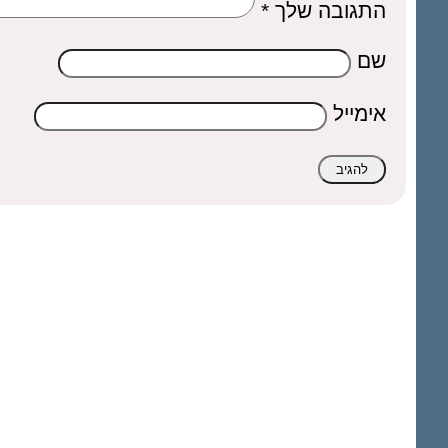
התגובה שלך
*
שם
אימייל