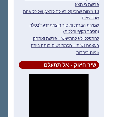
פרשת כי תצא
10 מצוות שהכי קל בעולם לבצע, ועל כל אחת
שכר עצום
שמירת הברית ואיסור הוצאת זרע לבטלה
(הסבר מקיף והלכות)
להתפלל ולא להתייאש – פרשת ואתחנן
העצמה נשית – חכמת נשים בנתה ביתה
זוגיות ביהדות
שיר חיזוק - אל תתעלם