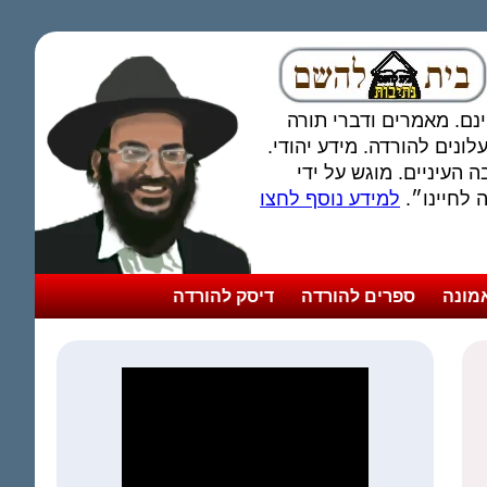
חינם. מאמרים ודברי תורה
ונים להורדה. מידע יהודי.
 העיניים. מוגש על ידי
לחיינו״.
למידע נוסף לחצו
מונה
ספרים להורדה
דיסק להורדה