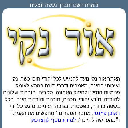
בעזרת השם יתברך נעשה ונצליח
האתר אור נקי נועד להנגיש לכל יהודי תוכן כשר, נקי
ואיכותי בחינם. מאמרים ודברי תורה במסע לעומק
פנימיות הנפש ולחיזוק האמונה. ספרים, חוברות ועלונים
להורדה. מידע יהודי. תכנים, תוכנות והורדות חינם. הכל
בשפה ברורה, בפשטות ובגובה העיניים. מוגש על ידי
ראובן פיזנטי
, מחבר הספרים ״מחפשים את האמת״
ו״מהפרשה לחיינו״.
למידע נוסף לחצו כאן