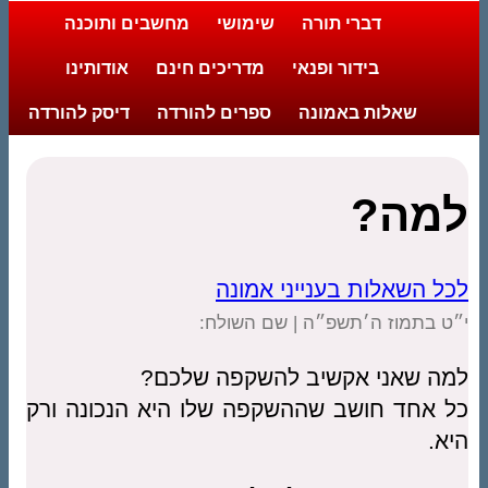
דברי תורה
שימושי
מחשבים ותוכנה
בידור ופנאי
מדריכים חינם
אודותינו
שאלות באמונה
ספרים להורדה
דיסק להורדה
למה?
לכל השאלות בענייני אמונה
י״ט בתמוז ה׳תשפ״ה | שם השולח:
למה שאני אקשיב להשקפה שלכם?
כל אחד חושב שההשקפה שלו היא הנכונה ורק
היא.