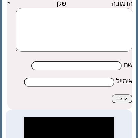
התגובה שלך
*
שם
אימייל