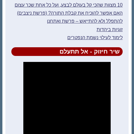
10 מצוות שהכי קל בעולם לבצע, ועל כל אחת שכר עצום
האם אפשר להוכיח את קבלת התורה? (פרשת ניצבים)
להתפלל ולא להתייאש – פרשת ואתחנן
זוגיות ביהדות
לימוד לעילוי נשמת הנפטרים
שיר חיזוק - אל תתעלם