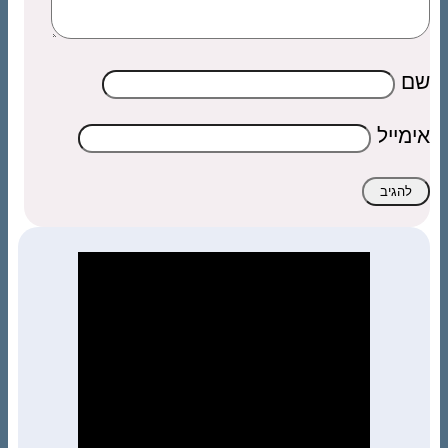
שם
אימייל