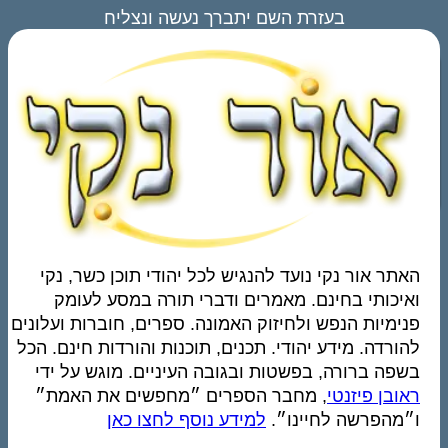
בעזרת השם יתברך נעשה ונצליח
האתר אור נקי נועד להנגיש לכל יהודי תוכן כשר, נקי
ואיכותי בחינם. מאמרים ודברי תורה במסע לעומק
פנימיות הנפש ולחיזוק האמונה. ספרים, חוברות ועלונים
להורדה. מידע יהודי. תכנים, תוכנות והורדות חינם. הכל
בשפה ברורה, בפשטות ובגובה העיניים. מוגש על ידי
ראובן פיזנטי
, מחבר הספרים ״מחפשים את האמת״
ו״מהפרשה לחיינו״.
למידע נוסף לחצו כאן