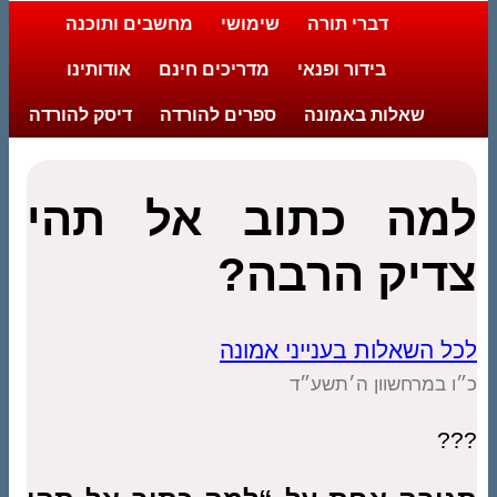
דברי תורה
שימושי
מחשבים ותוכנה
בידור ופנאי
מדריכים חינם
אודותינו
שאלות באמונה
ספרים להורדה
דיסק להורדה
למה כתוב אל תהי
צדיק הרבה?
לכל השאלות בענייני אמונה
כ״ו במרחשוון ה׳תשע״ד
???