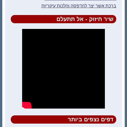
ברכת אשר יצר להדפסה והלכות עיקריות
שיר חיזוק - אל תתעלם
דפים נצפים ביותר