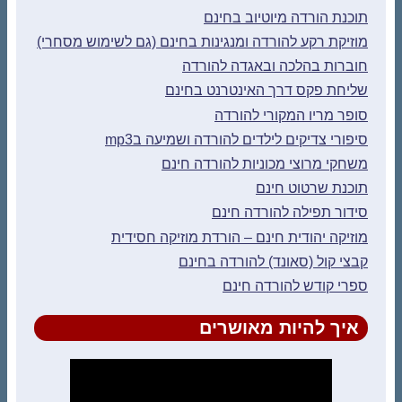
תוכנת הורדה מיוטיוב בחינם
מוזיקת רקע להורדה ומנגינות בחינם (גם לשימוש מסחרי)
חוברות בהלכה ובאגדה להורדה
שליחת פקס דרך האינטרנט בחינם
סופר מריו המקורי להורדה
סיפורי צדיקים לילדים להורדה ושמיעה בmp3
משחקי מרוצי מכוניות להורדה חינם
תוכנת שרטוט חינם
סידור תפילה להורדה חינם
מוזיקה יהודית חינם – הורדת מוזיקה חסידית
קבצי קול (סאונד) להורדה בחינם
ספרי קודש להורדה חינם
איך להיות מאושרים