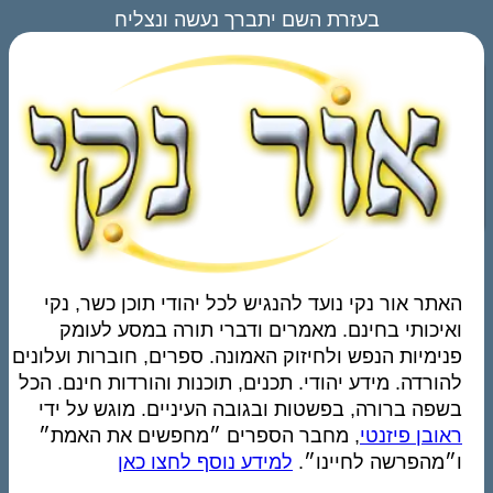
בעזרת השם יתברך נעשה ונצליח
האתר אור נקי נועד להנגיש לכל יהודי תוכן כשר, נקי
ואיכותי בחינם. מאמרים ודברי תורה במסע לעומק
פנימיות הנפש ולחיזוק האמונה. ספרים, חוברות ועלונים
להורדה. מידע יהודי. תכנים, תוכנות והורדות חינם. הכל
בשפה ברורה, בפשטות ובגובה העיניים. מוגש על ידי
ראובן פיזנטי
, מחבר הספרים ״מחפשים את האמת״
ו״מהפרשה לחיינו״.
למידע נוסף לחצו כאן