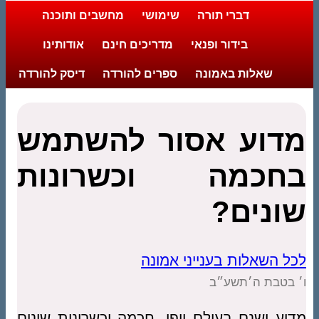
דברי תורה
שימושי
מחשבים ותוכנה
בידור ופנאי
מדריכים חינם
אודותינו
שאלות באמונה
ספרים להורדה
דיסק להורדה
מדוע אסור להשתמש
בחכמה וכשרונות
שונים?
לכל השאלות בענייני אמונה
ו׳ בטבת ה׳תשע״ב
מדוע ישנם בעולם יופי, חכמה וכשרונות שונים