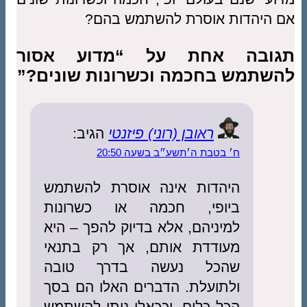
אם היהדות אוסרת להשתמש בהם?
תגובה אחת על “מדוע אסור
להשתמש בחכמה וכשרונות שונים?”
ראובן (רוני) פיזנטי
הגיב:
ח׳ בטבת ה׳תשע״ב בשעה 20:50
היהדות אינה אוסרת להשתמש
ביופי, חכמה או כשרונות
למיניהם, אלא בדיוק להפך – היא
מעודדת אותם, אך רק בתנאי
שהכל נעשה בדרך טובה
ולתועלת. הדברים האלו הם בסך
הכל כלים, וככאלו ניתן להשתמש