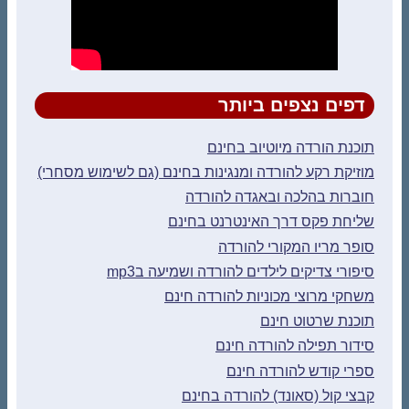
דפים נצפים ביותר
תוכנת הורדה מיוטיוב בחינם
מוזיקת רקע להורדה ומנגינות בחינם (גם לשימוש מסחרי)
חוברות בהלכה ובאגדה להורדה
שליחת פקס דרך האינטרנט בחינם
סופר מריו המקורי להורדה
סיפורי צדיקים לילדים להורדה ושמיעה בmp3
משחקי מרוצי מכוניות להורדה חינם
תוכנת שרטוט חינם
סידור תפילה להורדה חינם
ספרי קודש להורדה חינם
קבצי קול (סאונד) להורדה בחינם