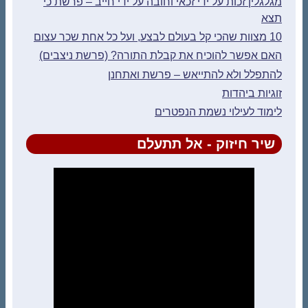
מגלגלין זכות על ידי זכאי וחובה על ידי חייב – פרשת כי
תצא
10 מצוות שהכי קל בעולם לבצע, ועל כל אחת שכר עצום
האם אפשר להוכיח את קבלת התורה? (פרשת ניצבים)
להתפלל ולא להתייאש – פרשת ואתחנן
זוגיות ביהדות
לימוד לעילוי נשמת הנפטרים
שיר חיזוק - אל תתעלם