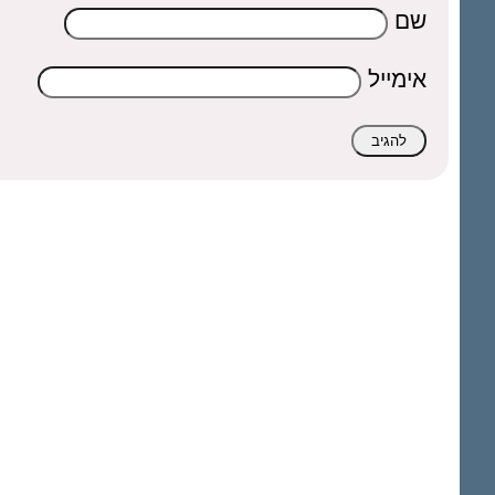
שם
אימייל