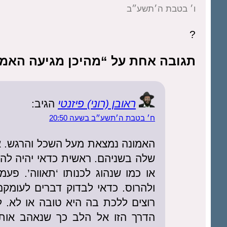
ו׳ בטבת ה׳תשע״ב
?
תגובה אחת על “מהיכן מגיעה האמ
ראובן (רוני) פיזנטי
הגיב:
ח׳ בטבת ה׳תשע״ב בשעה 20:50
האמונה נמצאת מעל השכל והרגש. אך
שלה בשניהם. ראשית כדאי יהיה להפ
או כמו שנהוג לכנותו ‘תאווה’. פע
ולהרוס. כדאי לבדוק דברים לעומק
רוצים ללכת בה היא טובה או לא. 
הדרך הזו אל הלב כך שנאהב אותה.