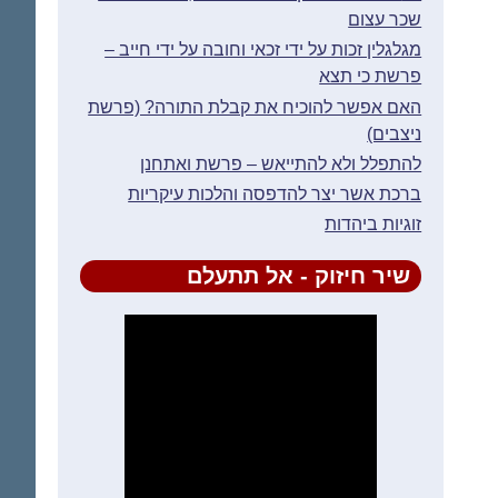
שכר עצום
מגלגלין זכות על ידי זכאי וחובה על ידי חייב –
פרשת כי תצא
האם אפשר להוכיח את קבלת התורה? (פרשת
ניצבים)
להתפלל ולא להתייאש – פרשת ואתחנן
ברכת אשר יצר להדפסה והלכות עיקריות
זוגיות ביהדות
שיר חיזוק - אל תתעלם