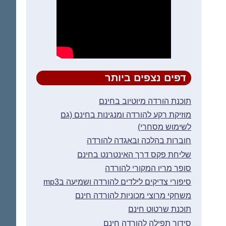
דפים נצפים ביותר
תוכנת הורדה מיוטיוב בחינם
מוזיקת רקע להורדה ומנגינות בחינם (גם
לשימוש מסחרי)
חוברות בהלכה ובאגדה להורדה
שליחת פקס דרך האינטרנט בחינם
סופר מריו המקורי להורדה
סיפורי צדיקים לילדים להורדה ושמיעה בmp3
משחקי מרוצי מכוניות להורדה חינם
תוכנת שרטוט חינם
סידור תפילה להורדה חינם