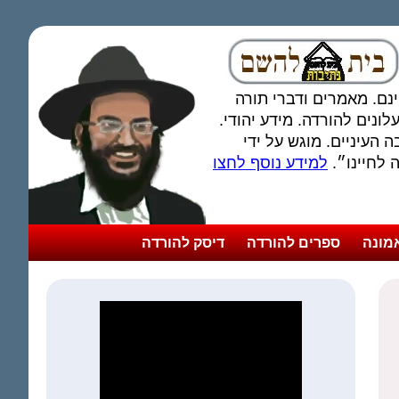
חינם. מאמרים ודברי תורה
ונים להורדה. מידע יהודי.
 העיניים. מוגש על ידי
לחיינו״.
למידע נוסף לחצו
מונה
ספרים להורדה
דיסק להורדה