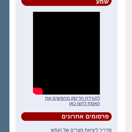
שמע
להורדת הדיסק מחפשים את
האמת לחצו כאן
פרסומים אחרונים
מדריך ליציאת מצרים של הנפש