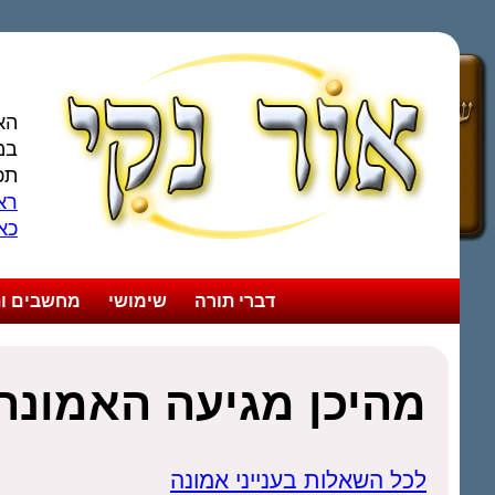
הא
במ
תכ
ראו
כא
דברי תורה
שימושי
מחשבים ות
מהיכן מגיעה האמונה
לכל השאלות בענייני אמונה