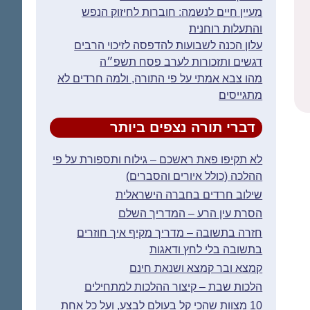
מעיין חיים לנשמה: חוברות לחיזוק הנפש
והתעלות רוחנית
עלון הכנה לשבועות להדפסה לזיכוי הרבים
דגשים ותזכורות לערב פסח תשפ״ה
מהו צבא אמתי על פי התורה, ולמה חרדים לא
מתגייסים
דברי תורה נצפים ביותר
לא תקיפו פאת ראשכם – גילוח ותספורת על פי
ההלכה (כולל איורים והסברים)
שילוב חרדים בחברה הישראלית
הסרת עין הרע – המדריך השלם
חזרה בתשובה – מדריך מקיף איך חוזרים
בתשובה בלי לחץ ודאגות
קמצא ובר קמצא ושנאת חינם
הלכות שבת – קיצור ההלכות למתחילים
10 מצוות שהכי קל בעולם לבצע, ועל כל אחת