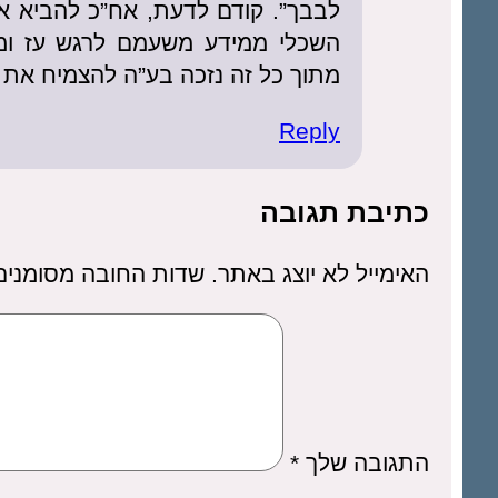
לבבך”. קודם לדעת, אח”כ להביא א
השכלי ממידע משעמם לרגש עז ומהנ
מתוך כל זה נזכה בע”ה להצמיח את 
Reply
כתיבת תגובה
האימייל לא יוצג באתר.
שדות החובה מסומני
התגובה שלך
*