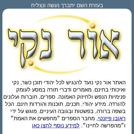
בעזרת השם יתברך נעשה ונצליח
האתר אור נקי נועד להנגיש לכל יהודי תוכן כשר, נקי
ואיכותי בחינם. מאמרים ודברי תורה במסע לעומק
פנימיות הנפש ולחיזוק האמונה. ספרים, חוברות ועלונים
להורדה. מידע יהודי. תכנים, תוכנות והורדות חינם. הכל
בשפה ברורה, בפשטות ובגובה העיניים. מוגש על ידי
ראובן פיזנטי
, מחבר הספרים ״מחפשים את האמת״
ו״מהפרשה לחיינו״.
למידע נוסף לחצו כאן