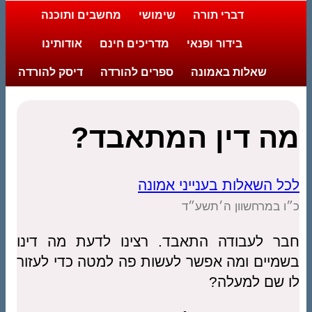
דברי תורה
שימושי
מחשבים ותוכנה
בידור ופנאי
מדריכים חינם
אודותינו
שאלות באמונה
ספרים להורדה
דיסק להורדה
מה דין המתאבד?
לכל השאלות בענייני אמונה
כ״ו במרחשוון ה׳תשע״ד
חבר לעבודה התאבד. רצינו לדעת מה דינו
בשמיים ומה אפשר לעשות פה למטה כדי לעזור
לו שם למעלה?