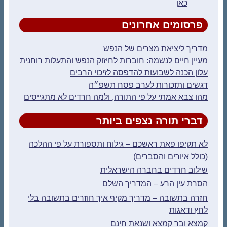
כאן
פרסומים אחרונים
מדריך ליציאת מצרים של הנפש
מעיין חיים לנשמה: חוברות לחיזוק הנפש והתעלות רוחנית
עלון הכנה לשבועות להדפסה לזיכוי הרבים
דגשים ותזכורות לערב פסח תשפ״ה
מהו צבא אמתי על פי התורה, ולמה חרדים לא מתגייסים
דברי תורה נצפים ביותר
לא תקיפו פאת ראשכם – גילוח ותספורת על פי ההלכה
(כולל איורים והסברים)
שילוב חרדים בחברה הישראלית
הסרת עין הרע – המדריך השלם
חזרה בתשובה – מדריך מקיף איך חוזרים בתשובה בלי
לחץ ודאגות
קמצא ובר קמצא ושנאת חינם