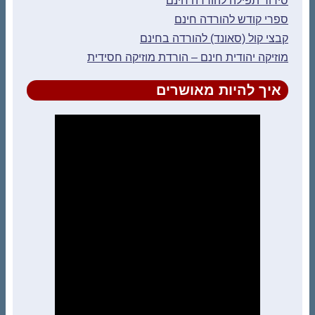
סידור תפילה להורדה חינם
ספרי קודש להורדה חינם
קבצי קול (סאונד) להורדה בחינם
מוזיקה יהודית חינם – הורדת מוזיקה חסידית
איך להיות מאושרים