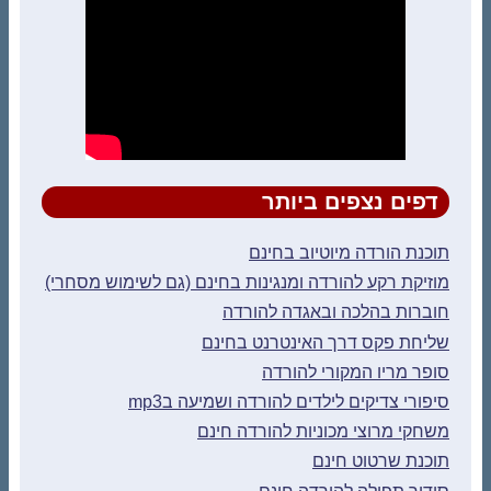
דפים נצפים ביותר
תוכנת הורדה מיוטיוב בחינם
מוזיקת רקע להורדה ומנגינות בחינם (גם לשימוש מסחרי)
חוברות בהלכה ובאגדה להורדה
שליחת פקס דרך האינטרנט בחינם
סופר מריו המקורי להורדה
סיפורי צדיקים לילדים להורדה ושמיעה בmp3
משחקי מרוצי מכוניות להורדה חינם
תוכנת שרטוט חינם