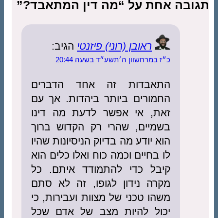
תגובה אחת על “מה דין המתאבד?”
ראובן (רוני) פיזנטי
הגיב:
כ״ז במרחשוון ה׳תשע״ד בשעה 20:44
התאבדות זה אחד הדברים
החמורים ביותר ביהדות. אך עם
זאת, אי אפשר לדעת מה דינו
בשמיים, שהרי רק הקדוש ברוך
הוא יודע מה בדיוק הניסיונות שהיו
לו בחיים וכמה כוח ואלו כלים הוא
קיבל כדי להתמודד איתם. כל
מקרה נידון לגופו, זה לא סתם
משהו טכני של מצוות ועבירות, כי
יכול להיות מצב של אדם שכל