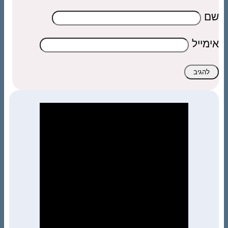
שם
אימייל