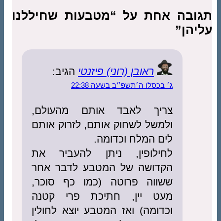
תגובה אחת על “מטבעות שחיללנו
עליהן”
ראובן (רוני) פיזנטי
הגיב:
ג׳ בכסלו ה׳תשפ״ב בשעה 22:38
צריך לאבד אותם מהעולם,
ולמשל לשחוק אותם, לזרוק אותם
לים המלח וכדומה.
לחילופין, ניתן להעביר את
הקדושה של המטבע לדבר אחר
ששווה פרוטה (כמו כף סוכר,
מעט יין, חתיכת פרי קטנה
וכדומה) ואז המטבע יוצא לחולין