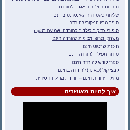
חוברות בהלכה ובאגדה להורדה
שליחת פקס דרך האינטרנט בחינם
סופר מריו המקורי להורדה
סיפורי צדיקים לילדים להורדה ושמיעה בmp3
משחקי מרוצי מכוניות להורדה חינם
תוכנת שרטוט חינם
סידור תפילה להורדה חינם
ספרי קודש להורדה חינם
קבצי קול (סאונד) להורדה בחינם
מוזיקה יהודית חינם – הורדת מוזיקה חסידית
איך להיות מאושרים