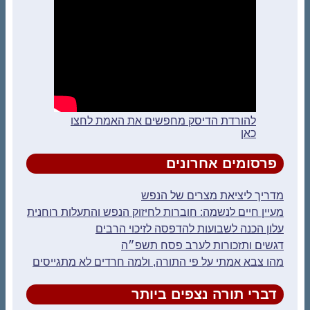
להורדת הדיסק מחפשים את האמת לחצו
כאן
פרסומים אחרונים
מדריך ליציאת מצרים של הנפש
מעיין חיים לנשמה: חוברות לחיזוק הנפש והתעלות רוחנית
עלון הכנה לשבועות להדפסה לזיכוי הרבים
דגשים ותזכורות לערב פסח תשפ״ה
מהו צבא אמתי על פי התורה, ולמה חרדים לא מתגייסים
דברי תורה נצפים ביותר