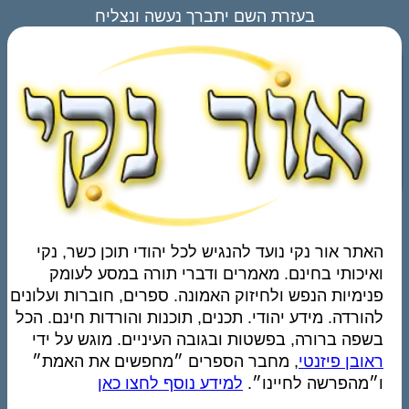
בעזרת השם יתברך נעשה ונצליח
האתר אור נקי נועד להנגיש לכל יהודי תוכן כשר, נקי
ואיכותי בחינם. מאמרים ודברי תורה במסע לעומק
פנימיות הנפש ולחיזוק האמונה. ספרים, חוברות ועלונים
להורדה. מידע יהודי. תכנים, תוכנות והורדות חינם. הכל
בשפה ברורה, בפשטות ובגובה העיניים. מוגש על ידי
ראובן פיזנטי
, מחבר הספרים ״מחפשים את האמת״
ו״מהפרשה לחיינו״.
למידע נוסף לחצו כאן