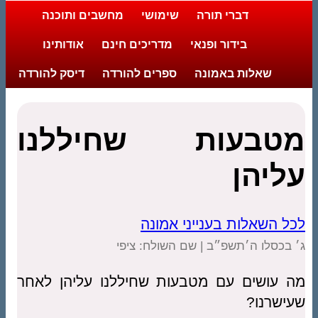
דברי תורה
שימושי
מחשבים ותוכנה
בידור ופנאי
מדריכים חינם
אודותינו
שאלות באמונה
ספרים להורדה
דיסק להורדה
מטבעות שחיללנו
עליהן
לכל השאלות בענייני אמונה
ג׳ בכסלו ה׳תשפ״ב | שם השולח: ציפי
מה עושים עם מטבעות שחיללנו עליהן לאחר
שעישרנו?