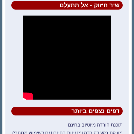
שיר חיזוק - אל תתעלם
דפים נצפים ביותר
תוכנת הורדה מיוטיוב בחינם
מוזיקת רקע להורדה ומנגינות בחינם (גם לשימוש מסחרי)