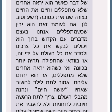
של דבר כאשר הוא יראה אחרים
שלא מתפללים וחיים את החיים
בצורה שנראית כטובה (רשע וטוב
לו). אם לעומת זאת הוא יבין
שכשמתפללים אנחנו בעצם
מדברים עם הקדוש ברוך הוא
ויכולים לבקש את כל צרכינו
ולסדר את כל העולם על ידי זה,
אז בוודאי שהתפילה תהיה יותר
בכוונה ואז כשהוא יראה אחרים
שלא מתפללים, אז הוא ירחם
עליהם. אסור לתת לילד לחשוב
שאחיו ״עושה חיים״ ונהנה
מהבלי העולם. צריך לתת הרגשה
חיובית לרוחניות ולא להעביר את
זה בתור חיוב קשה שמוטל עלינו