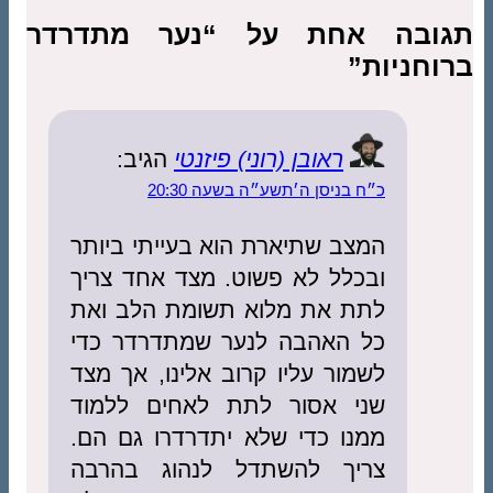
תגובה אחת על “נער מתדרדר
ברוחניות”
ראובן (רוני) פיזנטי
הגיב:
כ״ח בניסן ה׳תשע״ה בשעה 20:30
המצב שתיארת הוא בעייתי ביותר
ובכלל לא פשוט. מצד אחד צריך
לתת את מלוא תשומת הלב ואת
כל האהבה לנער שמתדרדר כדי
לשמור עליו קרוב אלינו, אך מצד
שני אסור לתת לאחים ללמוד
ממנו כדי שלא יתדרדרו גם הם.
צריך להשתדל לנהוג בהרבה