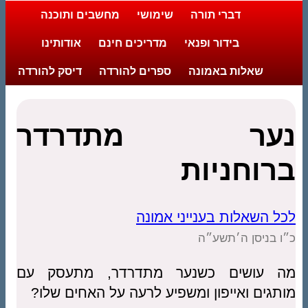
דברי תורה
שימושי
מחשבים ותוכנה
בידור ופנאי
מדריכים חינם
אודותינו
שאלות באמונה
ספרים להורדה
דיסק להורדה
נער מתדרדר
ברוחניות
לכל השאלות בענייני אמונה
כ״ו בניסן ה׳תשע״ה
מה עושים כשנער מתדרדר, מתעסק עם
מותגים ואייפון ומשפיע לרעה על האחים שלו?