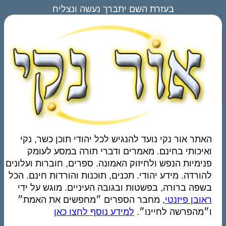
בעזרת השם יתברך נעשה ונצליח
האתר אור נקי נועד להנגיש לכל יהודי תוכן כשר, נקי
ואיכותי בחינם. מאמרים ודברי תורה במסע לעומק
פנימיות הנפש ולחיזוק האמונה. ספרים, חוברות ועלונים
להורדה. מידע יהודי. תכנים, תוכנות והורדות חינם. הכל
בשפה ברורה, בפשטות ובגובה העיניים. מוגש על ידי
ראובן פיזנטי
, מחבר הספרים ״מחפשים את האמת״
ו״מהפרשה לחיינו״.
למידע נוסף לחצו כאן