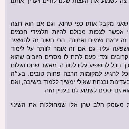
ירצה לשמוע את העצות שלנו לחיים ויעריך אותנו
שאני מקבל אותו כפי שהוא, וגם אם הוא רוצה
י אפשר לצפות מכולם להיות תלמידי חכמים
ה יראת שמיים ואמונה. הכי חשוב זה להשאיר
פעה עליו, גם אם זה אומר לוותר על לימוד
קרובים ומדי פעם לתת לו מסרים חיובים שהוא
כך נוכל להשפיע עליו לטובה, מאשר שחס ושלום
כל להגיע למקומות הרבה פחות טובים. בע״ה
ינות ובנחת שאולי ימשיך ללמוד בישיבה, ואם
וא גם יסכים לשמוע לנו בעניין הזה.
 מעומק הלב שהן אלו שמחוללות את השינוי