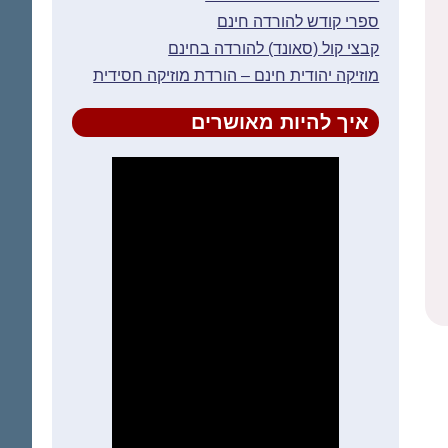
ספרי קודש להורדה חינם
קבצי קול (סאונד) להורדה בחינם
מוזיקה יהודית חינם – הורדת מוזיקה חסידית
איך להיות מאושרים