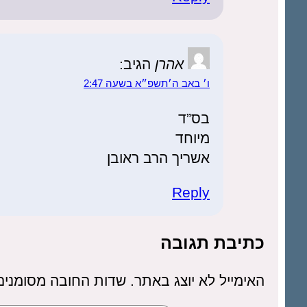
אהרן
הגיב:
ו׳ באב ה׳תשפ״א בשעה 2:47
בס”ד
מיוחד
אשריך הרב ראובן
Reply
כתיבת תגובה
האימייל לא יוצג באתר.
שדות החובה מסומני