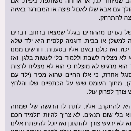
 שמיוחד לנו, או ארוחה משותפת כיפית. אם
לך עם אבא שלו לאכול פיצה או המבורגר באיזה
רצה להתרחק.
ל נערים מההורים בגלל שמצאו ברחוב דברים
 למשל) או בבית. דוגמה קלסית היא ילד שלא
יכוז, ואז כולם באים אליו בטענות, דורשים ממנו
 לא מצליח לשבת וללמוד בלי לעשות בלגן, ואז
הוא מרגיש לא מוצלח כי הוא לא מצליח לרצות
גל אחרת, כי אלו החיים שהוא מכיר (ילד עם
נה). מתוך העומס שיש על הכתפיים שלו והלחץ
צורך לפרוק עול.
היא להתקרב אליו. לתת לו הרגשה של שמחה
וא בלי שום תנאים. לא צריך להיות תלמיד חכם
א לא ירגיש צורך להתגונן ואז יוכל להיפתח אלינו