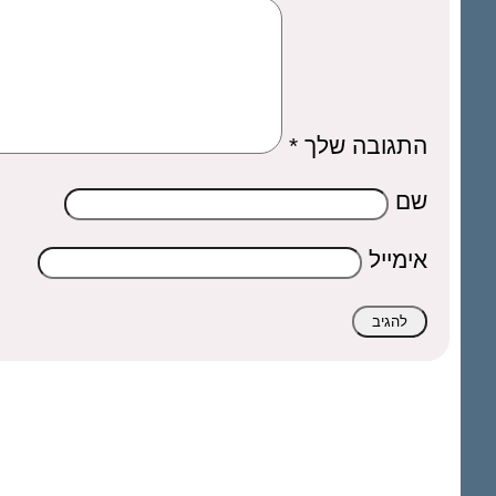
התגובה שלך
*
שם
אימייל