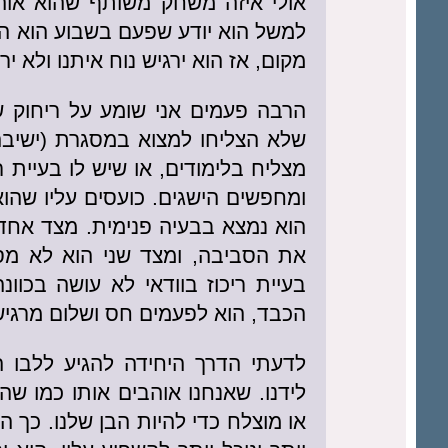
אולי איזה משחק משותף שהוא אוהב
למשל הוא יודע שפעם בשבוע הוא הו
מקום, אז הוא ירגיש נוח איתנו ולא י
הרבה פעמים אני שומע על ריחוק ש
שלא הצליחו למצוא במסגרת (ישיבה
מצליח בלימודים, או שיש לו בעיית ר
ומחפשים הישגים. כועסים עליו שהוא
הוא נמצא בבעיה פנימית. מצד אחד 
את הסביבה, ומצד שני הוא לא מסו
בעיית ריכוז בוודאי לא עושה בכוו
הכבד, הוא לפעמים חס ושלום מרגיש 
לדעתי הדרך היחידה להגיע ללבו 
לידנו. שאנחנו אוהבים אותו כמו שה
או מוצלח כדי להיות הבן שלנו. כך הו