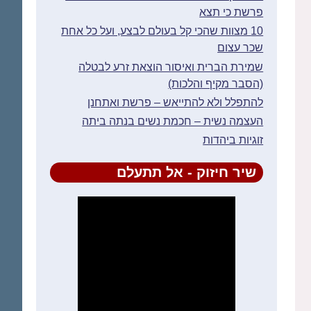
פרשת כי תצא
10 מצוות שהכי קל בעולם לבצע, ועל כל אחת
שכר עצום
שמירת הברית ואיסור הוצאת זרע לבטלה
(הסבר מקיף והלכות)
להתפלל ולא להתייאש – פרשת ואתחנן
העצמה נשית – חכמת נשים בנתה ביתה
זוגיות ביהדות
שיר חיזוק - אל תתעלם