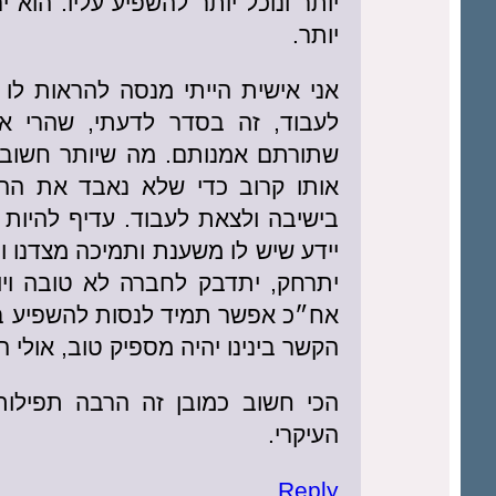
יותר ונוכל יותר להשפיע עליו. הוא 
יותר.
אני אישית הייתי מנסה להראות לו 
לעבוד, זה בסדר לדעתי, שהרי א
שתורתם אמנותם. מה שיותר חשוב ז
אותו קרוב כדי שלא נאבד את ההש
בישיבה ולצאת לעבוד. עדיף להיות 
יידע שיש לו משענת ותמיכה מצדנו ו
יתרחק, יתדבק לחברה לא טובה ויו
אח״כ אפשר תמיד לנסות להשפיע בעד
הקשר בינינו יהיה מספיק טוב, אולי ה
הכי חשוב כמובן זה הרבה תפילות
העיקרי.
Reply