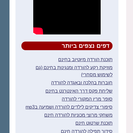
דפים נצפים ביותר
תוכנת הורדה מיוטיוב בחינם
מוזיקת רקע להורדה ומנגינות בחינם (גם
לשימוש מסחרי)
חוברות בהלכה ובאגדה להורדה
שליחת פקס דרך האינטרנט בחינם
סופר מריו המקורי להורדה
סיפורי צדיקים לילדים להורדה ושמיעה בmp3
משחקי מרוצי מכוניות להורדה חינם
תוכנת שרטוט חינם
סידור תפילה להורדה חינם