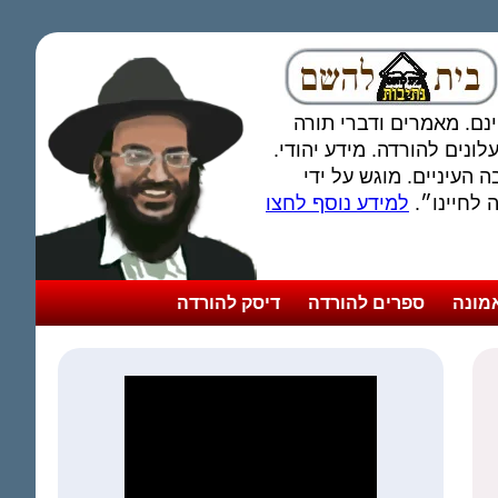
חינם. מאמרים ודברי תורה
ונים להורדה. מידע יהודי.
 העיניים. מוגש על ידי
לחיינו״.
למידע נוסף לחצו
מונה
ספרים להורדה
דיסק להורדה