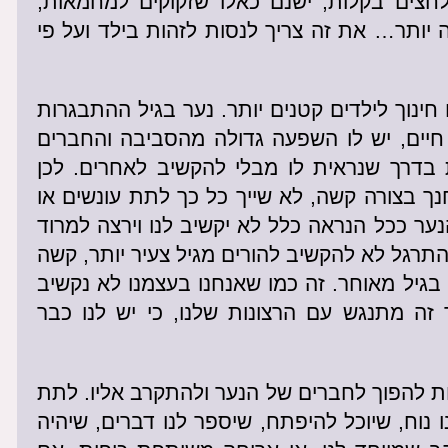
נלחצים בקלות, ישנם כאלו שזקוקים למחמאות,
יותר… את זה צריך לנסות לזהות בילד ועל פי
 חינוך לילדים קטנים יותר. נער בגיל ההתבגרות
יים, יש לו השפעה גדולה מהסביבה והחברים
 בדרך שנראית לו מבלי להקשיב לאחרים. לכן
נך בצורה קשה, לא שייך כל כך לתת עונשים או
ר ככל הנראה כלל לא יקשיב לנו וירצה למרוד
תרגל לא להקשיב להורים מגיל צעיר יותר, קשה
בגיל מאוחר. זה כמו שאנחנו בעצמנו לא נקשיב
זה מתנגש עם הרצונות שלנו, כי יש לנו כבר
ת להפוך לחברים של הנער ולהתקרב אליו. לתת
ו נוח, שיוכל להיפתח, שיספר לנו דברים, שיהיה