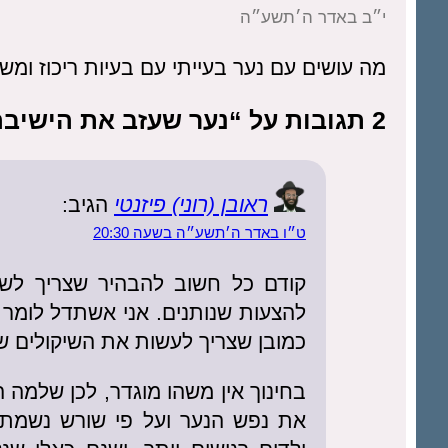
י״ב באדר ה׳תשע״ה
מה עושים עם נער בעייתי עם בעיות ריכוז ו
2 תגובות על “נער שעזב את הישיבה ורוצה לעבוד”
ראובן (רוני) פיזנטי
הגיב:
ט״ו באדר ה׳תשע״ה בשעה 20:30
קודם כל חשוב להבהיר שצריך לש
להצעות שנותנים. אני אשתדל לומר
כמובן שצריך לעשות את השיקולים ש
בחינוך אין משהו מוגדר, לכן שלמה ה
את נפש הנער ועל פי שורש נשמתו 