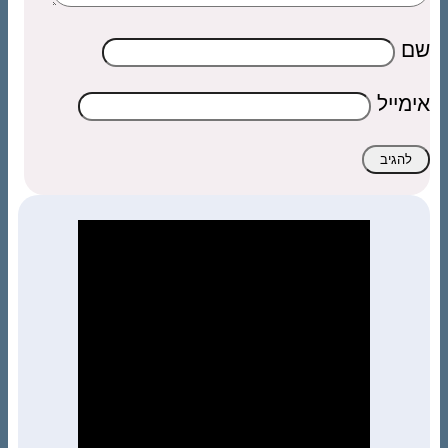
שם
אימייל