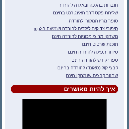
חוברות בהלכה ובאגדה להורדה
שליחת פקס דרך האינטרנט בחינם
סופר מריו המקורי להורדה
סיפורי צדיקים לילדים להורדה ושמיעה בmp3
משחקי מרוצי מכוניות להורדה חינם
תוכנת שרטוט חינם
סידור תפילה להורדה חינם
ספרי קודש להורדה חינם
קבצי קול (סאונד) להורדה בחינם
שחזור קבצים שנמחקו חינם
איך להיות מאושרים