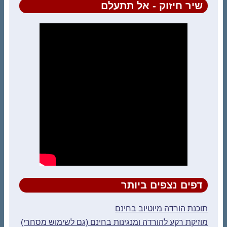
שיר חיזוק - אל תתעלם
דפים נצפים ביותר
תוכנת הורדה מיוטיוב בחינם
מוזיקת רקע להורדה ומנגינות בחינם (גם לשימוש מסחרי)