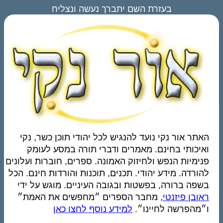
בעזרת השם יתברך נעשה ונצליח
האתר אור נקי נועד להנגיש לכל יהודי תוכן כשר, נקי
ואיכותי בחינם. מאמרים ודברי תורה במסע לעומק
פנימיות הנפש ולחיזוק האמונה. ספרים, חוברות ועלונים
להורדה. מידע יהודי. תכנים, תוכנות והורדות חינם. הכל
בשפה ברורה, בפשטות ובגובה העיניים. מוגש על ידי
ראובן פיזנטי
, מחבר הספרים ״מחפשים את האמת״
ו״מהפרשה לחיינו״.
למידע נוסף לחצו כאן