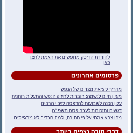
להורדת הדיסק מחפשים את האמת לחצו
כאן
פרסומים אחרונים
מדריך ליציאת מצרים של הנפש
מעיין חיים לנשמה: חוברות לחיזוק הנפש והתעלות רוחנית
עלון הכנה לשבועות להדפסה לזיכוי הרבים
דגשים ותזכורות לערב פסח תשפ״ה
מהו צבא אמתי על פי התורה, ולמה חרדים לא מתגייסים
דברי תורה נצפים ביותר