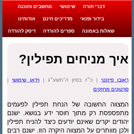
דברי תורה
שימושי
מחשבים ותוכנה
בידור ופנאי
מדריכים חינם
אודותינו
שאלות באמונה
ספרים להורדה
דיסק להורדה
איך מניחים תפילין?
ראובן פיזנטי
| כ״ז בסיון ה׳תשע״ג |
וידאו שימושי
|
סרטונים מחזקים
המצווה החשובה של הנחת תפילין לפעמים
מתפספסת רק מתוך חוסר ידע בנושא. ישנם
יהודים יקרים שאינם יודעים כיצד להניח תפילין
ולכן מוותרים על המצווה היקרה הזו. ישנם רבים