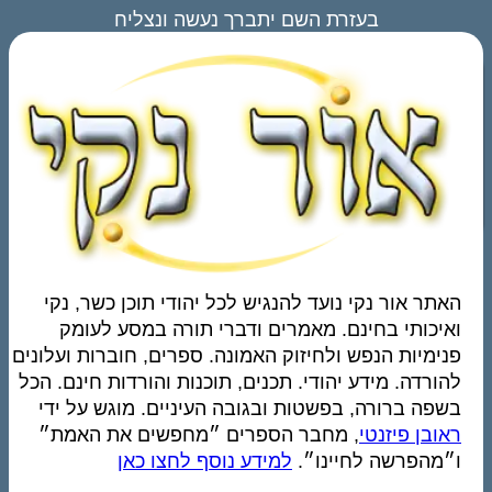
בעזרת השם יתברך נעשה ונצליח
האתר אור נקי נועד להנגיש לכל יהודי תוכן כשר, נקי
ואיכותי בחינם. מאמרים ודברי תורה במסע לעומק
פנימיות הנפש ולחיזוק האמונה. ספרים, חוברות ועלונים
להורדה. מידע יהודי. תכנים, תוכנות והורדות חינם. הכל
בשפה ברורה, בפשטות ובגובה העיניים. מוגש על ידי
ראובן פיזנטי
, מחבר הספרים ״מחפשים את האמת״
ו״מהפרשה לחיינו״.
למידע נוסף לחצו כאן