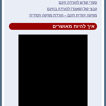
ספרי קודש להורדה חינם
קבצי קול (סאונד) להורדה בחינם
מוזיקה יהודית חינם – הורדת מוזיקה חסידית
איך להיות מאושרים