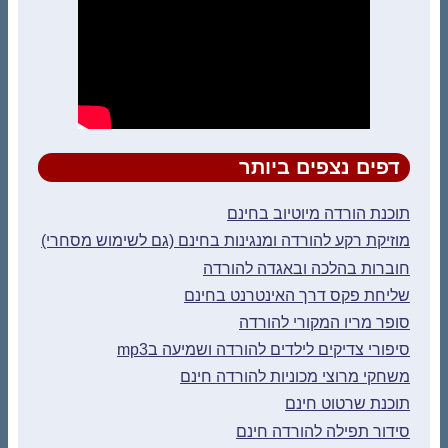
דפים נצפים ביותר
תוכנת הורדה מיוטיוב בחינם
מוזיקת רקע להורדה ומנגינות בחינם (גם לשימוש מסחרי)
חוברות בהלכה ובאגדה להורדה
שליחת פקס דרך האינטרנט בחינם
סופר מריו המקורי להורדה
סיפורי צדיקים לילדים להורדה ושמיעה בmp3
משחקי מרוצי מכוניות להורדה חינם
תוכנת שרטוט חינם
סידור תפילה להורדה חינם