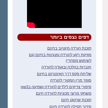
דפים נצפים ביותר
תוכנת הורדה מיוטיוב בחינם
מוזיקת רקע להורדה ומנגינות בחינם (גם
לשימוש מסחרי)
חוברות בהלכה ובאגדה להורדה
שליחת פקס דרך האינטרנט בחינם
סופר מריו המקורי להורדה
סיפורי צדיקים לילדים להורדה ושמיעה בmp3
משחקי מרוצי מכוניות להורדה חינם
תוכנת שרטוט חינם
סידור תפילה להורדה חינם