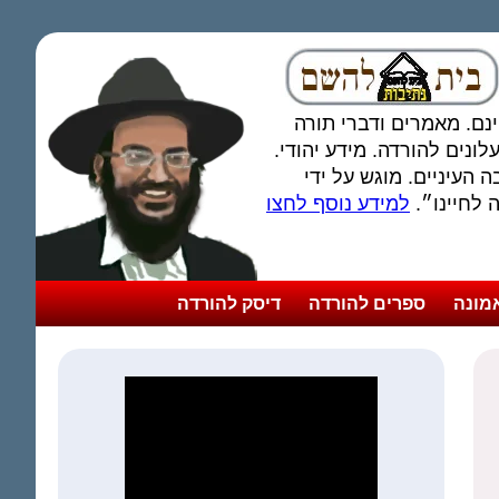
חינם. מאמרים ודברי תורה
ונים להורדה. מידע יהודי.
 העיניים. מוגש על ידי
לחיינו״.
למידע נוסף לחצו
מונה
ספרים להורדה
דיסק להורדה