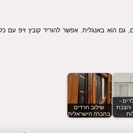
, גם הוא באנגלית. אפשר להוריד קובץ זיפ עם כל
דים -
והצבת
שילוב חרדים
ות
בחברה הישראלית