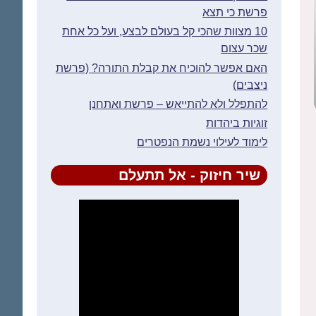
פרשת כי תצא
10 מצוות שהכי קל בעולם לבצע, ועל כל אחת
שכר עצום
האם אפשר להוכיח את קבלת התורה? (פרשת
ניצבים)
להתפלל ולא להתייאש – פרשת ואתחנן
זוגיות ביהדות
לימוד לעילוי נשמת הנפטרים
שיר חיזוק - אל תתעלם