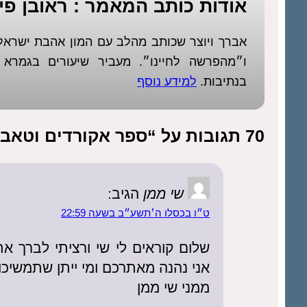
אודות כותב המאמר : ראובן פיז
אברך ויוצר שכותב מהלב עם המון אהבת ישר
ו״מהפרשה לחיינו״. מעביר שיעורים בגמר
בנתיבות.
למידע נוסף
70 תגובות על “ספר אקורדים וטאבים לגיטרה”
שי ממן
הגיב:
ט״ו בכסלו ה׳תשע״ב בשעה 22:59
שלום קוראים לי שי ורציתי לברך 
אני נהנה מאתרכם ומי ייתן שתמשיכו 
ממני שי ממן