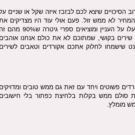
ב הסיכויים שיצא לכם לבזבז איזה שקל או שניים על
מחיר לא ממש זול. פעם אולי עוד היו מצדיקים את
המחיר על ידי מילוי הספר, אבל עכשיו כבר עלו על העניין ומוציאים ספרי גיטרה ש90% מהם
תמונות ומריחת דפים, מה שמשאיר איזה 20 שירים בקושי, שמתוכם לא את כולם אנחנו אוהבים
טרנט שישמחו לחלוק אתכם אקורדים וטאבים לשירים
דים פשוטים ויחד עם זאת גם ממש טובים ומדויקים
נות סולם ממש בקלות בלחיצת כפתור בלי חישובים
מש מומלץ.