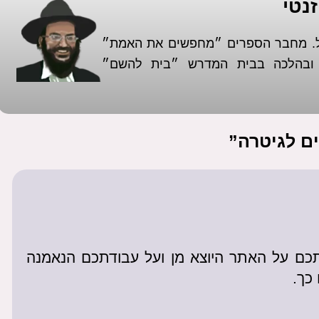
נטי
אל. מחבר הספרים ״מחפשים את האמת״
א ובהלכה בבית המדרש ״בית להשם״
אתכם על האתר היוצא מן ועל עבודתכם הנאמנה
כך.