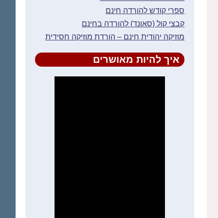
ספרי קודש להורדה חינם
קבצי קול (סאונד) להורדה בחינם
מוזיקה יהודית חינם – הורדת מוזיקה חסידית
איך להיות מאושרים