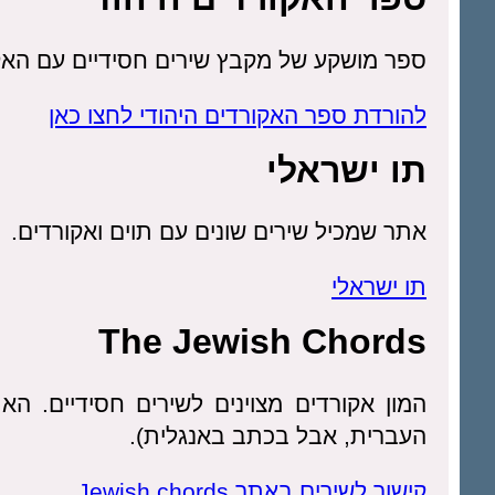
ספר מושקע של מקבץ שירים חסידיים עם האק
להורדת ספר האקורדים היהודי לחצו כאן
תו ישראלי
אתר שמכיל שירים שונים עם תוים ואקורדים.
תו ישראלי
The Jewish Chords
המון אקורדים מצוינים לשירים חסידיים. ה
העברית, אבל בכתב באנגלית).
קישור לשירים באתר Jewish chords