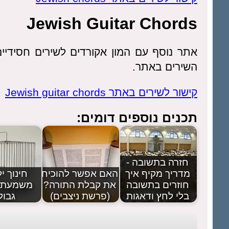
Jewish Guitar Chords
אתר נוסף עם המון אקורדים לשירים חסידיים
השירים באתר.
קישור לשירים באתר Jewish guitar chords
תכנים נוספים דומים:
חזרה בתשובה -
מדריך מקיף איך
האם אפשר להוכיח
חינוך יל
חוזרים בתשובה
את קבלת התורה?
משמעת 
בלי לחץ ודאגות
(פרשת ניצבים)
גבול