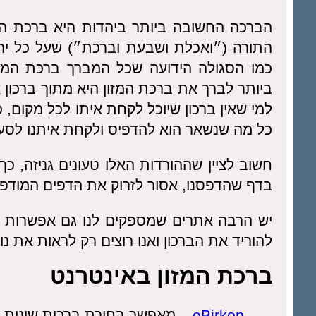
הברכה החשובה ביותר ביהדות היא ברכת המז
התורה (״ואכלת ושבעת וברכת״) שעל כל יהוד
כמו הסגולה הידועה שכל המברך ברכת המזו
ביותר לברך את ברכת המזון היא מתוך ברכון או
למי שאין ברכון שיוכל לקחת איתו לכל מקום,
כל מה שנשאר הוא להדפיס ולקחת איתנו לסעו
חשוב לציין שההורדות האלו טעונים גניזה, כך
בדף שהדפסנו, אסור לזרוק את הדפים המודפסי
יש הרבה אתרים שמספקים לנו גם אפשרות לצפ
להוריד את הברכון ואנו רוצים רק לראות את 
ברכת המזון באינטרנט
eBirkon
– מאפשר בחירת ברכות שונות (וכ