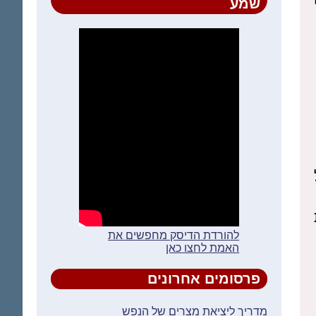
שמע
להורדת הדיסק מחפשים את
האמת לחצו כאן
פרסומים אחרונים
מדריך ליציאת מצרים של הנפש