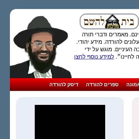
חינם. מאמרים ודברי תורה
ונים להורדה. מידע יהודי.
 העיניים. מוגש על ידי
לחיינו״.
למידע נוסף לחצו
מונה
ספרים להורדה
דיסק להורדה