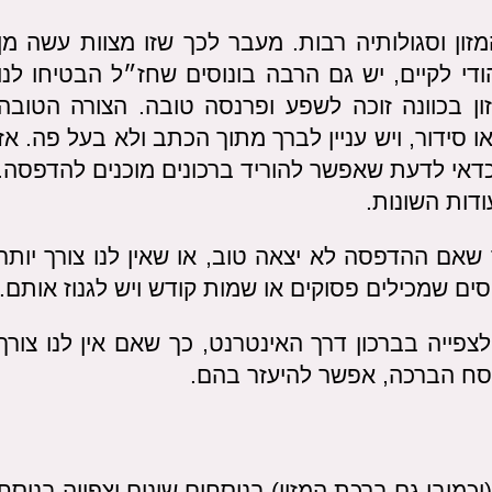
ון וסגולותיה רבות. מעבר לכך שזו מצוות עשה מן
י לקיים, יש גם הרבה בונוסים שחז״ל הבטיחו לנו
ן בכוונה זוכה לשפע ופרנסה טובה. הצורה הטובה
 סידור, ויש עניין לברך מתוך הכתב ולא בעל פה. אז
 כדאי לדעת שאפשר להוריד ברכונים מוכנים להדפסה.
דות השונות.
 שאם ההדפסה לא יצאה טוב, או שאין לנו צורך יותר
ם שמכילים פסוקים או שמות קודש ויש לגנוז אותם.
ייה בברכון דרך האינטרנט, כך שאם אין לנו צורך
נוסח הברכה, אפשר להיעזר בהם.
מובן גם ברכת המזון) בנוסחים שונים וצפייה בנוסח