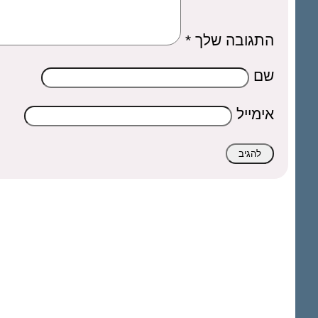
התגובה שלך
*
שם
אימייל