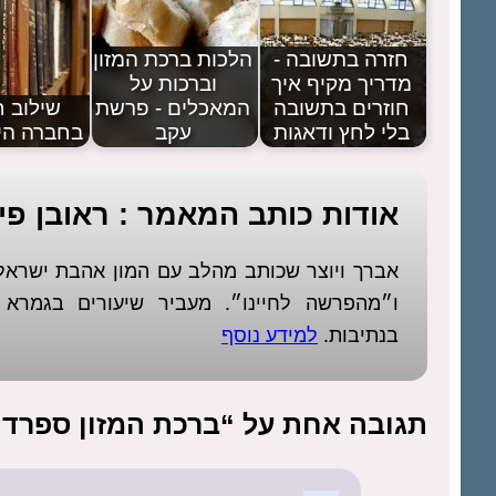
חזרה בתשובה -
הלכות ברכת המזון
מדריך מקיף איך
וברכות על
חוזרים בתשובה
המאכלים - פרשת
שילוב 
בלי לחץ ודאגות
עקב
בחברה הי
אודות כותב המאמר : ראובן פיז
אברך ויוצר שכותב מהלב עם המון אהבת ישר
ו״מהפרשה לחיינו״. מעביר שיעורים בגמר
בנתיבות.
למידע נוסף
תגובה אחת על “ברכת המזון ספרדי 