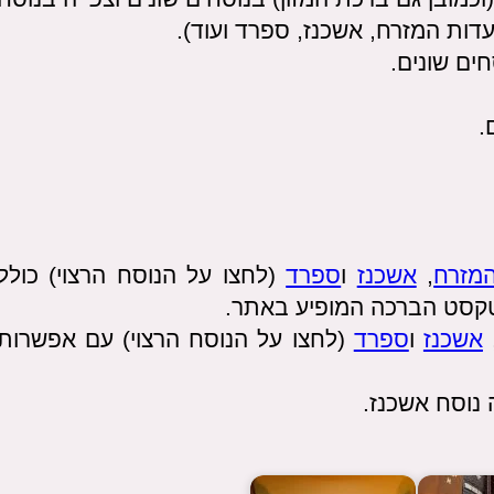
דות המזרח, אשכנז, ספרד ועוד).
ים שונים.
.
מזרח
,
אשכנז
ו
ספרד
(לחצו על הנוסח הרצוי) כולל
אשכנז
ו
ספרד
(לחצו על הנוסח הרצוי) עם אפשרות
נוסח אשכנז.