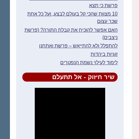
פרשת כי תצא
10 מצוות שהכי קל בעולם לבצע, ועל כל אחת
שכר עצום
האם אפשר להוכיח את קבלת התורה? (פרשת
ניצבים)
להתפלל ולא להתייאש – פרשת ואתחנן
זוגיות ביהדות
לימוד לעילוי נשמת הנפטרים
שיר חיזוק - אל תתעלם