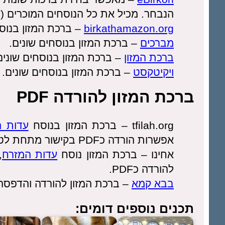
הנבחר. מכיל את כל הנוסחים המוכרים (ע
birkathamazon.org
– ברכת המזון בנוסח
מברכים
– ברכת המזון בנוסחים שונים.
ברכת המזון
– ברכת המזון בנוסחים שונים
ויקיטקסט
– ברכת המזון בנוסחים שונים.
ברכת המזון להורדה PDF
tfilah.org – ברכת המזון בנוסח
עדות ה
אפשרות הורדה כPDF בקישור מתחת לטקסט הברכה המופיע באתר.
אחינו – ברכת המזון נוסח
עדות המזרח
,
להורדה כPDF.
בבא קמא
– ברכת המזון להורדה והדפסה 
תכנים נוספים דומים: