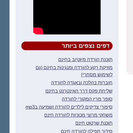
דפים נצפים ביותר
תוכנת הורדה מיוטיוב בחינם
מוזיקת רקע להורדה ומנגינות בחינם (גם
לשימוש מסחרי)
חוברות בהלכה ובאגדה להורדה
שליחת פקס דרך האינטרנט בחינם
סופר מריו המקורי להורדה
סיפורי צדיקים לילדים להורדה ושמיעה בmp3
משחקי מרוצי מכוניות להורדה חינם
תוכנת שרטוט חינם
סידור תפילה להורדה חינם