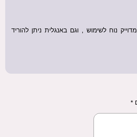
ייק נוח לשימוש , וגם באנגלית ניתן להוריד
ם
*