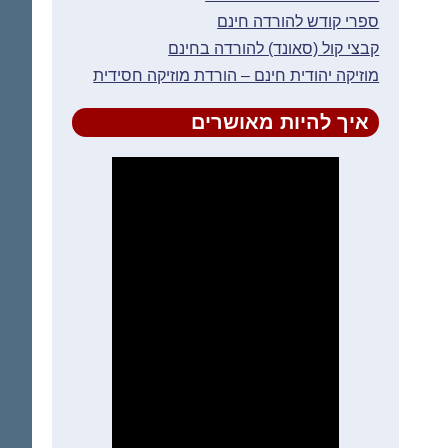
ספרי קודש להורדה חינם
קבצי קול (סאונד) להורדה בחינם
מוזיקה יהודית חינם – הורדת מוזיקה חסידית
איך להיות מאושרים