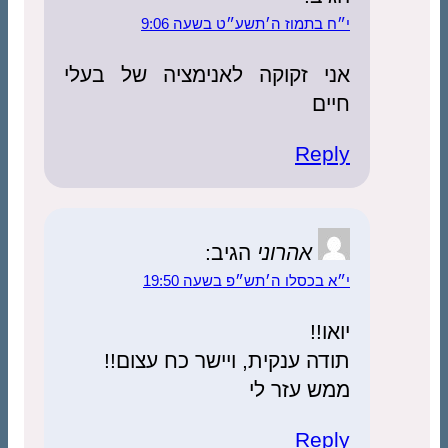
י״ח בתמוז ה׳תשע״ט בשעה 9:06
אני זקוקה לאנימציה של בעלי
חיים
Reply
אהרוני
הגיב:
י״א בכסלו ה׳תש״פ בשעה 19:50
יואו!!
תודה ענקית, ויישר כח עצום!!
ממש עזר לי
Reply