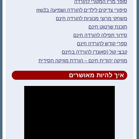
סופר מריו המקורי להורדה
סיפורי צדיקים לילדים להורדה ושמיעה בmp3
משחקי מרוצי מכוניות להורדה חינם
תוכנת שרטוט חינם
סידור תפילה להורדה חינם
ספרי קודש להורדה חינם
קבצי קול (סאונד) להורדה בחינם
מוזיקה יהודית חינם – הורדת מוזיקה חסידית
איך להיות מאושרים