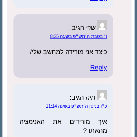
שרי
הגיב:
ו׳ בטבת ה׳תש״פ בשעה 8:25
כיצד אני מורידה למחשב שלי/
Reply
חיה
הגיב:
כ״ו בניסן ה׳תש״פ בשעה 11:14
איך מורידים את האנימציה
מהאתר?