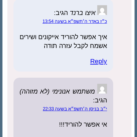
איצו ברנד
הגיב:
כ״ז באדר ה׳תשפ״א בשעה 13:54
איך אפשר להוריד אייקונים ושירים
אשמח לקבל עזרה תודה
Reply
משתמש אנונימי (לא מזוהה)
הגיב:
י״ב בניסן ה׳תשפ״א בשעה 22:33
אי אפשר להוריד!!!