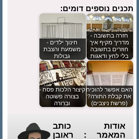
תכנים נוספים דומים:
חזרה בתשובה -
מדריך מקיף איך
חינוך ילדים -
חוזרים בתשובה
משמעת והצבת
בלי לחץ ודאגות
גבולות
האם אפשר להוכיח
קיצור הלכות פסח -
את קבלת התורה?
בצורה פשוטה
(פרשת ניצבים)
וברורה
אודות כותב
המאמר : ראובן