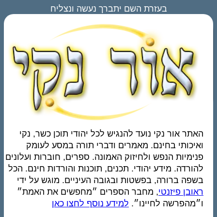
בעזרת השם יתברך נעשה ונצליח
האתר אור נקי נועד להנגיש לכל יהודי תוכן כשר, נקי
ואיכותי בחינם. מאמרים ודברי תורה במסע לעומק
פנימיות הנפש ולחיזוק האמונה. ספרים, חוברות ועלונים
להורדה. מידע יהודי. תכנים, תוכנות והורדות חינם. הכל
בשפה ברורה, בפשטות ובגובה העיניים. מוגש על ידי
ראובן פיזנטי
, מחבר הספרים ״מחפשים את האמת״
ו״מהפרשה לחיינו״.
למידע נוסף לחצו כאן