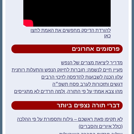
להורדת הדיסק מחפשים את האמת לחצו
כאן
פרסומים אחרונים
מדריך ליציאת מצרים של הנפש
מעיין חיים לנשמה: חוברות לחיזוק הנפש והתעלות רוחנית
עלון הכנה לשבועות להדפסה לזיכוי הרבים
דגשים ותזכורות לערב פסח תשפ״ה
מהו צבא אמתי על פי התורה, ולמה חרדים לא מתגייסים
דברי תורה נצפים ביותר
לא תקיפו פאת ראשכם – גילוח ותספורת על פי ההלכה
(כולל איורים והסברים)