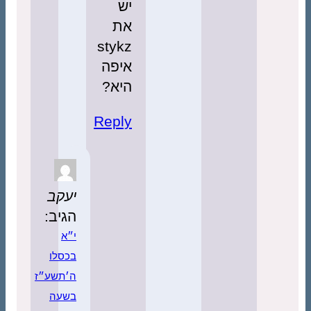
יש
את
stykz
איפה
היא?
Reply
יעקב
הגיב:
י״א
בכסלו
ה׳תשע״ז
בשעה