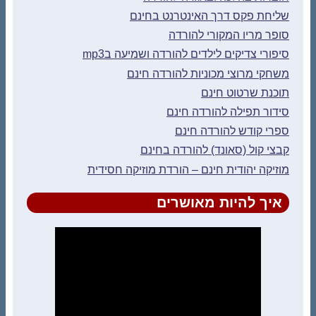
שליחת פקס דרך האינטרנט בחינם
סופר מריו המקורי להורדה
סיפורי צדיקים לילדים להורדה ושמיעה בmp3
משחקי מרוצי מכוניות להורדה חינם
תוכנת שרטוט חינם
סידור תפילה להורדה חינם
ספרי קודש להורדה חינם
קבצי קול (סאונד) להורדה בחינם
מוזיקה יהודית חינם – הורדת מוזיקה חסידית
איך להיות מאושרים