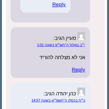
Reply
מעיין
הגיב:
י״ב באלול ה׳תש״פ בשעה 1:01
אני לא מצלחה להוריד
Reply
כהן יהודה
הגיב:
כ״ח בכסלו ה׳תשפ״א בשעה 14:57