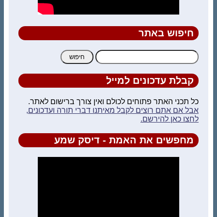
חיפוש באתר
חיפוש:
קבלת עדכונים למייל
כל תכני האתר פתוחים לכולם ואין צורך ברישום לאתר.
אבל אם אתם רוצים לקבל מאיתנו דברי תורה ועדכונים,
לחצו כאן להירשם.
מחפשים את האמת - דיסק שמע