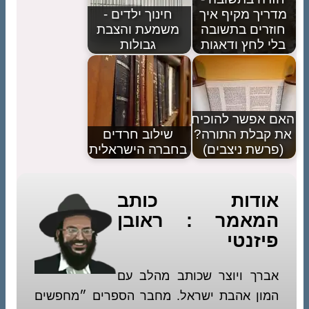
מדריך מקיף איך
חינוך ילדים -
חוזרים בתשובה
משמעת והצבת
בלי לחץ ודאגות
גבולות
האם אפשר להוכיח
את קבלת התורה?
שילוב חרדים
(פרשת ניצבים)
בחברה הישראלית
אודות כותב
המאמר : ראובן
פיזנטי
אברך ויוצר שכותב מהלב עם
המון אהבת ישראל. מחבר הספרים ״מחפשים