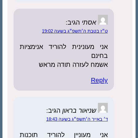
אסתי
הגיב:
ט״ז בטבת ה׳תשפ״ג בשעה 19:02
אני מעונינית להוריד אנימציות
בחינם
אשמח לעזרה תודה מראש
Reply
שניאור בראון
הגיב:
ד׳ באייר ה׳תשפ״ג בשעה 18:43
אני מעוניין להוריד תוכנות