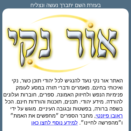
בעזרת השם יתברך נעשה ונצליח
האתר אור נקי נועד להנגיש לכל יהודי תוכן כשר, נקי
ואיכותי בחינם. מאמרים ודברי תורה במסע לעומק
פנימיות הנפש ולחיזוק האמונה. ספרים, חוברות ועלונים
להורדה. מידע יהודי. תכנים, תוכנות והורדות חינם. הכל
בשפה ברורה, בפשטות ובגובה העיניים. מוגש על ידי
ראובן פיזנטי
, מחבר הספרים ״מחפשים את האמת״
ו״מהפרשה לחיינו״.
למידע נוסף לחצו כאן