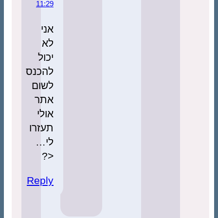
11:29
אני
לא
יכול
להכנס
לשום
אתר
אולי
תעזרו
לי…
<?
Reply