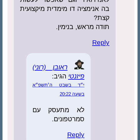
בה אנימציה דו מימדית מיקצועית
קצת?
תודה מראש, בנימין.
Reply
ראובן (רוני)
פיזנטי
הגיב:
י״ד בשבט ה׳תשפ״א
בשעה 20:22
לא מתעסק עם
סמרטפונים.
Reply