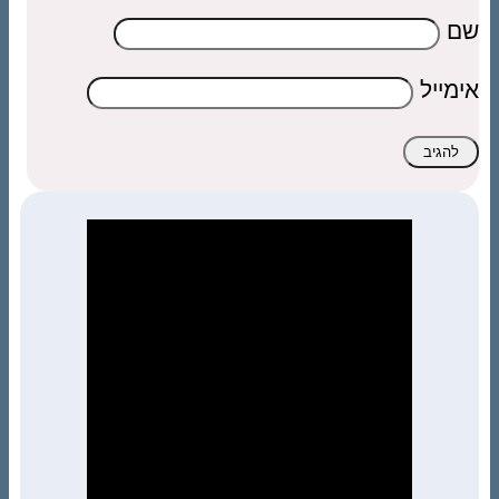
שם
אימייל