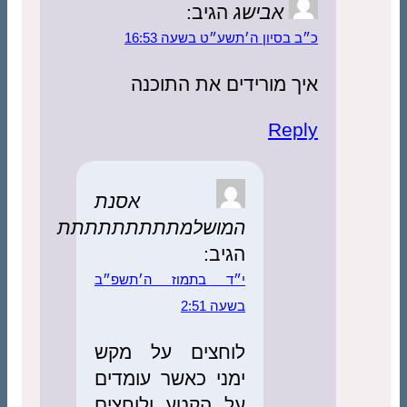
אבישג
הגיב:
כ״ב בסיון ה׳תשע״ט בשעה 16:53
איך מורידים את התוכנה
Reply
אסנת
המושלמתתתתתתתתת
הגיב:
י״ד בתמוז ה׳תשפ״ב
בשעה 2:51
לוחצים על מקש
ימני כאשר עומדים
על הקטע ולוחצים