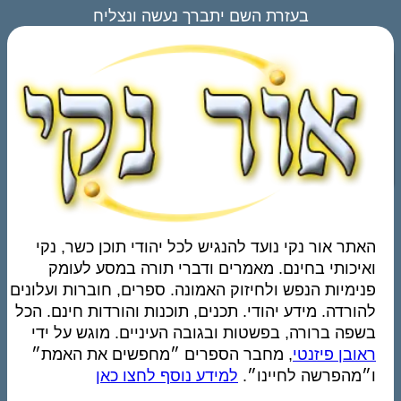
בעזרת השם יתברך נעשה ונצליח
האתר אור נקי נועד להנגיש לכל יהודי תוכן כשר, נקי
ואיכותי בחינם. מאמרים ודברי תורה במסע לעומק
פנימיות הנפש ולחיזוק האמונה. ספרים, חוברות ועלונים
להורדה. מידע יהודי. תכנים, תוכנות והורדות חינם. הכל
בשפה ברורה, בפשטות ובגובה העיניים. מוגש על ידי
ראובן פיזנטי
, מחבר הספרים ״מחפשים את האמת״
ו״מהפרשה לחיינו״.
למידע נוסף לחצו כאן