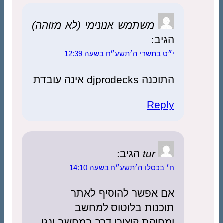
משתמש אנונימי (לא מזוהה)
הגיב:
י״ט בתשרי ה׳תשע״ח בשעה 12:39
התוכנה djprodecks אינה עובדת
Reply
tur
הגיב:
ח׳ בכסלו ה׳תשע״ח בשעה 14:10
אם אפשר להוסיף לאתר
תוכנות בלוטוס למחשב
ומחיקת קיצורי דרך במחשב ונגן