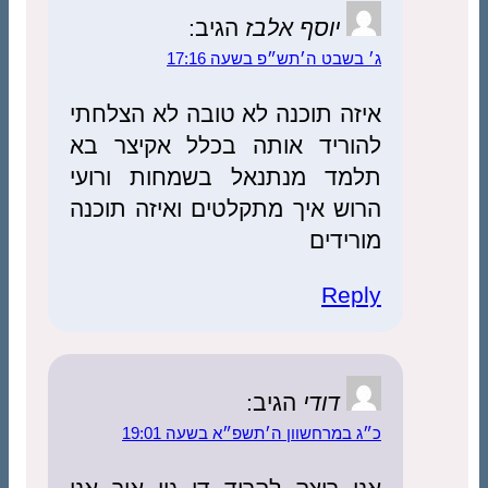
יוסף אלבז
הגיב:
ג׳ בשבט ה׳תש״פ בשעה 17:16
איזה תוכנה לא טובה לא הצלחתי
להוריד אותה בכלל אקיצר בא
תלמד מנתנאל בשמחות ורועי
הרוש איך מתקלטים ואיזה תוכנה
מורידים
Reply
דודי
הגיב:
כ״ג במרחשוון ה׳תשפ״א בשעה 19:01