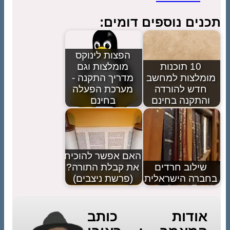
תכנים נוספים דומים:
הפצות לינוקס
10 תוכנות
מומלצות וגם
מומלצות למחשב
מדריך התקנה -
חדש להורדה
מערכת הפעלה
והתקנה בחינם
בחינם
האם אפשר להוכיח
שילוב חרדים
את קבלת התורה?
בחברה הישראלית
(פרשת ניצבים)
אודות כותב