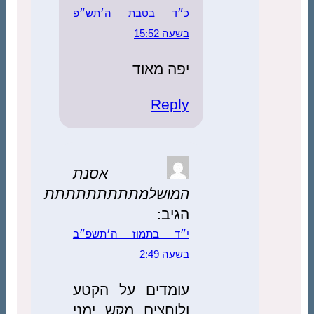
כ״ד בטבת ה׳תש״פ
בשעה 15:52
יפה מאוד
Reply
אסנת
המושלמתתתתתתתתת
הגיב:
י״ד בתמוז ה׳תשפ״ב
בשעה 2:49
עומדים על הקטע
ולוחצים מקש ימני