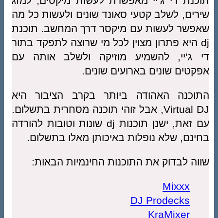
תוכנת די ג’יי מאפשרת לעשות מיקסים, למזג
שירים, לשלב קטעי סאונד שונים ולעשות כל מה
שאפשר לעשות עם מיקסר דרך המחשב. תוכנת
dj היא פתרון מצוין לכל מי שרוצה לתפקד בתור
די ג’יי, להשמיע מוזיקה ולשלב אותה עם
אפקטים שונים בארועים שונים.
התוכנה האהודה ביותר בקרב הציבור היא
Virtual DJ, אבל זוהי תוכנה מסחרית בתשלום.
עם זאת, ישנן תוכנות dj שונות וטובות להורדה
בחינם, שלא נופלות באיכותן מאלו בתשלום.
שווה לבדוק את התוכנות החינמיות הבאות:
Mixxx
DJ Prodecks
KraMixer