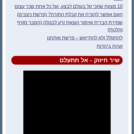
10 מצוות שהכי קל בעולם לבצע, ועל כל אחת שכר עצום
האם אפשר להוכיח את קבלת התורה? (פרשת ניצבים)
שמירת הברית ואיסור הוצאת זרע לבטלה (הסבר מקיף
והלכות)
להתפלל ולא להתייאש – פרשת ואתחנן
זוגיות ביהדות
שיר חיזוק - אל תתעלם