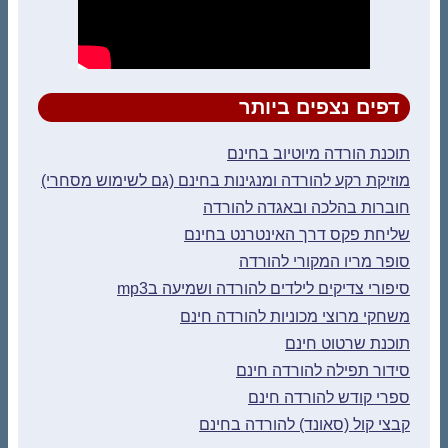
דפים נצפים ביותר
תוכנת הורדה מיוטיוב בחינם
מוזיקת רקע להורדה ומנגינות בחינם (גם לשימוש מסחרי)
חוברות בהלכה ובאגדה להורדה
שליחת פקס דרך האינטרנט בחינם
סופר מריו המקורי להורדה
סיפורי צדיקים לילדים להורדה ושמיעה בmp3
משחקי מרוצי מכוניות להורדה חינם
תוכנת שרטוט חינם
סידור תפילה להורדה חינם
ספרי קודש להורדה חינם
קבצי קול (סאונד) להורדה בחינם