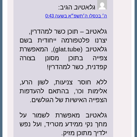
גלאטיוב
הגיב:
ה׳ בכסלו ה׳תשפ״א בשעה 0:43
גלאטיוב – תוכן כשר למהדרין,
יצרנו פלטפורמה ייחודית בשם
גלאטיוב (glat.tube), המאפשרת
צפייה בתוכן מסונן בצורה
קפדנית, כשר למהדרין!
ללא חוסר צניעות, לשון הרע,
אלימות וכו’, בהתאם להעדפות
הצפייה האישיות של הגולשים.
גלאטיוב מאפשרת לשמור על
מחך נקי ממידע מטריד, ועל נפש
ילדיך מתוכן מזיק.