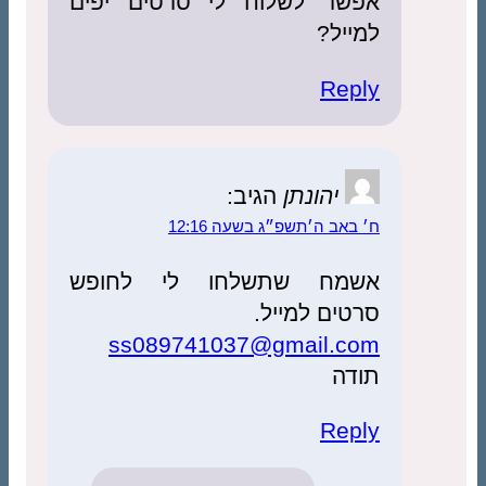
אפשר לשלוח לי סרטים יפים
למייל?
Reply
יהונתן
הגיב:
ח׳ באב ה׳תשפ״ג בשעה 12:16
אשמח שתשלחו לי לחופש
סרטים למייל.
ss089741037@gmail.com
תודה
Reply