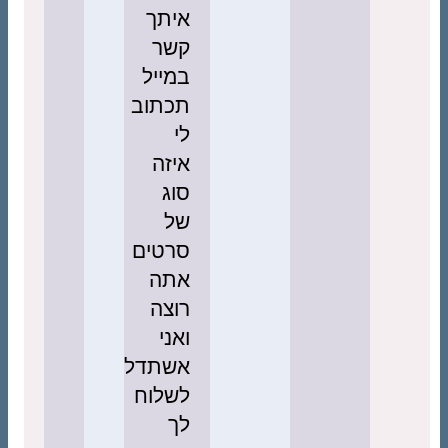
איתך
קשר
במייל
תכתוב
לי
איזה
סוג
של
סרטים
אתה
רוצה
ואני
אשתדל
לשלוח
לך