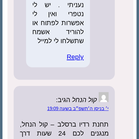
נעניתי . יש לי
נטפרי ואין לי
אפשרות לפתוח או
להוריד אשמח
שתשלחו לי למייל
Reply
קול הנחל
הגיב:
י׳ בניסן ה׳תשפ״ב בשעה 19:09
תחנת רדיו ברסלב – קול הנחל,
מנגנים לכם 24 שעות דרך