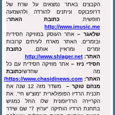
הקבצים באתר נמצאים על שרת של
דרופבוקס וניתנים להורדה ולהשמעה
חופשית.
כתובת האתר:
http://www.jmusic.me
שלאגר –
אתר העוסק במוזיקה חסידית
ובזמרים. האתר מארח לעיתים קרובות
זמרים ומראיין אותם.
כתובת
האתר:
http://www.shlager.net
חסידי ניוז –
אתר מוזיקה חסידית עם כל
מה שחדש!
כתובת
האתר:
https://www.chasidinews.com/
מנחם טוקר –
משדר מזה 12 שנה את
תכנית הרדיו הפופולארית “מוצ”ש חי”. את
הקריירה הרדיופונית שלו החל כמגיש
בתחנת הרדיו הותיקה “ערוץ 7” שם שידר