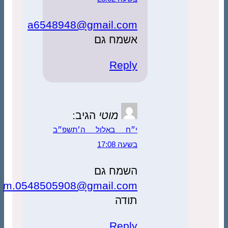
a6548948@gmail.com
אשמח גם
Reply
מוטי
הגיב:
י״ח באלול ה׳תשפ״ב
בשעה 17:08
השמח גם
m.0548505908@gmail.com
תודה
Reply