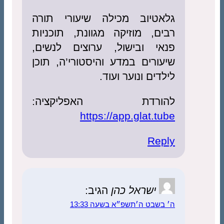
גלאטיוב מכילה שיעורי תורה
רבים, מוזיקה מגוונת, תוכניות
פנאי ובישול, ערוצים לנשים,
שיעורים במדע והיסטורי’ה, תוכן
לילדים ונוער ועוד.
להורדת האפליקציה:
https://app.glat.tube
Reply
ישראל כהן
הגיב:
ה׳ בשבט ה׳תשפ״א בשעה 13:33