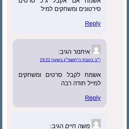
אשמח אם אקבל ג”כ סרטים
סירטונים ומשחקים למיל
Reply
איתמר
הגיב:
י״ב בטבת ה׳תשפ״ג בשעה 19:22
אשמח לקבל סרטים ומשחקים
למייל תודה רבה
Reply
משה חיים
הגיב: