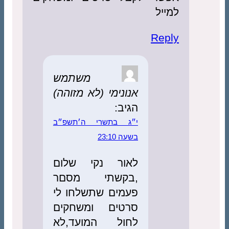
למייל
Reply
משתמש
אנונימי (לא מזוהה)
הגיב:
י״ג בתשרי ה׳תשפ״ב
בשעה 23:10
לאור נקי שלום
,בקשתי מסםר
פעמים שתשלחו לי
סרטים ומשחקים
לחול המועד,לא