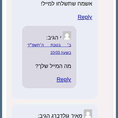
אשמח שתשלחו למייל!
Reply
י
הגיב:
ב׳ בטבת ה׳תשפ״ד
בשעה 10:03
מה המייל שלך?
Reply
מאיר גולדברג
הגיב: