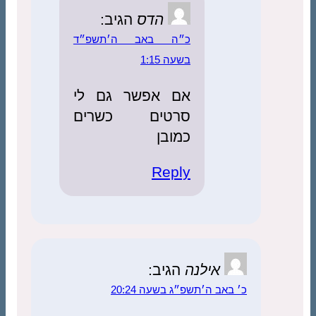
הדס
הגיב:
כ״ה באב ה׳תשפ״ד
בשעה 1:15
אם אפשר גם לי
סרטים כשרים
כמובן
Reply
אילנה
הגיב:
כ׳ באב ה׳תשפ״ג בשעה 20:24