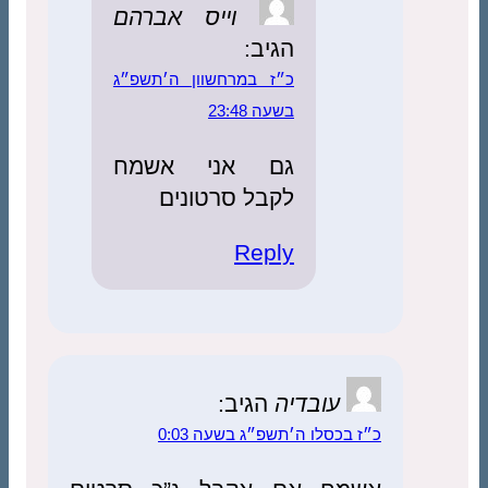
וייס אברהם
הגיב:
כ״ז במרחשוון ה׳תשפ״ג
בשעה 23:48
גם אני אשמח
לקבל סרטונים
Reply
עובדיה
הגיב:
כ״ז בכסלו ה׳תשפ״ג בשעה 0:03