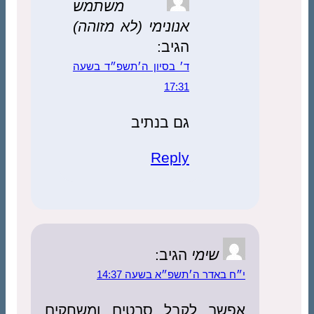
משתמש
אנונימי (לא מזוהה)
הגיב:
ד׳ בסיון ה׳תשפ״ד בשעה
17:31
גם בנתיב
Reply
שימי
הגיב:
י״ח באדר ה׳תשפ״א בשעה 14:37
אפשר לקבל סרטים ומשחקים