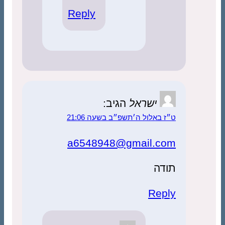
Reply
ישראל
הגיב:
ט״ז באלול ה׳תשפ״ב בשעה 21:06
a6548948@gmail.com
תודה
Reply