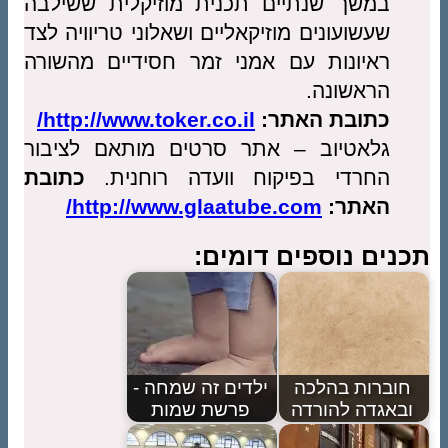
במשך שנתיים תכנית מוזיקלית ששילבה
שעשועונים מוזיקאליים ושאלוני טריוויה לצד
ראיונות עם אמני זמר חסידיים מהשורה
הראשונה.
כתובת האתר:
http://www.toker.co.il/
גלאטיוב – אתר סרטים מותאם לציבור
החרדי בפיקוח וועדה רוחנית.
כתובת
האתר:
http://www.glaatube.com/
תכנים נוספים דומים:
חוברות בהלכה
ילדים זה שמחה -
ובאגדה להורדה
פרשת שמות