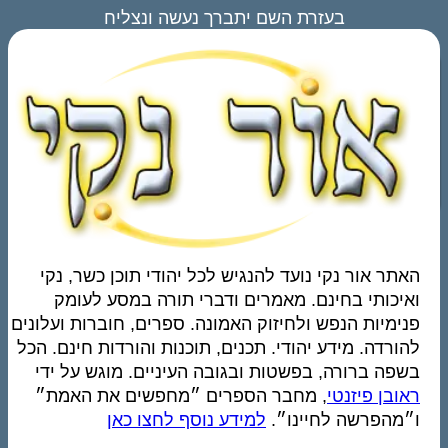
בעזרת השם יתברך נעשה ונצליח
האתר אור נקי נועד להנגיש לכל יהודי תוכן כשר, נקי
ואיכותי בחינם. מאמרים ודברי תורה במסע לעומק
פנימיות הנפש ולחיזוק האמונה. ספרים, חוברות ועלונים
להורדה. מידע יהודי. תכנים, תוכנות והורדות חינם. הכל
בשפה ברורה, בפשטות ובגובה העיניים. מוגש על ידי
ראובן פיזנטי
, מחבר הספרים ״מחפשים את האמת״
ו״מהפרשה לחיינו״.
למידע נוסף לחצו כאן