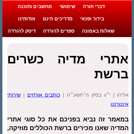
דברי תורה
שימושי
מחשבים ותוכנה
בידור ופנאי
מדריכים חינם
אודותינו
שאלות באמונה
ספרים להורדה
דיסק להורדה
אתרי מדיה כשרים
ברשת
אליהו | י״ג בסיון ה׳תשע״ח |
כותבים אורחים
|
שירותי
אינטרנט
במאמר זה נביא בפניכם את כל סוגי אתרי
המדיה שאנו מכירים ברשת הכוללים מוזיקה,