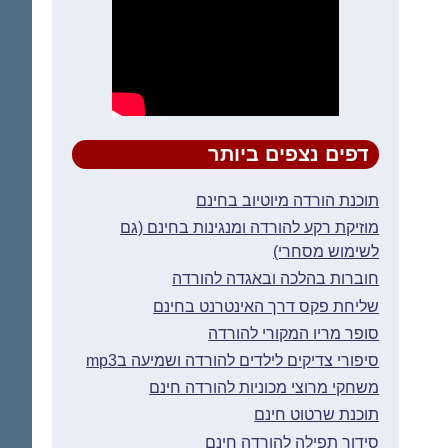
דפים נצפים ביותר
תוכנת הורדה מיוטיוב בחינם
מוזיקת רקע להורדה ומנגינות בחינם (גם
לשימוש מסחרי)
חוברות בהלכה ובאגדה להורדה
שליחת פקס דרך האינטרנט בחינם
סופר מריו המקורי להורדה
סיפורי צדיקים לילדים להורדה ושמיעה בmp3
משחקי מרוצי מכוניות להורדה חינם
תוכנת שרטוט חינם
סידור תפילה להורדה חינם