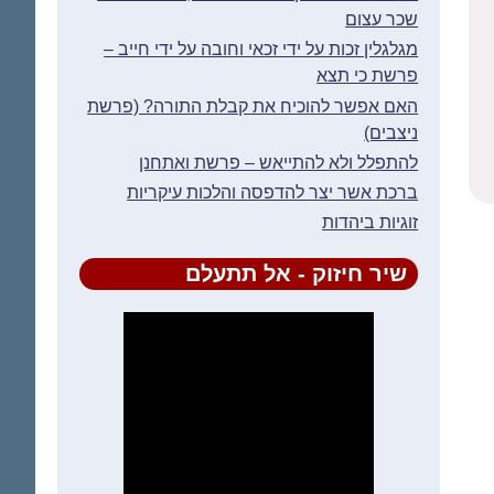
שכר עצום
מגלגלין זכות על ידי זכאי וחובה על ידי חייב –
פרשת כי תצא
האם אפשר להוכיח את קבלת התורה? (פרשת
ניצבים)
להתפלל ולא להתייאש – פרשת ואתחנן
ברכת אשר יצר להדפסה והלכות עיקריות
זוגיות ביהדות
שיר חיזוק - אל תתעלם