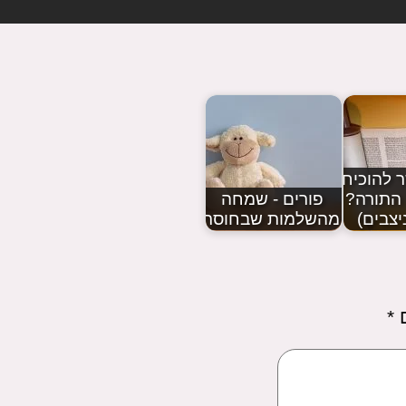
 להוכיח
התורה?
פורים - שמחה
יצבים)
מהשלמות שבחוסר
ם
*