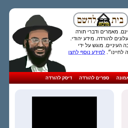
חינם. מאמרים ודברי תורה
ונים להורדה. מידע יהודי.
 העיניים. מוגש על ידי
לחיינו״.
למידע נוסף לחצו
מונה
ספרים להורדה
דיסק להורדה