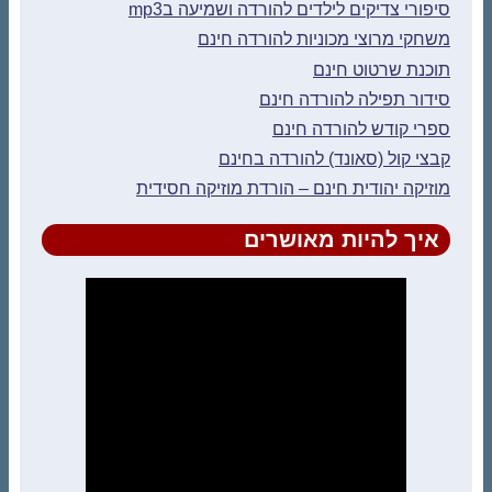
סיפורי צדיקים לילדים להורדה ושמיעה בmp3
משחקי מרוצי מכוניות להורדה חינם
תוכנת שרטוט חינם
סידור תפילה להורדה חינם
ספרי קודש להורדה חינם
קבצי קול (סאונד) להורדה בחינם
מוזיקה יהודית חינם – הורדת מוזיקה חסידית
איך להיות מאושרים