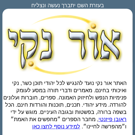
בעזרת השם יתברך נעשה ונצליח
האתר אור נקי נועד להנגיש לכל יהודי תוכן כשר, נקי
ואיכותי בחינם. מאמרים ודברי תורה במסע לעומק
פנימיות הנפש ולחיזוק האמונה. ספרים, חוברות ועלונים
להורדה. מידע יהודי. תכנים, תוכנות והורדות חינם. הכל
בשפה ברורה, בפשטות ובגובה העיניים. מוגש על ידי
ראובן פיזנטי
, מחבר הספרים ״מחפשים את האמת״
ו״מהפרשה לחיינו״.
למידע נוסף לחצו כאן