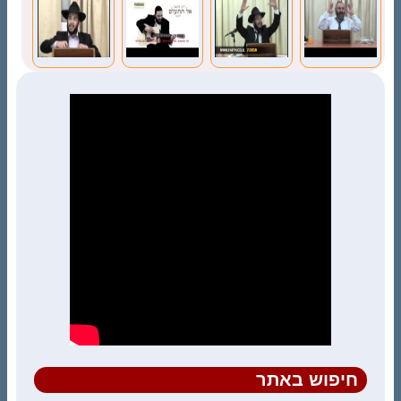
האור במקרר
לפני שבת?
חיפוש באתר