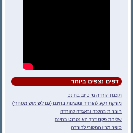
דפים נצפים ביותר
תוכנת הורדה מיוטיוב בחינם
מוזיקת רקע להורדה ומנגינות בחינם (גם לשימוש מסחרי)
חוברות בהלכה ובאגדה להורדה
שליחת פקס דרך האינטרנט בחינם
סופר מריו המקורי להורדה