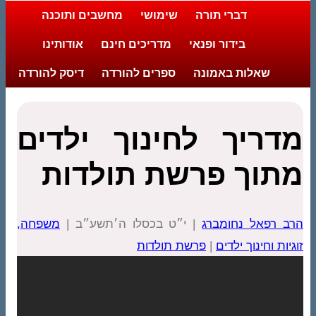
דברי תורה
שימושי
מחשבים ותוכנה
בידור ופנאי
מדריכים חינם
אודותינו
שאלות באמונה
ספרים להורדה
דיסק להורדה
מדריך לחינוך ילדים
מתוך פרשת תולדות
הרב רפאל נחומברג
| י״ט בכסלו ה׳תשע״ב |
משפחה,
זוגיות וחינוך ילדים
|
פרשת תולדות