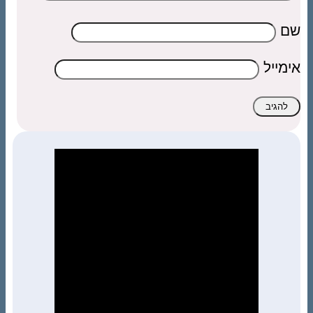
שם
אימייל