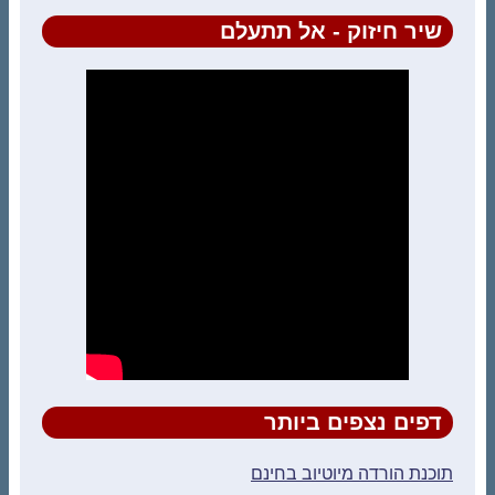
שיר חיזוק - אל תתעלם
דפים נצפים ביותר
תוכנת הורדה מיוטיוב בחינם