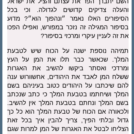
השם יתברך הפר את עצתם והציל את ישראל
והעלה צדיקים קדושים לגדולה. וכי בכל
הסיפורים האלו נאמר ״ונהפוך הוא״? מדוע
בסיפור המגילה זה נזכר במפורש, ואפילו הפכו
את זה לעניין עיקרי ומרכזי בסיפור?
תמיהה נוספת ישנה על הכוח שיש לטבעת
המלך. שכאשר כבר תלו את המן על העץ
ומרדכי ואסתר ביקשו להשיב את האגרות
ששלח המן לאבד את היהודים, אחשוורוש ענה
להם שיכתבו על היהודים כטוב בעיניהם בשם
המלך ושיחתמו בטבעת המלך כי כתב שנכתב
בשם המלך ונחתם בטבעת המלך אין להשיב.
ולכאורה אם הכוח של טבעת המלך הוא כל כך
גדול ובלתי הפיך, צריך להבין איך בכל זאת
הצליחו לבטל את האגרות של המן למרות שגם