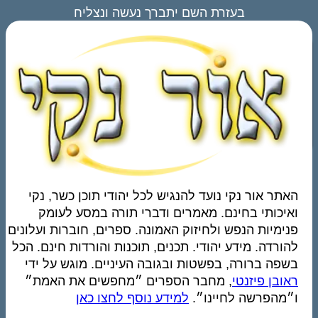
בעזרת השם יתברך נעשה ונצליח
האתר אור נקי נועד להנגיש לכל יהודי תוכן כשר, נקי
ואיכותי בחינם. מאמרים ודברי תורה במסע לעומק
פנימיות הנפש ולחיזוק האמונה. ספרים, חוברות ועלונים
להורדה. מידע יהודי. תכנים, תוכנות והורדות חינם. הכל
בשפה ברורה, בפשטות ובגובה העיניים. מוגש על ידי
ראובן פיזנטי
, מחבר הספרים ״מחפשים את האמת״
ו״מהפרשה לחיינו״.
למידע נוסף לחצו כאן