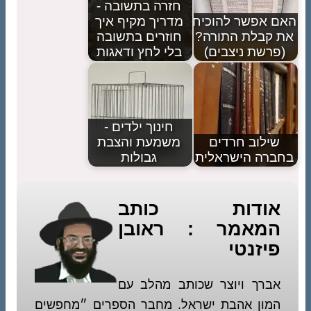
חזרה בתשובה -
האם אפשר להוכיח
מדריך מקיף איך
את קבלת התורה?
חוזרים בתשובה
(פרשת ניצבים)
בלי לחץ ודאגות
חינוך ילדים -
שילוב חרדים
משמעת והצבת
בחברה הישראלית
גבולות
אודות כותב
המאמר : ראובן
פיזנטי
אברך ויוצר שכותב מהלב עם
המון אהבת ישראל. מחבר הספרים ״מחפשים