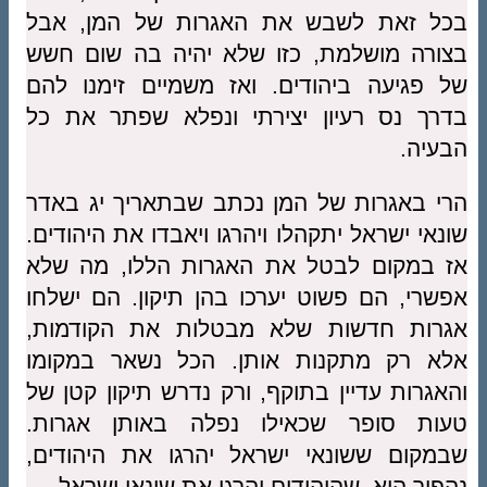
בכל זאת לשבש את האגרות של המן, אבל
בצורה מושלמת, כזו שלא יהיה בה שום חשש
של פגיעה ביהודים. ואז משמיים זימנו להם
בדרך נס רעיון יצירתי ונפלא שפתר את כל
הבעיה.
הרי באגרות של המן נכתב שבתאריך יג באדר
שונאי ישראל יתקהלו ויהרגו ויאבדו את היהודים.
אז במקום לבטל את האגרות הללו, מה שלא
אפשרי, הם פשוט יערכו בהן תיקון. הם ישלחו
אגרות חדשות שלא מבטלות את הקודמות,
אלא רק מתקנות אותן. הכל נשאר במקומו
והאגרות עדיין בתוקף, ורק נדרש תיקון קטן של
טעות סופר שכאילו נפלה באותן אגרות.
שבמקום ששונאי ישראל יהרגו את היהודים,
נהפוך הוא, שהיהודים יהרגו את שונאי ישראל.