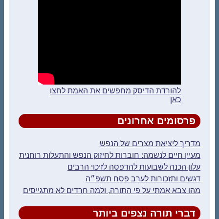
להורדת הדיסק מחפשים את האמת לחצו
כאן
פרסומים אחרונים
מדריך ליציאת מצרים של הנפש
מעיין חיים לנשמה: חוברות לחיזוק הנפש והתעלות רוחנית
עלון הכנה לשבועות להדפסה לזיכוי הרבים
דגשים ותזכורות לערב פסח תשפ״ה
מהו צבא אמתי על פי התורה, ולמה חרדים לא מתגייסים
דברי תורה נצפים ביותר