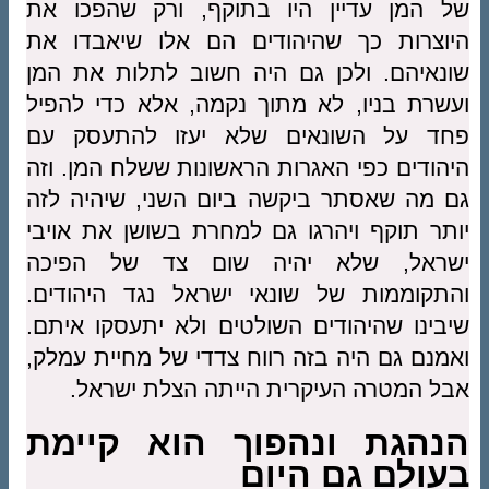
של המן עדיין היו בתוקף, ורק שהפכו את
היוצרות כך שהיהודים הם אלו שיאבדו את
שונאיהם. ולכן גם היה חשוב לתלות את המן
ועשרת בניו, לא מתוך נקמה, אלא כדי להפיל
פחד על השונאים שלא יעזו להתעסק עם
היהודים כפי האגרות הראשונות ששלח המן. וזה
גם מה שאסתר ביקשה ביום השני, שיהיה לזה
יותר תוקף ויהרגו גם למחרת בשושן את אויבי
ישראל, שלא יהיה שום צד של הפיכה
והתקוממות של שונאי ישראל נגד היהודים.
שיבינו שהיהודים השולטים ולא יתעסקו איתם.
ואמנם גם היה בזה רווח צדדי של מחיית עמלק,
אבל המטרה העיקרית הייתה הצלת ישראל.
הנהגת ונהפוך הוא קיימת
בעולם גם היום