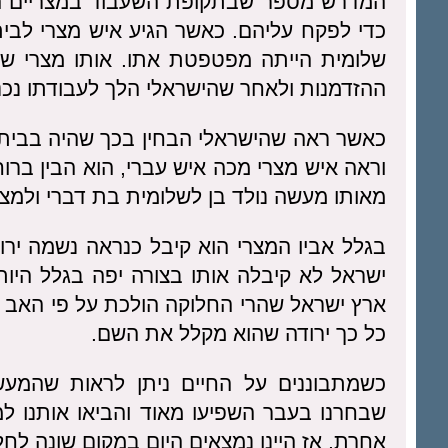
המדרש מספר שבתקופת השעבוד במצריים היו
כדי לפקח עליהם. כאשר הגיע איש מצרי לבית
שלומית הייתה מפטפטת אתו. אותו מצרי של
ההזדמנות ולאחר שהישראלי הלך לעבודתו נכ
כאשר ראה שהישראלי הבחין בכך שהיה בביתו,
וראה איש מצרי מכה איש עברי, הוא הבין ברו
מאותו מעשה נולד בן לשלומית בת דברי ולמצר
בגלל אביו המצרי הוא קיבל כנראה נשמה י
ישראל לא קיבלה אותו בצורה יפה בגלל היותו
ארץ ישראל שהרי החלוקה הולכת על פי האב וה
כל כך ירודה שהוא מקלל את השם.
כשמתבוננים על החיים ניתן לראות שהמעש
שבחרנו בעבר השפיעו מאוד והביאו אותנו למק
אחרת, אז היינו נמצאים היום במקום שונה לחלו