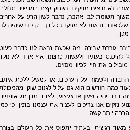
ורה לא נראים מזיקים. נשחק קצת במכשיר סלולרי
למשוך תשומת לב ואהבה, נדבר לשון הרע על אחרים
לכאורה נראות לא מזיקות כל כך רק כדי שיהיה לנו
מכן.
בירה גוררת עבירה. מה שכעת נראה לנו כדבר פעוט
ל להיכנס בעתיד ולעשות כרצונו. אף אחד לא נולד
ילים את חייו לכיוון מסוים.
 החברה ולשמור על הערכים, או למשל ללכת איתם
עוד כמה חודשים הוא גם עלול לגנוב שוקו מהמכולת
כבר יהיה שעון או צעצוע, לאחר מכן זוג אופניים
ע נזקים אנו צריכים לעצור את עצמנו בזמן, כי כמו
הרבה יותר קשה.
 מאוד רגשית ובעתיד יתפוס את כל העולם בצורה