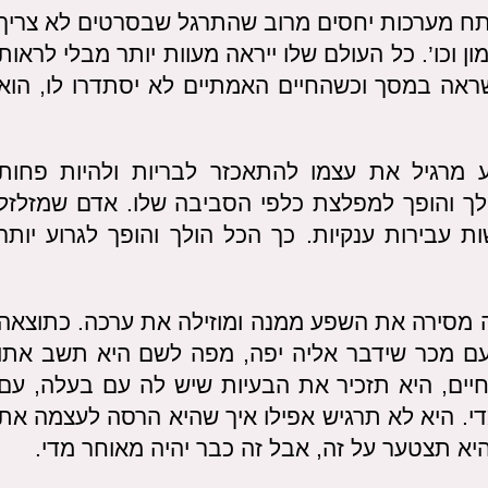
פתח מערכות יחסים מרוב שהתרגל שבסרטים לא צריך
וכו’. כל העולם שלו ייראה מעוות יותר מבלי לראות
אה במסך וכשהחיים האמתיים לא יסתדרו לו, הוא
מרגיל את עצמו להתאכזר לבריות ולהיות פחות
ך והופך למפלצת כלפי הסביבה שלו. אדם שמזלזל
 עבירות ענקיות. כך הכל הולך והופך לגרוע יותר
מסירה את השפע ממנה ומוזילה את ערכה. כתוצאה
ם עם מכר שידבר אליה יפה, מפה לשם היא תשב אתו
חיים, היא תזכיר את הבעיות שיש לה עם בעלה, עם
די. היא לא תרגיש אפילו איך שהיא הרסה לעצמה את
 תצטער על זה, אבל זה כבר יהיה מאוחר מדי.