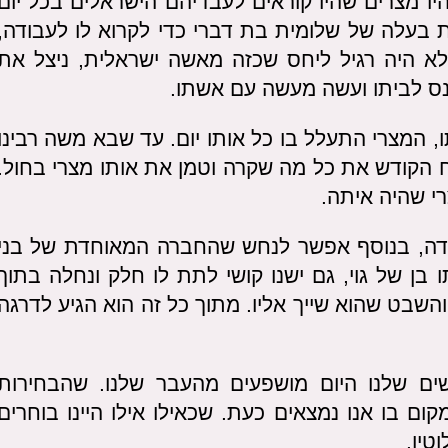
 מצרים שהיו קוראים לעבדיהם הישראלים בכל יום
 בעלה של שלומית בת דברי כדי לקרוא לו לעבודה,
א היה רגיל ליחס שכזה מאשה ישראלית, ניצל את
נס לביתו ועשה מעשה עם אשתו.
 המצרי התעלל בו כל אותו יום. עד שבא משה רבינו
ח הקודש את כל מה שקרה וטמן את אותו מצרי בחול.
י שהיה איתה.
רודה, בנוסף אפשר לנחש שהחברה המאוחדת של בני
 בן של גוי, גם ישנו קושי לתת לו חלק ונחלה בתוך
שבט שהוא שייך אליו. מתוך כל זה הוא הגיע לדרגה
ים שלנו היום מושפעים מהעבר שלנו. שהבחירות
ום בו אנו נמצאים כעת. שכאילו אילו היינו בוחרים
טין.