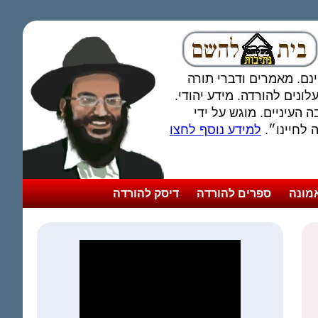
חינם. מאמרים ודברי תורה
ונים להורדה. מידע יהודי.
 העיניים. מוגש על ידי
לחיינו״.
למידע נוסף לחצו
מונה
ספרים להורדה
דיסק להורדה