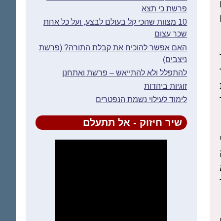
פרשת כי תצא
10 מצוות שהכי קל בעולם לבצע, ועל כל אחת
שכר עצום
האם אפשר להוכיח את קבלת התורה? (פרשת
ניצבים)
להתפלל ולא להתייאש – פרשת ואתחנן
זוגיות ביהדות
לימוד לעילוי נשמת הנפטרים
שיר חיזוק - אל תתעלם