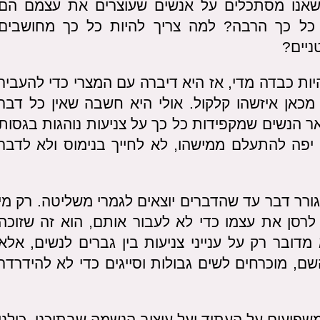
שאנו מסתכלים על אנשים שעוצרים את עצמם הם
ב כל כך הרבה? למה צריך להיות כל כך מחושבים
ניים?
ת כבדה מדי, אז היא דיברה עם המצרי כדי להעביר
מכאן איזשהו קלקול. אולי היא חשבה שאין כל דבר
 הנשים שמקפידות כל כך על צניעות נוהגות בגסות
א יפה להתעלם ממישהו, לא לחייך בנימוס ולא לדבר
רר דבר עד שהדברים יוצאים לגמרי משליטה. רק מי
רסן את עצמו כדי לא לעבור אותם, הוא זה שזוכה
מדובר רק על ענייני צניעות בין גברים לנשים, אלא
שם, מוכרחים לשים גבולות וסייגים כדי לא להידרדר
פיעים על העתיד ועל עיצוב הנשמה שבתוכנו. כולנו