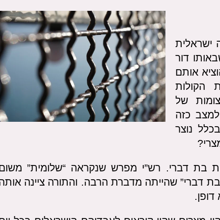
 ישראלית
באותו דור
וציא אותם
 הקולות
צומות של
למצב כזה
כלל נוצר
צרי?
 בת דברי. רש”י מפרש שנקראה “שלומית” משום
ת דברי” שהייתה מדברת הרבה. והתורה ציינה אותה
דופן.