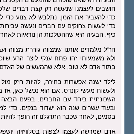
חושבים לעצמנו שנעשה רק קצת דברים שלכא
כדי להעביר את הזמן, נתלבש לא צנוע כדי 
כדי לעשות צחוקים עם חברים ונעשה עבירות ש
כיף. הבעיה היא שההשלכות הן נוראיות לאחר 
חז”ל מלמדים אותנו שמצווה גוררת מצווה וע
ולא משמעותי זהו פתח ענקי ליצר הרע שיוכ
בתור אדם לא טוב, אלא שהמעשים של האדם מוב
לילד ישנה אפשרות בחירה, להיות חזק מול
ולעשות מעשי קונדס. אם הוא נכשל כאן, אז ב
השכונתית ביחד עם החברים. בפעם הבאה זה 
ובעוד עשרים שנה הוא ישדוד בנקים. כדי למנו
בסמים, לאחר שכבר התרגלנו זה הופך להיות 
אדם שמרשה לעצמו לצפות בטלוויזיה יושפע