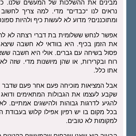
מבינים את ההשלכות של המעשים שלנו. כ
נראים לנו “כבדים” מדי. למה צריך לחשו
ומתוכננים? מדוע לא לעשות כיף ולהיות ספונט
אפשר לנחש ששלומית בת דברי רצתה לא להיו
את הזמן בכיף. היא בוודאי לא חשבה שיצא 
פסול בשיחה עם גברים. אולי היא חשבה ששאר
רוח ובקרירות, או שהן מיושנות מדי. שזה ל
אתו כלל.
אבל המציאות מוכיחה פעם אחר פעם שדבר גו
שקבע לעצמו את הגבולות המתאימים ודואג ל
להגיע לדרגות גבוהות ולהישגים אמתיים. לא 
בכל מקום בו יש רפיון אפילו קלוש בעבודת ה
למקומות לא טובים.
הבעיה היא שאנו שוכחים שהמעשים הקטנים מש