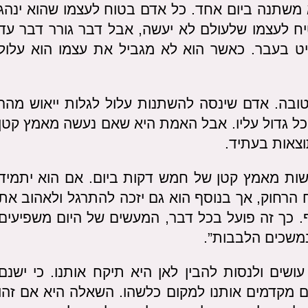
 משתנה ביום אחד. כל אדם בטוח לעצמו שהוא ינהג
ח לעצמו שלעולם לא יעשה, אבל דבר גורר דבר עד
ט בעבר. כאשר הוא לא מגביל את עצמו הוא עלול
טובה. אדם שינסה להשתנות עלול לגלות ייאוש מהר
כל גדול עליו. אבל האמת היא שאם נעשה מאמץ קטן
וצאות בעתיד.
שות מאמץ קטן של חמש דקות ביום. אם הוא יתמיד
ח הרחוק, אך בנוסף הוא גם יזכה להתרגל ולאהוב את
ף. כך זה פועל בכל דבר, המעשים של היום משפיעים
נמשכים הלבבות”.
שים ולנסות להבין לאן היא תיקח אותנו. כי ישנם
ם מקדמים אותנו למקום כלשהו. השאלה היא אם זהו