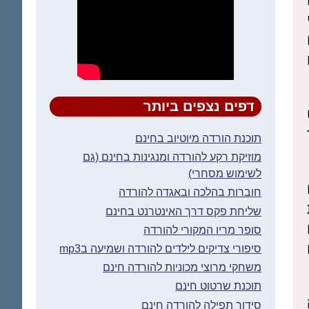
דפים נצפים ביותר
תוכנת הורדה מיוטיוב בחינם
מוזיקת רקע להורדה ומנגינות בחינם (גם
לשימוש מסחרי)
חוברות בהלכה ובאגדה להורדה
שליחת פקס דרך האינטרנט בחינם
סופר מריו המקורי להורדה
סיפורי צדיקים לילדים להורדה ושמיעה בmp3
משחקי מרוצי מכוניות להורדה חינם
תוכנת שרטוט חינם
סידור תפילה להורדה חינם