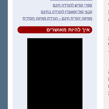
ספרי קודש להורדה חינם
קבצי קול (סאונד) להורדה בחינם
מוזיקה יהודית חינם – הורדת מוזיקה חסידית
איך להיות מאושרים