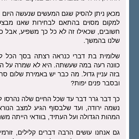
מכאן ניתן להסיק שגם המעשים שנעשה היום י
למקום מסוים בהתאם לבחירות שאנו מבצעי
חשובים, שכאילו זה לא כל כך משפיע, אבל כל
שלנו בהמשך.
שלומית בת דברי כנראה רצתה בסך הכל להי
כוונה רעה במה שעשתה. היא לא שמרה על הצ
בזה עניין גדול. מה כבר יש באמירת שלום סת
ובסבר פנים יפות?
כך דבר גרר דבר עד שכל החיים שלה נהרסו 
נשמה ירודה, ועד שלבסוף הגיע למצב הנורא
המהות הגדולה ועל העתיד, בוודאי הייתה מש
גם אנחנו עושים הרבה דברים קלילים, זורמ