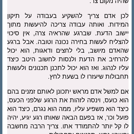
שהיה מקום צר.
לכן אדם צריך להשקיע בעבודה על תיקון
המידות. ואותה עבודה צריכה להיעשות מתוך
יישוב הדעת. שברגע שהראיה צרה, אין סיכוי
להצליח לעשות בחירה נכונה וטובה. אבל ברגע
שהאדם מיושב, בלי לחצים ודאגות, הוא יכול
להרחיב את הדעת ולנסות לחשוב היטב כיצד
עליו לנהוג. ואז הוא יכול לתכנן תכנונים ולעשות
תחבולות שיעזרו לו בשעת לחץ.
אם למשל אדם מראש יתכונן לאותם זמנים בהם
הוא כועס, וינסה לזהות את הרגע שלפני הכעס,
כיצד הוא משפיע עליו, ממה הוא נגרם, כיצד הוא
פועל וכו’, אז בפעם הבאה שאותו רגע יגיע, יהיה
לו קל יותר להתמודד אתו. צריך הרבה מחשבה