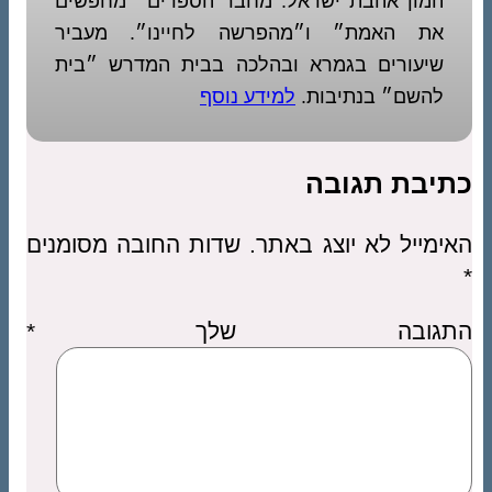
המון אהבת ישראל. מחבר הספרים ״מחפשים
את האמת״ ו״מהפרשה לחיינו״. מעביר
שיעורים בגמרא ובהלכה בבית המדרש ״בית
להשם״ בנתיבות.
למידע נוסף
כתיבת תגובה
האימייל לא יוצג באתר.
שדות החובה מסומנים
*
התגובה שלך
*