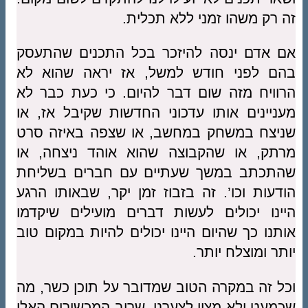
זה רק משהו זמני ללא תכלית.
אם אדם ינסה להיזכר בכל התכנים שהתעסק
בהם לפני חודש למשל, אז יראה שהוא לא
הרוויח מזה שום דבר להיום. כי כעת כבר לא
מעניינים אותו עדכוני החדשות שקיבל אז, או
שניצח במשחק במחשב, או שצפה באיזה סרט
מרתק, או שהקבוצה שהוא אוהד ניצחה, או
שהתכתב במשך שעתיים עם חברים בשליחת
הודעות וכו’. זה בזבוז זמן יקר, שבאותו הרגע
היינו יכולים לעשות דברים מועילים שיקדמו
אותנו כך שהיום היינו יכולים להיות במקום טוב
יותר ומוצלח יותר.
וכל זה במקרה הטוב שמדובר על תוכן כשר, מה
שכמעט ולא מצוי לצערנו. שרוב המכשירים האלו