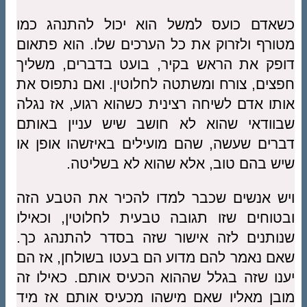
כשאדם כועס למשל הוא יכול להתנהג כמו
מטורף ולזרוק את כל הערכים שלו. הוא פתאום
דופק את הראש בקיר, בועט בדברים, משליך
חפצים, צורח ומשתטה לחלוטין. ואם נתפוס את
אותו אדם לשיחה רצינית כשהוא רגוע, אז נגלה
שבוודאי שהוא לא חושב שיש עניין באותם
דברים שעשה, שהם מועילים באיזשהו אופן או
שיש בהם טוב, אלא שהוא לא בשליטה.
ויש אנשים שכבר למדו להכיר את הטבע הזה
ובטוחים שזו תגובה טבעית לחלוטין, וכאילו
שנותנים לזה אישור שזה בסדר להתנהג כך.
שאם נאמר להם מדוע הם בעטו בשולחן, אז הם
יענו שזה בגלל שההוא הכעיס אותם. כאילו זה
מובן מאליו שאם מישהו מכעיס אותם אז מיד