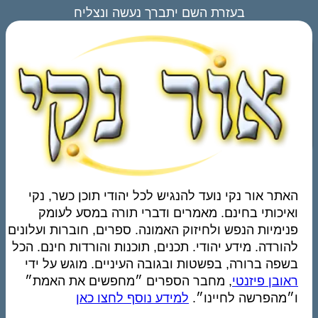
בעזרת השם יתברך נעשה ונצליח
האתר אור נקי נועד להנגיש לכל יהודי תוכן כשר, נקי
ואיכותי בחינם. מאמרים ודברי תורה במסע לעומק
פנימיות הנפש ולחיזוק האמונה. ספרים, חוברות ועלונים
להורדה. מידע יהודי. תכנים, תוכנות והורדות חינם. הכל
בשפה ברורה, בפשטות ובגובה העיניים. מוגש על ידי
ראובן פיזנטי
, מחבר הספרים ״מחפשים את האמת״
ו״מהפרשה לחיינו״.
למידע נוסף לחצו כאן