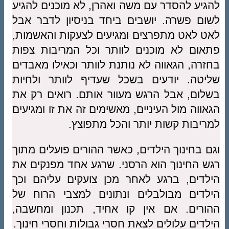
להגיע להסדר עם משה ואהרן, לא מוכנים להגיע
לשום פשרה. יושבים ביחד בניסיון לדבר אבל
לאט לאט מתפרצים ומגיעים לצעקות והאשמות,
פתאום לא מוכנים לוותר וכל המריבות צפות
בחזרה, הגאווה לא נותנת לוותר וכאילו מאבדים
שליטה. יודעים בשכל שעדיף לוותר ולחיות
בשלום, אבל הרגש מעוור אותם. רואים רק את
הגאווה מול העיניים, מאשימים זה את זו ומגיעים
למריבות קשות יותר והכל מתפוצץ.
וגם בחינוך הילדים, כאשר ההורים פועלים מתוך
רגש החינוך הוא הרסני. שרגע אחד מפנקים את
הילדים, ברגע לאחר מכן צועקים עליהם וכך
הילדים מבולבלים ונתונים למצבי הרוח של
ההורים. אם אין קו אחיד, תכנון ומחשבה,
הילדים עלולים לצאת חסרי גבולות וחסרי חינוך.