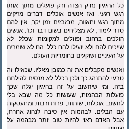
כל ההיגיון נזרק הצדה ורק פועלים מתוך אותו
רגש רגעי. ואז אנשים אוכלים דברים מזיקים
מתוך רגש ותאווה, מבזבזים זמן יקר, אין להם
סדר לימוד, לא מצליחים בשום דבר וכו’. אנשים
הולכים ברחוב ופוזלים למקומות שכלל לא
שייכים להם ולא יועילו להם כלל. הם לא שומרים
על העיניים ושוקעים בחומריות העולם.
ואנשים מקבלים את זה כמובן מאליו. שכאילו זה
טבעי להתנהג כך ולכן בכלל לא מנסים להילחם
בזה. ומי שיחשוב על זה בהיגיון יגלה שכך
פועלות הבהמות, שעושות כל מה שבא בלי
לחשוב. אוכלות, שותות, פרות ורבות ומתעסקות
עם הבלים. לבהמות אין סיבה לנהוג אחרת,
אבל האדם ראוי להיות טוב יותר מבהמה על
שתיים.