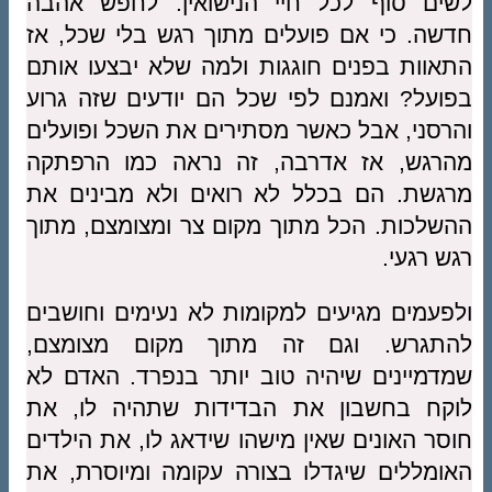
לשים סוף לכל חיי הנישואין. לחפש אהבה
חדשה. כי אם פועלים מתוך רגש בלי שכל, אז
התאוות בפנים חוגגות ולמה שלא יבצעו אותם
בפועל? ואמנם לפי שכל הם יודעים שזה גרוע
והרסני, אבל כאשר מסתירים את השכל ופועלים
מהרגש, אז אדרבה, זה נראה כמו הרפתקה
מרגשת. הם בכלל לא רואים ולא מבינים את
ההשלכות. הכל מתוך מקום צר ומצומצם, מתוך
רגש רגעי.
ולפעמים מגיעים למקומות לא נעימים וחושבים
להתגרש. וגם זה מתוך מקום מצומצם,
שמדמיינים שיהיה טוב יותר בנפרד. האדם לא
לוקח בחשבון את הבדידות שתהיה לו, את
חוסר האונים שאין מישהו שידאג לו, את הילדים
האומללים שיגדלו בצורה עקומה ומיוסרת, את