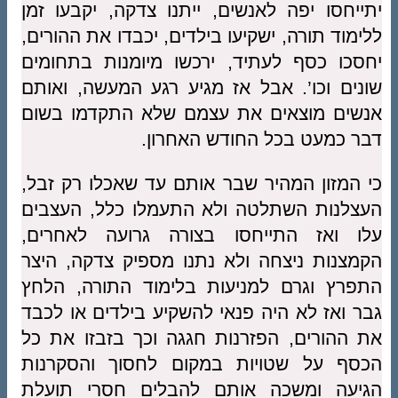
יתייחסו יפה לאנשים, ייתנו צדקה, יקבעו זמן
ללימוד תורה, ישקיעו בילדים, יכבדו את ההורים,
יחסכו כסף לעתיד, ירכשו מיומנות בתחומים
שונים וכו’. אבל אז מגיע רגע המעשה, ואותם
אנשים מוצאים את עצמם שלא התקדמו בשום
דבר כמעט בכל החודש האחרון.
כי המזון המהיר שבר אותם עד שאכלו רק זבל,
העצלנות השתלטה ולא התעמלו כלל, העצבים
עלו ואז התייחסו בצורה גרועה לאחרים,
הקמצנות ניצחה ולא נתנו מספיק צדקה, היצר
התפרץ וגרם למניעות בלימוד התורה, הלחץ
גבר ואז לא היה פנאי להשקיע בילדים או לכבד
את ההורים, הפזרנות חגגה וכך בזבזו את כל
הכסף על שטויות במקום לחסוך והסקרנות
הגיעה ומשכה אותם להבלים חסרי תועלת