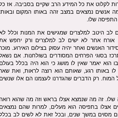
רות לקלוט את כל המידע הרב שקיים בסביבה. אז כל
ה אנשים נמצאים במצב זהה באותו המקום ובאותו
 התפיסה שלו.
 לב היטב למלצרים שמגישים את המנות וכלל לא
אורח אחר לא ישים לב למלצרים ורק יחפש את
דור האנשים ואחר יהיה עסוק בצילום האירוע. מוכר
תרכז בסוגי הפרחים המסודרים בשולחנות. אם נשאל
 הוא יאמר שאין לו מושג כי הוא היה בכלל בעולם
ו באותו רגע, שאותם הוא רוצה לראות, ואת שאר
 המוח. רק הדברים שהגדרנו לעצמנו הם אלו שנשים
 שלו. זה מה שנמצא אצלו בראש וזה מה שהוא רואה
ים אצלו בתפיסה הוא מעלים, למרות שהם נמצאים
קום מסוים במשך שנים, ובכל זאת לא לשים לב בכלל