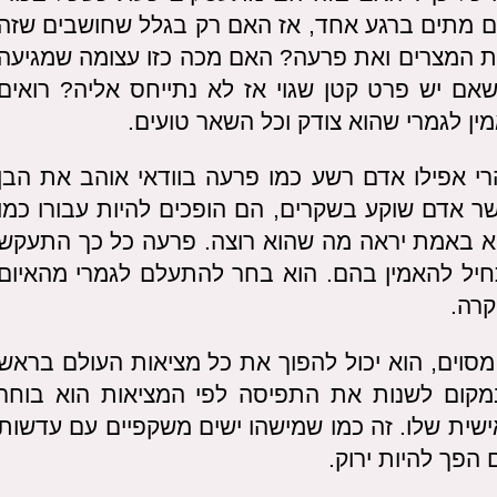
ים מתים ברגע אחד, אז האם רק בגלל שחושבים שזה
ת המצרים ואת פרעה? האם מכה כזו עצומה שמגיעה
אם יש פרט קטן שגוי אז לא נתייחס אליה? רואים
ן לגמרי שהוא צודק וכל השאר טועים.
הרי אפילו אדם רשע כמו פרעה בוודאי אוהב את הבן
שר אדם שוקע בשקרים, הם הופכים להיות עבורו כמו
וא באמת יראה מה שהוא רוצה. פרעה כל כך התעקש
חיל להאמין בהם. הוא בחר להתעלם לגמרי מהאיום
קרה.
סוים, הוא יכול להפוך את כל מציאות העולם בראש
מקום לשנות את התפיסה לפי המציאות הוא בוחר
ית שלו. זה כמו שמישהו ישים משקפיים עם עדשות
 הפך להיות ירוק.