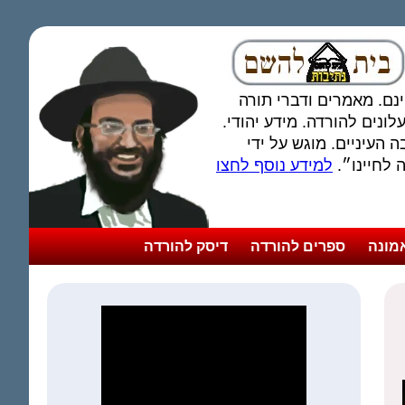
חינם. מאמרים ודברי תורה
ונים להורדה. מידע יהודי.
 העיניים. מוגש על ידי
לחיינו״.
למידע נוסף לחצו
מונה
ספרים להורדה
דיסק להורדה