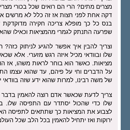
מצרים מתים? הרי הם רואים שכל בכורי מצר
דקה אחת לפני חצות אז זה כלל לא מרשים א
בנס כל כך מופלא צריכה חקירה מדוקדקת ש
שפרעה התנתק לגמרי מהמציאות וכאילו שהאמי
וצריך להבין איך אפשר להגיע לניתוק כזה? 
שלו ובוודאי מכיל איזה רגש מזערי. אלא שכא
מציאות. כאשר הוא בוחר לראות משהו, אז ה
על הדברים וחי על פיהם, עד שהוא עצמו הת
של משה רבינו, למרות שהוא ידע שזה בוודאי י
צריך לדעת שכאשר אדם רוצה להאמין בדבר מ
שלו כדי שהכול יסתדר עם התפיסה שלו. ב
לצבוע את המציאות כך שתתאים לתפיסה האיש
ירוקות ואז יתחיל להאמין בכל הלב שכל העולם