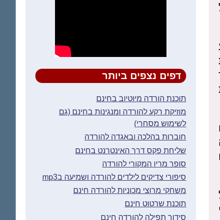
דפים נצפים ביותר
תוכנת הורדה מיוטיוב בחינם
מוזיקת רקע להורדה ומנגינות בחינם (גם
לשימוש מסחרי)
חוברות בהלכה ובאגדה להורדה
שליחת פקס דרך האינטרנט בחינם
סופר מריו המקורי להורדה
סיפורי צדיקים לילדים להורדה ושמיעה בmp3
משחקי מרוצי מכוניות להורדה חינם
תוכנת שרטוט חינם
סידור תפילה להורדה חינם