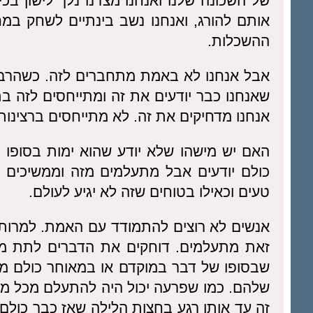
של השכונה שלנו ואנחנו מצדנו נלך לישון בכי
אותם להורג, ואנחנו נשב בינתיים לשחק ב
ההשכלות.
אבל אנחנו לא באמת מתחברים לזה. כשהרב או
שאנחנו כבר יודעים את זה ומתייחסים לזה בת
אנחנו מדחיקים את זה. לא מתייחסים ברצינות 
האם יש מישהו שלא יודע שהוא ימות בסופו
כולם יודעים אבל מתעלמים מזה וממשיכים כר
טעים וכאילו בטוחים שזה לא יגיע לעולם.
אנשים לא רוצים להתמודד עם האמת. למרות 
זאת מתעלמים. דוחקים את הדברים לתת מוד
שבסופו של דבר במוקדם או במאוחר כולם מג
שלהם. כמו שפרעה יכול היה להתעלם מכל מה
זה עד אותו רגע בחצות הלילה שאז כבר כולם 