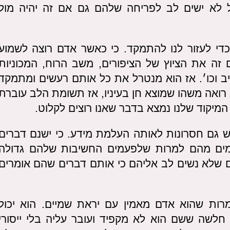
לא ישים לב לפריחה שלהם גם אם זה יהיה מול
די לעזור לנו להתמקד. כי כאשר אדם רוצה לשמוע
זה את הציוץ של הציפורים, משב הרוח, המכוניות
 וכו׳. אז הוא מנטרל את כל אותם רעשים ומתמקד
רואה משהו שמוצא חן בעיניו, אז תשומת הלב עוברת
מיקוד שלנו נמצא בדבר שאנו רוצים לקלוט.
 גם חסרונות לאותה העלמת מידע. כי ישנם דברים
מים מהם למרות שלפעמים החשיבות שלהם גדולה
ם שלא נשים לב אליהם כי אותם דברים שהם אומרים
מרות שהוא אדם מאמין עם יראת שמיים. הוא יכול
 חלשה ששם הוא לא מקפיד ועובר עליה בלי ייסורי