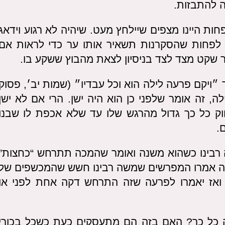
 להתבזות.
ת היינו מצפים שיילחץ מעט. שיהיה לא רגוע וידאג
 לפחות שהסקרנות תשאיר אותו ער כדי לראות אם
 שקט מצד לצד בניסיון לצאת מהבוץ ששקע בו.
ויקם פרעה לילה הוא וכל עבדיו״ (שמות יב׳, פסוק
, זה אומר שלפני כן הוא היה ישן. הרי אם לא ישן
יחוק כל כך גדול מהרגש שלו עד שלא אכפת לו שבנו
.
רבינו כשהוא משנה ואומר שהמכה תתרחש “כחצות”
זה אמרו המפרשים שמשה רבינו חשש שהמכשפים של
 ואז יאמרו לפרעה שזה התרחש דקה אחת לפני או
 כל כך? האם בזה הם מתעסקים כעת כשכל בכורי