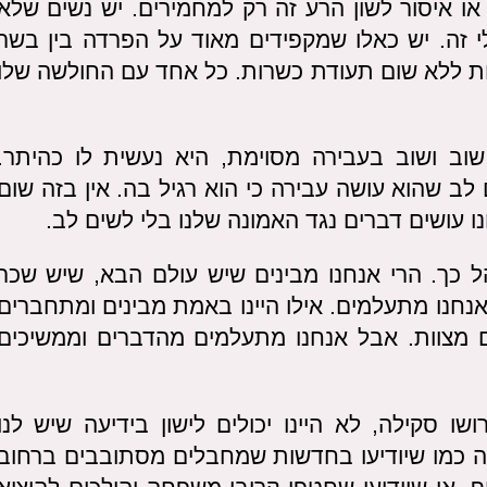
או איסור לשון הרע זה רק למחמירים. יש נשים שלא
 זה. יש כאלו שמקפידים מאוד על הפרדה בין בשר
ת ללא שום תעודת כשרות. כל אחד עם החולשה שלו
וב ושוב בעבירה מסוימת, היא נעשית לו כהיתר.
לב שהוא עושה עבירה כי הוא רגיל בה. אין בזה שום
 עושים דברים נגד האמונה שלנו בלי לשים לב.
כך. הרי אנחנו מבינים שיש עולם הבא, שיש שכר
אנחנו מתעלמים. אילו היינו באמת מבינים ומתחברים
מים מצוות. אבל אנחנו מתעלמים מהדברים וממשיכים
ו סקילה, לא היינו יכולים לישון בידיעה שיש לנו
 כמו שיודיעו בחדשות שמחבלים מסתובבים ברחוב