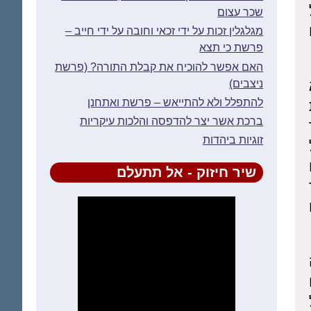
שכר עצום
מגלגלין זכות על ידי זכאי וחובה על ידי חייב –
פרשת כי תצא
האם אפשר להוכיח את קבלת התורה? (פרשת
ניצבים)
להתפלל ולא להתייאש – פרשת ואתחנן
ברכת אשר יצר להדפסה והלכות עיקריות
זוגיות ביהדות
שיר חיזוק - אל תתעלם