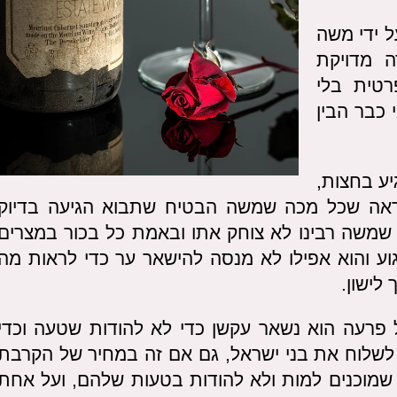
 ידי משה
ה מדויקת
רטית בלי
 כבר הבין
ע בחצות,
א ראה שכל מכה שמשה הבטיח שתבוא הגיעה בדיוק
ן שמשה רבינו לא צוחק אתו ובאמת כל בכור במצרים
וע והוא אפילו לא מנסה להישאר ער כדי לראות מה
לישון.
 פרעה הוא נשאר עקשן כדי לא להודות שטעה וכדי
 לשלוח את בני ישראל, גם אם זה במחיר של הקרבת
, שמוכנים למות ולא להודות בטעות שלהם, ועל אחת