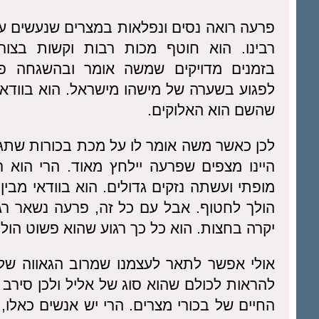
פרעה רואה נסים ונפלאות במצרים שנעשים על
רבינו. הוא חוטף מכות רבות וקשות בצור
בזמנים מדויקים שמשה אומר ובהשגחה פ
לפגוע בשערה של מישהו מישראל. הוא בוודאי
שהשם הוא האלוקים.
לכן כאשר משה אומר לו על מכת בכורות שתגי
היינו מצפים שפרעה יילחץ מאוד. הרי הו
מופתי ועשתה נזקים גדולים. הוא בוודאי מבי
הולך לחטוף. אבל עם כל זה, פרעה נשאר רג
יקרה בחצות. הוא כל כך רגוע שהוא פשוט הולך 
אולי אפשר לתאר לעצמנו שמרוב הגאווה של
להראות לכולם שהוא סוג של אליל ולכן סירב
החיים של בכורי מצרים. הרי יש אנשים כאלו