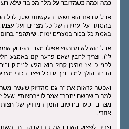
כמה וכמה כשמדובר על מלך מכובד שלא רוצה
אבל גם אם הוא נשאר בעקשנות שלו, לכל הפחו
בהסתר על עתידה של כל מצרים ועל עצמו.
באמת כל בכור במצרים ימות. שיתהפך בחוסר
אבל הוא לא מתרגש אפילו מעט. הפסוק אומר ״
ל׳). וצריך להבין שאם פרעה קם באמצע הלילה
לפני כן אז מהיכן קם? הוא הגיע לניתוק ור
הבכור הולך למות וכך גם כל שאר בכורי מצרים
ואפשר לראות את זה גם מהדיוק שעשה משה 
למרות שהשם יתברך אמר לו “בחצות”. שעל 
מצרים יטעו בחישוב הזמן המדויק של חצות
אחרי.
וצריך לשאול האם באמת הדקדוק הזה משנה