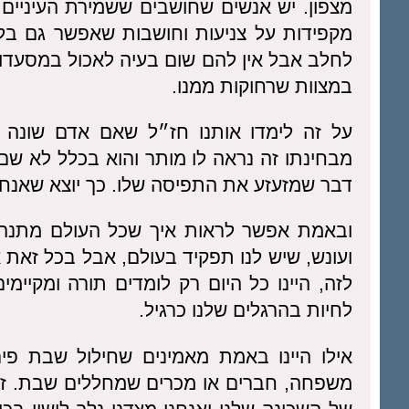
מצפון. יש אנשים שחושבים ששמירת העיניים 
מקפידות על צניעות וחושבות שאפשר גם בלי
לחלב אבל אין להם שום בעיה לאכול במסעדו
במצוות שרחוקות ממנו.
על זה לימדו אותנו חז״ל שאם אדם שונה ש
מבחינתו זה נראה לו מותר והוא בכלל לא שם 
דבר שמזעזע את התפיסה שלו. כך יוצא שאנחנו
ובאמת אפשר לראות איך שכל העולם מתנהל 
ועונש, שיש לנו תפקיד בעולם, אבל בכל זאת 
לזה, היינו כל היום רק לומדים תורה ומקיי
לחיות בהרגלים שלנו כרגיל.
אילו היינו באמת מאמינים שחילול שבת פירוש
משפחה, חברים או מכרים שמחללים שבת. זה