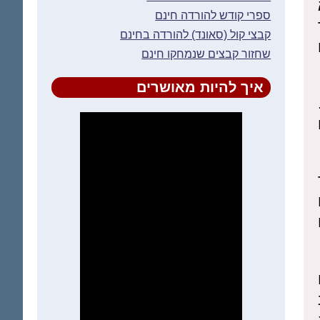
ספרי קודש להורדה חינם
קבצי קול (סאונד) להורדה בחינם
שחזור קבצים שנמחקו חינם
איך להיות מאושרים