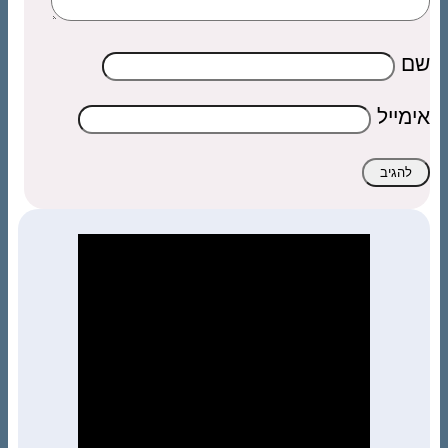
שם
אימייל