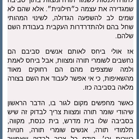
שמגדירה את עצמה כ״חילונית״. אלא שהם לא
שמים לב להשפעה הגדולה, לשינוי המהותי
שחל בהם ולהתדרדרות העקבית בעבודת השם
שלהם.
אז אולי ביחס לאותם אנשים סביבם הם
נחשבים לשומרי תורה ומצוות, אבל ביחס לאמת
ולמה שמצפים מהם הם רחוקים מאוד
מהשאיפות, כי אי אפשר לעבוד את השם בצורה
מלאה בסביבה כזו.
כאשר מחפשים מקום לגור בו, הדבר הראשון
שיהודי שומר תורה ומצוות צריך לבדוק זה שיש
בסביבה שלו בית מדרש, בית כנסת, מקווה,
תלמודי תורה, אנשים שומרי תורה, חנויות
כשרות וכו׳. קודם כל צריך לבדוק שאפשר