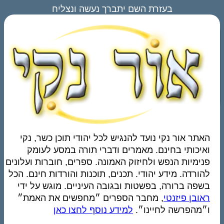
בעזרת השם יתברך נעשה ונצליח
האתר אור נקי נועד להנגיש לכל יהודי תוכן כשר, נקי
ואיכותי בחינם. מאמרים ודברי תורה במסע לעומק
פנימיות הנפש ולחיזוק האמונה. ספרים, חוברות ועלונים
להורדה. מידע יהודי. תכנים, תוכנות והורדות חינם. הכל
בשפה ברורה, בפשטות ובגובה העיניים. מוגש על ידי
ראובן פיזנטי
, מחבר הספרים ״מחפשים את האמת״
ו״מהפרשה לחיינו״.
למידע נוסף לחצו כאן