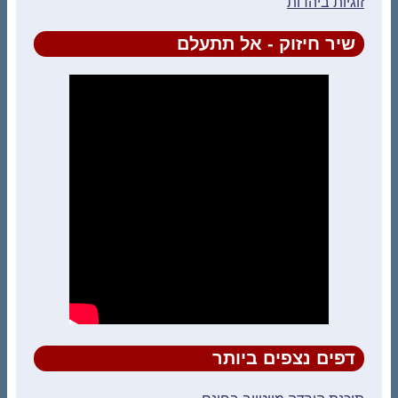
זוגיות ביהדות
שיר חיזוק - אל תתעלם
דפים נצפים ביותר