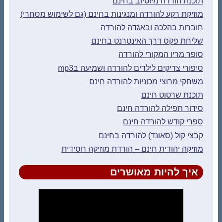
תוכנת הורדה מיוטיוב בחינם
מוזיקת רקע להורדה ומנגינות בחינם (גם לשימוש מסחרי)
חוברות בהלכה ובאגדה להורדה
שליחת פקס דרך האינטרנט בחינם
סופר מריו המקורי להורדה
סיפורי צדיקים לילדים להורדה ושמיעה בmp3
משחקי מרוצי מכוניות להורדה חינם
תוכנת שרטוט חינם
סידור תפילה להורדה חינם
ספרי קודש להורדה חינם
קבצי קול (סאונד) להורדה בחינם
מוזיקה יהודית חינם – הורדת מוזיקה חסידית
איך להיות מאושרים