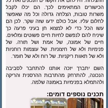
ההצלחה. היו להם את הקשרים הנכונים ואת כל
הכישורים המתאימים לכך. הם יכלו לקבל
משרות טובות, הצלחה גדולה וכל מה שאפשר
לחלום עליו. אבל כולם ידעו שזה שקר. לכן הם
עשו הכל כדי לא למצוא חן בעיני פרעה כך
שיניח להם לנפשם לחיות חיים פשוטים ומלאים.
חיים של אמונה, של אמת ושל תורה. של
פנימיות ולא של חיצוניות. של עוצמות רוחניות
ולא של תאוות ריקניות. של רוח ולא של חומר.
השם יתברך יזכה אותנו להתחבר לסביבה
הנכונה, להתרחק מהתרבות ההרסנית והריקה
ולהתמלא בפנימיות באמונה שלמה.
תכנים נוספים דומים: