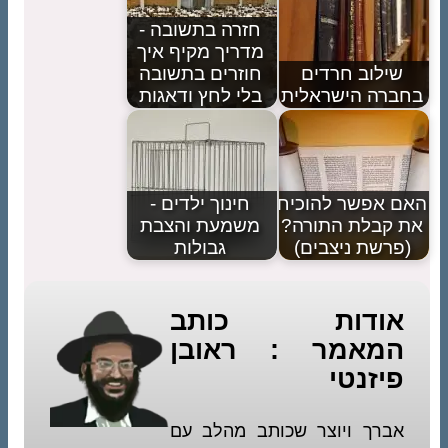
חזרה בתשובה -
מדריך מקיף איך
שילוב חרדים
חוזרים בתשובה
בחברה הישראלית
בלי לחץ ודאגות
האם אפשר להוכיח
חינוך ילדים -
את קבלת התורה?
משמעת והצבת
(פרשת ניצבים)
גבולות
אודות כותב
המאמר : ראובן
פיזנטי
אברך ויוצר שכותב מהלב עם