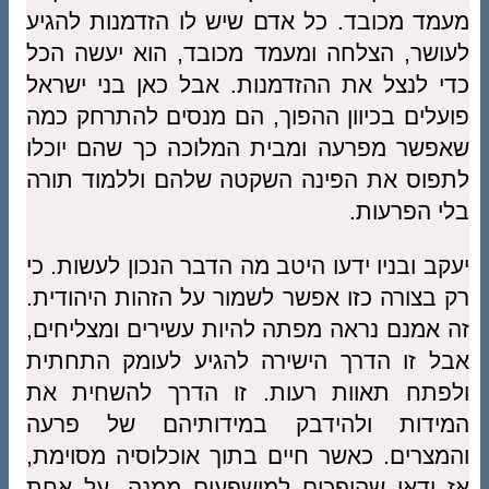
מעמד מכובד. כל אדם שיש לו הזדמנות להגיע
לעושר, הצלחה ומעמד מכובד, הוא יעשה הכל
כדי לנצל את ההזדמנות. אבל כאן בני ישראל
פועלים בכיוון ההפוך, הם מנסים להתרחק כמה
שאפשר מפרעה ומבית המלוכה כך שהם יוכלו
לתפוס את הפינה השקטה שלהם וללמוד תורה
בלי הפרעות.
יעקב ובניו ידעו היטב מה הדבר הנכון לעשות. כי
רק בצורה כזו אפשר לשמור על הזהות היהודית.
זה אמנם נראה מפתה להיות עשירים ומצליחים,
אבל זו הדרך הישירה להגיע לעומק התחתית
ולפתח תאוות רעות. זו הדרך להשחית את
המידות ולהידבק במידותיהם של פרעה
והמצרים. כאשר חיים בתוך אוכלוסיה מסוימת,
אז ודאי שהופכים למושפעים ממנה. על אחת