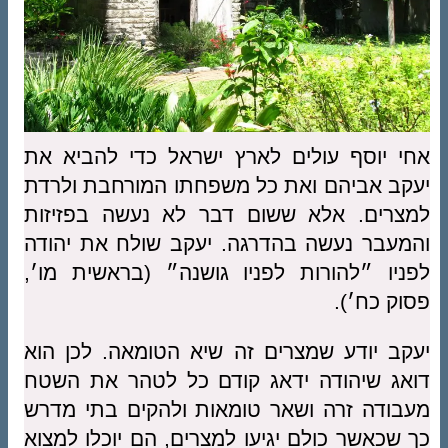
אחי יוסף עולים לארץ ישראל כדי להביא את
יעקב אביהם ואת כל משפחתו המורחבת ולרדת
למצרים. אלא ששום דבר לא נעשה בפזיזות
והמעבר נעשה בהדרגה. יעקב שולח את יהודה
לפניו ״להורות לפניו גושנה״ (בראשית מו׳,
פסוק כח׳).
יעקב יודע שמצרים זה שיא הטומאה. לכן הוא
דואג שיהודה ידאג קודם כל לטהר את השטח
מעבודה זרה ושאר טומאות ולהקים בתי מדרש
כך שכאשר כולם יגיעו למצרים, הם יוכלו למצוא