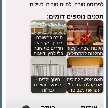
לפרנסה טובה, לחיים טובים ולשלום.
תכנים נוספים דומים:
חזרה בתשובה -
מדריך מקיף איך
הלכות שבת - קיצור
חוזרים בתשובה
ההלכות למתחילים
בלי לחץ ודאגות
האם אפשר להוכיח
חינוך ילדים -
את קבלת התורה?
משמעת והצבת
(פרשת ניצבים)
גבולות
אודות כותב