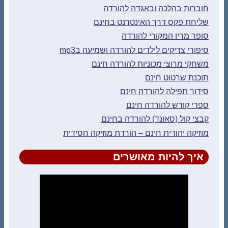
חוברות בהלכה ובאגדה להורדה
שליחת פקס דרך האינטרנט בחינם
סופר מריו המקורי להורדה
סיפורי צדיקים לילדים להורדה ושמיעה בmp3
משחקי מרוצי מכוניות להורדה חינם
תוכנת שרטוט חינם
סידור תפילה להורדה חינם
ספרי קודש להורדה חינם
קבצי קול (סאונד) להורדה בחינם
מוזיקה יהודית חינם – הורדת מוזיקה חסידית
איך להיות מאושרים