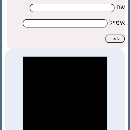
שם
אימייל