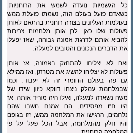
כל הגשמיות נועדה לשמש את הרוחניות.
כשאדם פועל בעולם הזה, נשמתו פועלת ממש
בעולמות העליונים בצורה רוחנית בהתאם לאותן
פעולות שלו כאן. לכן אותן מלחמות צריכות
להביא אותם לדרגת אמונה גבוהה, שאז יפעלו
את הדברים הנכונים והטובים למעלה.
ואם לא יצליחו להתחזק באמונה, אז אותן
פעולות לא יצליחו להשיג את מטרתן, ואז ממילא
גם פה בעולם החומרי זה לא יעבוד. וכמו
שבמלחמת עמלק ניצחו דווקא כיוון שידו של
משה נשארה למעלה, ואילו היה מוריד אותה, אז
היו ח”ו מפסידים. הם אמנם חשבו שהם
נלחמים, הרגישו את המלחמה ממש, זזו בגופם
והיו חלק מהמלחמה, אבל הכל פעל על פי
המלחמה הרוחנית.