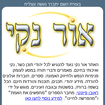
בעזרת השם יתברך נעשה ונצליח
האתר אור נקי נועד להנגיש לכל יהודי תוכן כשר, נקי
ואיכותי בחינם. מאמרים ודברי תורה במסע לעומק
פנימיות הנפש ולחיזוק האמונה. ספרים, חוברות ועלונים
להורדה. מידע יהודי. תכנים, תוכנות והורדות חינם. הכל
בשפה ברורה, בפשטות ובגובה העיניים. מוגש על ידי
ראובן פיזנטי
, מחבר הספרים ״מחפשים את האמת״
ו״מהפרשה לחיינו״.
למידע נוסף לחצו כאן