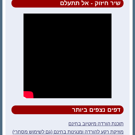
שיר חיזוק - אל תתעלם
דפים נצפים ביותר
תוכנת הורדה מיוטיוב בחינם
מוזיקת רקע להורדה ומנגינות בחינם (גם לשימוש מסחרי)