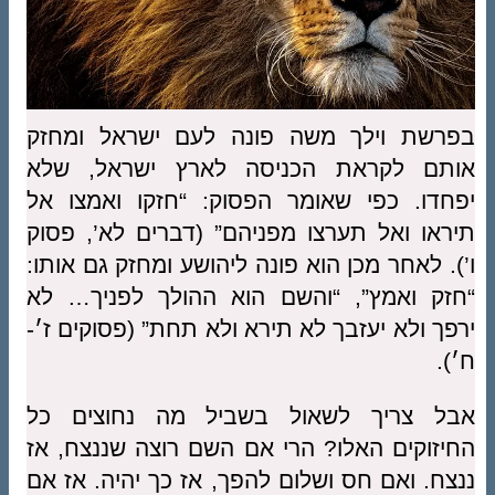
בפרשת וילך משה פונה לעם ישראל ומחזק
אותם לקראת הכניסה לארץ ישראל, שלא
יפחדו. כפי שאומר הפסוק: “חזקו ואמצו אל
תיראו ואל תערצו מפניהם” (דברים לא’, פסוק
ו’). לאחר מכן הוא פונה ליהושע ומחזק גם אותו:
“חזק ואמץ”, “והשם הוא ההולך לפניך… לא
ירפך ולא יעזבך לא תירא ולא תחת” (פסוקים ז׳-
ח׳).
אבל צריך לשאול בשביל מה נחוצים כל
החיזוקים האלו? הרי אם השם רוצה שננצח, אז
ננצח. ואם חס ושלום להפך, אז כך יהיה. אז אם