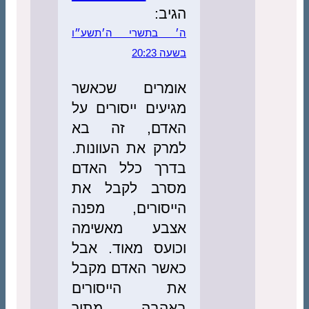
הגיב:
ה׳ בתשרי ה׳תשע״ו
בשעה 20:23
אומרים שכאשר
מגיעים ייסורים על
האדם, זה בא
למרק את העוונות.
בדרך כלל האדם
מסרב לקבל את
הייסורים, מפנה
אצבע מאשימה
וכועס מאוד. אבל
כאשר האדם מקבל
את הייסורים
באהבה, מתוך