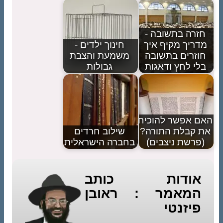
חזרה בתשובה -
מדריך מקיף איך
חינוך ילדים -
חוזרים בתשובה
משמעת והצבת
בלי לחץ ודאגות
גבולות
האם אפשר להוכיח
את קבלת התורה?
שילוב חרדים
(פרשת ניצבים)
בחברה הישראלית
אודות כותב
המאמר : ראובן
פיזנטי