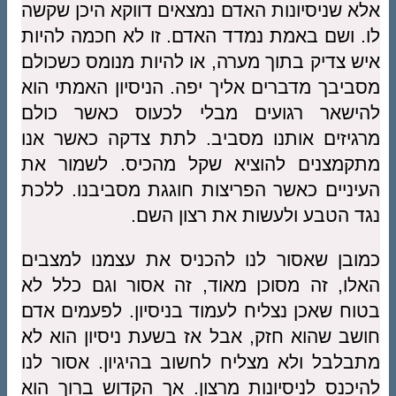
אלא שניסיונות האדם נמצאים דווקא היכן שקשה
לו. ושם באמת נמדד האדם. זו לא חכמה להיות
איש צדיק בתוך מערה, או להיות מנומס כשכולם
מסביבך מדברים אליך יפה. הניסיון האמתי הוא
להישאר רגועים מבלי לכעוס כאשר כולם
מרגיזים אותנו מסביב. לתת צדקה כאשר אנו
מתקמצנים להוציא שקל מהכיס. לשמור את
העיניים כאשר הפריצות חוגגת מסביבנו. ללכת
נגד הטבע ולעשות את רצון השם.
כמובן שאסור לנו להכניס את עצמנו למצבים
האלו, זה מסוכן מאוד, זה אסור וגם כלל לא
בטוח שאכן נצליח לעמוד בניסיון. לפעמים אדם
חושב שהוא חזק, אבל אז בשעת ניסיון הוא לא
מתבלבל ולא מצליח לחשוב בהיגיון. אסור לנו
להיכנס לניסיונות מרצון. אך הקדוש ברוך הוא