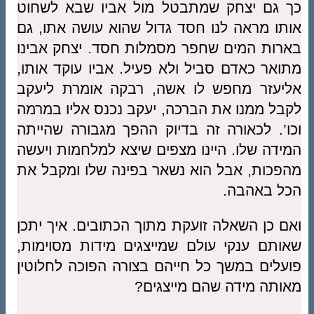
כך גם יצחק שמתבטל מול אביו שבא לשחוט
אותו מראה לנו חסד גדול שהוא עושה אתו, גם
בארות המים שחפר מסמלות חסד. יצחק אבינו
מתואר כאדם סביל ולא פעיל. אביו עוקד אותו,
אליעזר מחפש לו אשה, רבקה אומרת ליעקב
לקבל ממנו את הברכה, יעקב נכנס אליו במרמה
וכו’. לכאורה זה בדיוק ההפך מגבורה שהייתה
המידה שלו. היינו מצפים שיצא למלחמות ויעשה
מהפכות, אבל הוא נשאר בפינה שלו ומקבל את
הכל באהבה.
ואם כן השאלה זועקת מתוך הכתובים. איך יתכן
שאותם ענקי עולם שמייצגים מידות מסוימות,
פועלים במשך כל חייהם בצורה הפוכה לחלוטין
מאותה מידה שהם מייצגים?