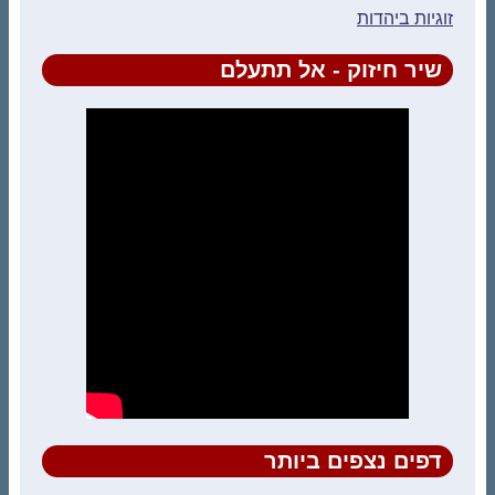
זוגיות ביהדות
שיר חיזוק - אל תתעלם
דפים נצפים ביותר