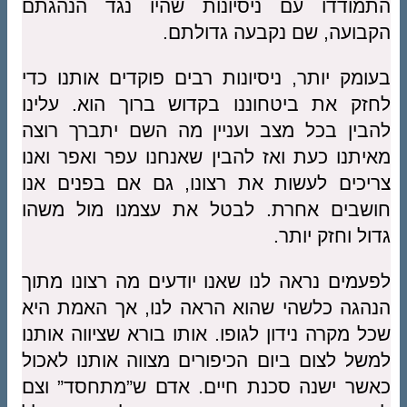
התמודדו עם ניסיונות שהיו נגד הנהגתם
הקבועה, שם נקבעה גדולתם.
בעומק יותר, ניסיונות רבים פוקדים אותנו כדי
לחזק את ביטחוננו בקדוש ברוך הוא. עלינו
להבין בכל מצב ועניין מה השם יתברך רוצה
מאיתנו כעת ואז להבין שאנחנו עפר ואפר ואנו
צריכים לעשות את רצונו, גם אם בפנים אנו
חושבים אחרת. לבטל את עצמנו מול משהו
גדול וחזק יותר.
לפעמים נראה לנו שאנו יודעים מה רצונו מתוך
הנהגה כלשהי שהוא הראה לנו, אך האמת היא
שכל מקרה נידון לגופו. אותו בורא שציווה אותנו
למשל לצום ביום הכיפורים מצווה אותנו לאכול
כאשר ישנה סכנת חיים. אדם ש”מתחסד” וצם