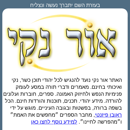
בעזרת השם יתברך נעשה ונצליח
האתר אור נקי נועד להנגיש לכל יהודי תוכן כשר, נקי
ואיכותי בחינם. מאמרים ודברי תורה במסע לעומק
פנימיות הנפש ולחיזוק האמונה. ספרים, חוברות ועלונים
להורדה. מידע יהודי. תכנים, תוכנות והורדות חינם. הכל
בשפה ברורה, בפשטות ובגובה העיניים. מוגש על ידי
ראובן פיזנטי
, מחבר הספרים ״מחפשים את האמת״
ו״מהפרשה לחיינו״.
למידע נוסף לחצו כאן