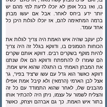
בו, ואז בכל אופן לא יוכלו לדעת למי מהם יש
יותר ידע ביחס לאחר. אבל אם יעשו מבחן
ברמה המתאימה להם, אז יוכלו לגלות היכן כל
אחד עומד.
לכן יעקב שהיה איש האמת היה צריך לגלות את
הכוחות הטמונים בו, ודווקא בגלל זה היה צריך
להיות מוקף בשקרים רבים. דווקא אותם שקרים
הם שעזרו לו להתפתח ודווקא הם אלו שנתנו
את המבחן האמתי בו התגלה שהוא איש אמת.
דווקא כאשר הוא גדל עם עשו ש”ציד בפיו”, גר
אצל לבן הארמי (הרמאי) ולא קיבל אמת אפילו
מהבנים שלו, לאחר שהוא התמודד עם כל זה
והצליח לשמור על עצמו, ניתן היה להכתיר אותו
בתור איש האמת. כך גם אברהם ויצחק, כאשר