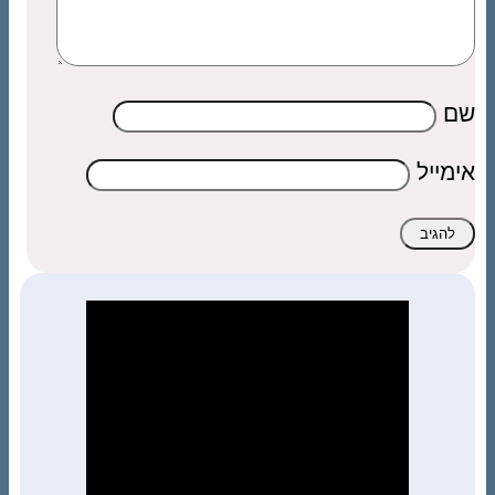
שם
אימייל