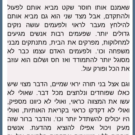
שאמנם אותו חוסר שקט מביא אותם לפעול
ולהתקדם, אבל מצד שני הוא גם מביא אותם
להילחץ מעבר לראוי ולפעמים עושה נזקים
גדולים יותר. שפעמים רבות אנשים מגיעים
למחלוקות, מפרקים את הבית, מתנתקים מבני
משפחה וכו’. ולפעמים האדם עצמו כבר לא
מסוגל יותר להתמודד ואז חס ושלום הוא עוזב
את הכל ופורק עול.
וגם אצל בני תורה יראי שמיים, הדבר מצוי שיש
כאלו שפוחדים ונלחצים מכל דבר. שאולי לא
עשו את המצווה כראוי, ואולי לא כיוונו מספיק,
ואולי לא דקדקו כראוי בקריאת האותיות, ואולי
היו יכולים להשתדל יותר וכו’. והדבר ברור שזה
מעיק ויכול אפילו להוציא מהדעת. אנשים