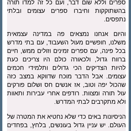
ספרים וללא שום דבר, ועם כל זה למדו תורה
בהשתוקקות וחיברו ספרים עצומים ובלתי
נתפסים.
והיום אנחנו נמצאים פה במדינה עצמאית
משלנו, חופשיים מעול השעבוד, עם בתי מדרש
בכל פינה, עם ספרים זמינים וזולים ממש, חיים
ברווח גדול, ולכאורה כולם היו צריכים כעת
להיות הצדיקים הכי גדולים ותלמידי חכמים
עצומים. אבל הדבר מוכח שדווקא במצב כזה
שהכול יפה וטוב, אז אנשים חס ושלום פורקים
עול תורה ומצוות. רודפים אחרי עבירות ותאוות
ולא מתקרבים לבתי המדרש.
הניסיונות באים כדי שלא נחטיא את המטרה של
העולם. יש עניין גדול בעונשים, בלחץ, בפחדים