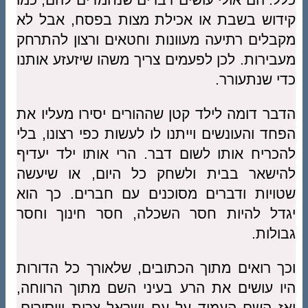
קידוש בשבת או אכילת מצות בפסח, אבל לא
מקבלים רתיעה מעוונות וחטאים ורצון להתרחק
מעבירות. לכן לפעמים צריך משהו שיזעזע אותנו
כדי שנתעורר.
הדבר דומה לילד קטן שההורים יסירו מעליו את
הפחד והעונשים וייתנו לו לעשות כפי רצונו, בלי
להכריח אותו לשום דבר. הרי אותו ילד יעדיף
להישאר בבית ולשחק כל היום, או שיעשה
שטויות ודברים מסוכנים עם חברים. כך הוא
יגדל להיות חסר השכלה, חסר חינוך וחסר
גבולות.
וכך רואים מתוך הכתובים, שלאורך כל הדורות
היו עושים את הרע בעיני השם מתוך הרווחה,
ואז השם העמיד על עם ישראל צרות וייסורים,