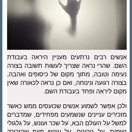
אנשים רבים נרתעים מעניין היראה בעבודת
השם. שהרי נראה שצריך לעשות תשובה בצורה
נעימה וטובה, מתוך מקום של כיסופים ואהבה,
בצורה רגועה ונינוחה, ואם כן נראה לכאורה שאין
מקום ליראה ופחד בעבודת השם.
ולכן אפשר לשמוע אנשים שכועסים ממש כאשר
מזכירים עניינים שנשמעים מפחידים, שמדברים
למשל על העולם הבא, על שכר ועונש, על גלגולי
נשמות, על גיהינום, על עונשי מוות שהזכירה