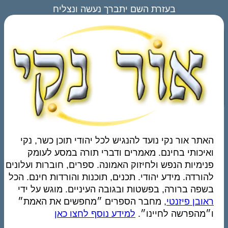
בעזרת השם יתברך נעשה ונצליח
האתר אור נקי נועד להנגיש לכל יהודי תוכן כשר, נקי
ואיכותי בחינם. מאמרים ודברי תורה במסע לעומק
פנימיות הנפש ולחיזוק האמונה. ספרים, חוברות ועלונים
להורדה. מידע יהודי. תכנים, תוכנות והורדות חינם. הכל
בשפה ברורה, בפשטות ובגובה העיניים. מוגש על ידי
ראובן פיזנטי
, מחבר הספרים ״מחפשים את האמת״
ו״מהפרשה לחיינו״.
למידע נוסף לחצו כאן