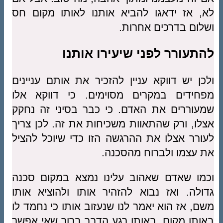
לא, אז ידאגו להביא אותנו לאותו מקום חס
ושלום בדרכים אחרות.
להתעורר לפני שיעירו אותנו
ולכן יש דווקא עניין להזכיר את אותם עניינים
מפחידים במקרים מסוימים. כי דווקא אלו
שמעוררים את האדם. כי כבר בסיני זה נחקק
אצלו, ורק שהתאוות משכיחות את זה. לכן צריך
לעורר אצלו את ההרגשה הזו כדי שיוכל להציל
את עצמו ולברוח מהסכנה.
וכמו שאדם שאהוב עלינו נמצא במקום סכנה
גדולה. ואז נבוא להזהיר אותו ולהוציא אותו
משם, אז הוא יאמר לנו שנעזוב אותו כי נחמד לו
באותו מקום. באותו רגע הדבר ברור שאי אפשר