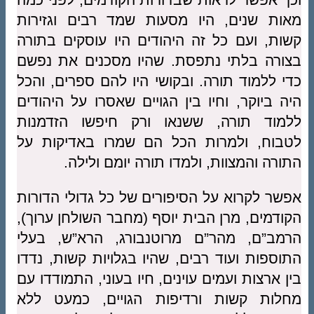
מאות שנים, היו מסעות שמד רבים וגזירות
קשות, ועם כל זה היהודים היו עוסקים בתורה
בצורה בלתי נתפסת. שהיו מסכנים את נפשם
כדי ללמוד תורה. ובקושי היו להם ספרים, והכל
היה ביוקר, וחיו בין הגויים שאסרו על היהודים
ללמוד תורה, ששנאו ורק חיפשו הזדמנות
לטבוח, ולמרות הכל הם שמרו באדיקות על
התורה והמצוות, ולמדו תורה יומם ולילה.
אפשר לקרוא על הסיפורים של כל גדולי הדורות
הקודמים, מרן הבית יוסף (מחבר השולחן ערוך),
הרמב”ם, מהר”ם מרוטנבורג, הרא”ש, בעלי
התוספות ועוד רבים, שהיו בגלויות קשות, נדדו
בין ארצות ועמים עוינים, חיו בעוני, התמודדו עם
מחלות קשות ורדיפות הגויים, כמעט ללא