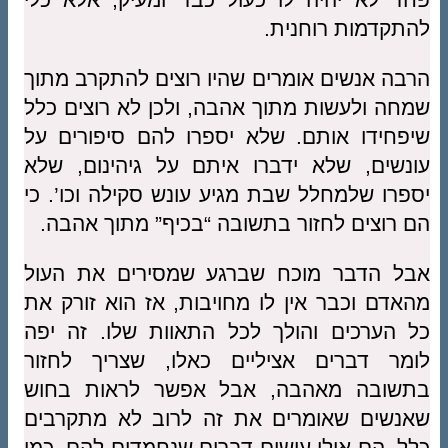
להתקדמות רוחנית.
הרבה אנשים אומרים שהיו רוצים להתקרב מתוך
שמחה ולעשות מתוך אהבה, ולכן לא רוצים כלל
שיפחידו אותם. שלא יספרו להם סיפורים על
עונשים, שלא ידברו איתם על גיהינום, שלא
יספרו שלמחלל שבת מגיע עונש סקילה וכו’. כי
הם רוצים לחזור בתשובה “בכיף” מתוך אהבה.
אבל הדבר מוכח שברגע שמסירים את העול
מהאדם וכבר אין לו מחויבות, אז הוא זורק את
כל הערכים והולך לכל התאוות שלו. זה יפה
לומר דברים אציליים כאלו, שצריך לחזור
בתשובה מאהבה, אבל אפשר לראות בחוש
שאנשים שאומרים את זה לרוב לא מתקרבים
כלל. הם אולי עושים דברים שנחמדים להם, כמו