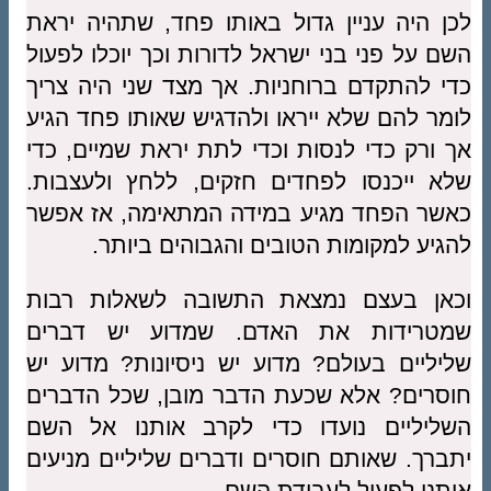
לכן היה עניין גדול באותו פחד, שתהיה יראת
השם על פני בני ישראל לדורות וכך יוכלו לפעול
כדי להתקדם ברוחניות. אך מצד שני היה צריך
לומר להם שלא ייראו ולהדגיש שאותו פחד הגיע
אך ורק כדי לנסות וכדי לתת יראת שמיים, כדי
שלא ייכנסו לפחדים חזקים, ללחץ ולעצבות.
כאשר הפחד מגיע במידה המתאימה, אז אפשר
להגיע למקומות הטובים והגבוהים ביותר.
וכאן בעצם נמצאת התשובה לשאלות רבות
שמטרידות את האדם. שמדוע יש דברים
שליליים בעולם? מדוע יש ניסיונות? מדוע יש
חוסרים? אלא שכעת הדבר מובן, שכל הדברים
השליליים נועדו כדי לקרב אותנו אל השם
יתברך. שאותם חוסרים ודברים שליליים מניעים
אותנו לפעול לעבודת השם.