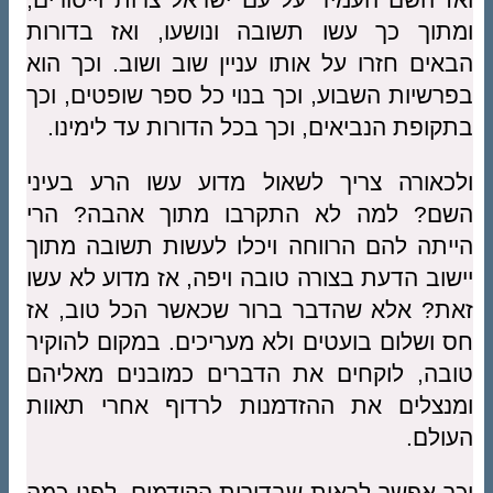
ומתוך כך עשו תשובה ונושעו, ואז בדורות
הבאים חזרו על אותו עניין שוב ושוב. וכך הוא
בפרשיות השבוע, וכך בנוי כל ספר שופטים, וכך
בתקופת הנביאים, וכך בכל הדורות עד לימינו.
ולכאורה צריך לשאול מדוע עשו הרע בעיני
השם? למה לא התקרבו מתוך אהבה? הרי
הייתה להם הרווחה ויכלו לעשות תשובה מתוך
יישוב הדעת בצורה טובה ויפה, אז מדוע לא עשו
זאת? אלא שהדבר ברור שכאשר הכל טוב, אז
חס ושלום בועטים ולא מעריכים. במקום להוקיר
טובה, לוקחים את הדברים כמובנים מאליהם
ומנצלים את ההזדמנות לרדוף אחרי תאוות
העולם.
וכך אפשר לראות שבדורות הקודמים, לפני כמה