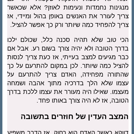
מנגינות נחמדות ונעימות לאוזן? אלא שכאשר
צריך לעורר את האנשים באופן בהול ומיידי, אז
צריך להפחיד כמה שיותר ורק כך אפשר להציל.
הכי טוב שלא תהיה סכנה כלל, שכולם ילכו
בדרך הטובה ולא יהיה צורך בשום רע. אבל אם
כבר מגיעים למצב בעייתי, אז כעת צריך לנסות
להציל כמה שיותר. לכן במקום להתרעם על כך
שהתורה מפחידה, האדם צריך להתרעם על
עצמו שלא הלך בדרכיה מתוך אהבה ושמחה
מעצמו. שאילו היה מעורר את עצמו ללכת בדרך
הטובה, אז לא היה צורך באותו פחד.
המצב העדין של חוזרים בתשובה
דווקא כאשר האדם הוא רחוק, אז הדבר משפיע