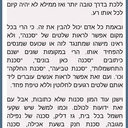
ללכת בדרך טובה יותר ואז ממילא לא יהיה קיום
לכל אותו רע.
ובאמת כל אדם יכול להבין את זה. כי הרי בכל
מקום אפשר לראות שלטים של “סכנה”, ולא
ראינו מישהו שמתנגד לזה או שכועס שמנסים
להפחיד אותו. הרי במקומות שונים ישנם
כיתובים “סכנה כאן בונים”, “סכנת
התחשמלות”, “סכנת טביעה”, “סכנת החלקה”
וכו’. ועם זאת אפשר לראות אנשים עוברים ליד
אותם שלטים רגועים לחלוטין וללא טיפת פחד.
וישנן עוד המון סכנות שלא כתובות, אבל עם
זאת ידועות לכולם. וכמו למשל שיש שקעי
חשמל בכל בית, גז דליק, סכנה של נפילה
מגובה, סכנת חנק בשעת אכילה, סכנה