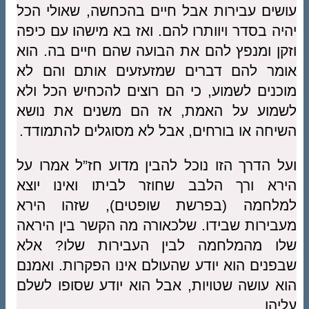
עושים עבירות אבל חיים בהכחשה, שאולי הכל
יהיה בסדר ויוותרו להם. ואז בא מישהו עם כיפה
וזקן ומנפץ להם את הבועה שהם חיים בה. הוא
אומר להם דברים שמזעזעים אותם והם לא
מוכנים לשמוע, כי הם רוצים להכחיש הכל ולא
לשמוע על האמת, אז הם משנים את נושא
השיחה או בורחים, אבל לא מסוגלים להתמודד.
ועל הדרך הזו נוכל להבין מדוע חז”ל אמרו על
הירא ורך הלבב שחוזר לביתו ואינו יוצא
למלחמה (בפרשת שופטים), שזהו הירא
מעבירות שבידו. שלכאורה מה הקשר בין היראה
שלו מהמלחמה לבין העבירות שלו? אלא
שבפנים הוא יודע שהעולם אינו הפקרות. ואמנם
הוא עושה שטויות, אבל הוא יודע שסופו לשלם
עליהן.