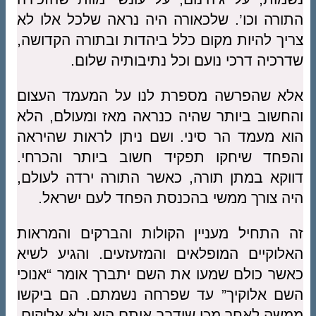
התורה וכו’. שלכאורה היה נראה שלכל אלו לא
צריך להיות מקום כלל ביהדות ובתורה הקדושה,
שדרכיה דרכי נועם וכל נתיבותיה שלום.
אלא שהפרשה מספרת לנו על המעמד העצום
והחשוב ביותר שהיה כנראה מאז ומעולם, הלא
הוא מעמד הר סיני. ושם ניתן לראות שהיראה
והפחד שיחקו תפקיד חשוב ביותר והכרחי.
דווקא במתן תורה, כאשר התורה ירדה לעולם,
היה צורך ממשי בהכנסת הפחד לעם ישראל.
זה התחיל מעניין הקולות והברקים והמראות
האלוקיים המופלאים והמזעזעים. והגיע לשיא
כאשר כולם שמעו את השם יתברך אומר “אנוכי
השם אלוקיך” עד שפרחה נשמתם. הם ביקשו
ממשה לאחר מכן שידבר איתם הוא ולא אלוקים,