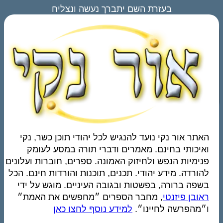
בעזרת השם יתברך נעשה ונצליח
האתר אור נקי נועד להנגיש לכל יהודי תוכן כשר, נקי
ואיכותי בחינם. מאמרים ודברי תורה במסע לעומק
פנימיות הנפש ולחיזוק האמונה. ספרים, חוברות ועלונים
להורדה. מידע יהודי. תכנים, תוכנות והורדות חינם. הכל
בשפה ברורה, בפשטות ובגובה העיניים. מוגש על ידי
ראובן פיזנטי
, מחבר הספרים ״מחפשים את האמת״
ו״מהפרשה לחיינו״.
למידע נוסף לחצו כאן