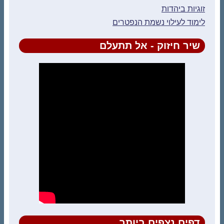
זוגיות ביהדות
לימוד לעילוי נשמת הנפטרים
שיר חיזוק - אל תתעלם
דפים נצפים ביותר