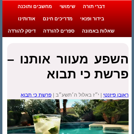
דברי תורה
שימושי
מחשבים ותוכנה
בידור ופנאי
מדריכים חינם
אודותינו
שאלות באמונה
ספרים להורדה
דיסק להורדה
השפע מעוור אותנו –
פרשת כי תבוא
ראובן פיזנטי
| י״ז באלול ה׳תשע״ב |
פרשת כי תבוא