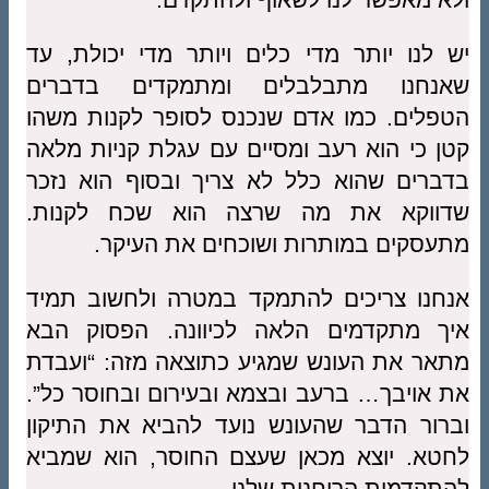
יש לנו יותר מדי כלים ויותר מדי יכולת, עד
שאנחנו מתבלבלים ומתמקדים בדברים
הטפלים. כמו אדם שנכנס לסופר לקנות משהו
קטן כי הוא רעב ומסיים עם עגלת קניות מלאה
בדברים שהוא כלל לא צריך ובסוף הוא נזכר
שדווקא את מה שרצה הוא שכח לקנות.
מתעסקים במותרות ושוכחים את העיקר.
אנחנו צריכים להתמקד במטרה ולחשוב תמיד
איך מתקדמים הלאה לכיוונה. הפסוק הבא
מתאר את העונש שמגיע כתוצאה מזה: “ועבדת
את אויבך… ברעב ובצמא ובעירום ובחוסר כל”.
וברור הדבר שהעונש נועד להביא את התיקון
לחטא. יוצא מכאן שעצם החוסר, הוא שמביא
להתקדמות הרוחנית שלנו.