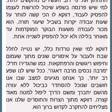
התחתון ועל פי רוב העשירים מתקשים לתת.
למי שיש פרנסה בשפע שיכול להרשות לעצמו
להפסיק לעבוד, דווקא לו הכי קשה לוותר על
שעות עבודה יקרות בשביל שיעור תורה. הוא
מכור לעבודה משעות הבוקר המוקדמות עד
מאוחר בלילה ולא יכול להפסיק לשנייה אחת.
דווקא למי שאין טרדות כלל, יש נטייה לחלל
שבת ולעבור על איסורים שונים מתוך שעמום
וחיפוש ריגושים והרפתקאות. כמו שהגדירו חז”ל:
“מרבה נכסים מרבה דאגה”. ככל שיש לנו שפע
רב יותר, כך אנחנו מגיעים למצב שבו אנו
חושבים שנוכל להסתדר כביכול ללא עזרה
מהשם יתברך ומשם הדרך ליפול למטה מאוד
קצרה. דווקא מתוך הצרות והחוסרים שלנו אנו
מצליחים להתקרב לקדוש ברוך הוא.