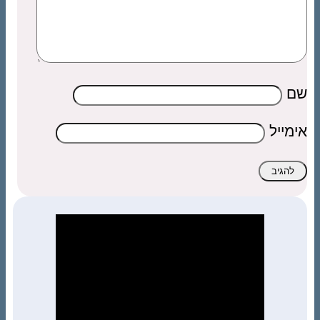
שם
אימייל