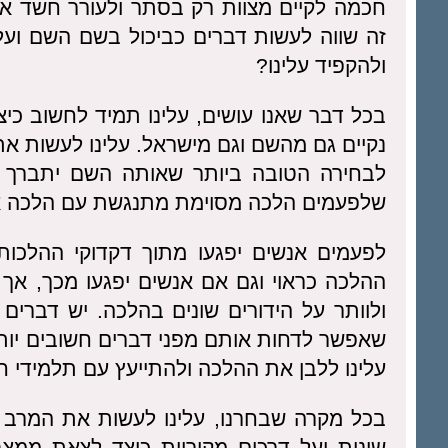
חכמה לקיים מצוות רק בסתר ולעורר חשד אצל
זה שווה לעשות דברים כביכול בשם השם ועל
ולהקפיד עלינו?
בכל דבר שאנו עושים, עלינו תמיד לחשוב כ
נקיים גם מהשם וגם מישראל. עלינו לעשות א
לבחירה הטובה ביותר שאותה השם יתברך ר
שלפעמים הלכה מסוימת מתנגשת עם הלכה אחר
לפעמים אנשים יפגעו מתוך דקדוקי ההלכות
ההלכה כראוי וגם אם אנשים יפגעו מכך, אך
ולוותר על הידורים שונים בהלכה. יש דברים
שאפשר לדחות אותם מפני דברים חשובים יותר 
עלינו ללבן את ההלכה ולהתייעץ עם תלמידי חכ
בכל מקרה שבחרנו, עלינו לעשות את המרב כ
שונות ועל דרכים מקוריות כיצד לצאת ממצ