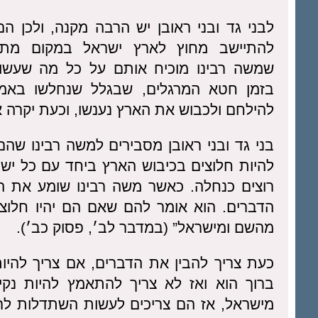
לבני גד ובני ראובן יש הרבה מקנה, ולכן ה
להתיישב מחוץ לארץ ישראל במקום מתא
שמשה רבינו מוכיח אותם על כל מה שעשו
בזמן חטא המרגלים, שבגלל שנחלשו באמו
להילחם ולכבוש את הארץ נענשו, וכעת יקרה א
בני גד ובני ראובן מסבירים למשה רבינו שהם
להיות חלוצים בכיבוש הארץ ביחד עם כל ישר
רוצים כנחלה. כאשר משה רבינו שומע את ה
הדברים. הוא אומר להם שאם הם יהיו חלוצים
מהשם ומישראל” (במדבר לב׳, פסוק כב׳).
כעת צריך להבין את הדברים, אם צריך להיות
ברוך הוא ואז לא צריך להתאמץ להיות נקי
מישראל, אז הם צריכים לעשות השתדלות לרצ