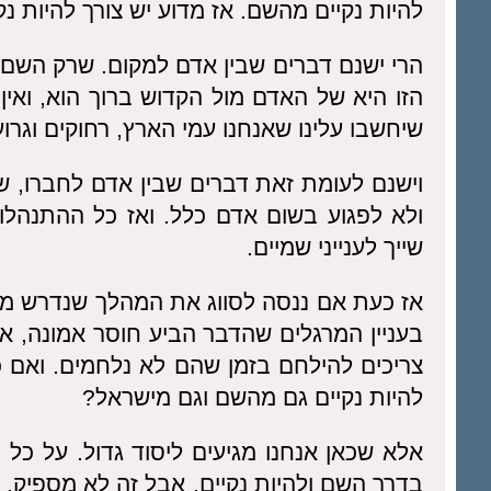
להיות נקיים מהשם. אז מדוע יש צורך להיות 
הרי ישנם דברים שבין אדם למקום. שרק השם 
הזו היא של האדם מול הקדוש ברוך הוא, ואי
שיחשבו עלינו שאנחנו עמי הארץ, רחוקים וגרו
וישנם לעומת זאת דברים שבין אדם לחברו, ש
ולא לפגוע בשום אדם כלל. ואז כל ההתנהלו
שייך לענייני שמיים.
אז כעת אם ננסה לסווג את המהלך שנדרש מבני ג
בעניין המרגלים שהדבר הביע חוסר אמונה, או 
צריכים להילחם בזמן שהם לא נלחמים. ואם כן 
להיות נקיים גם מהשם וגם מישראל?
אלא שכאן אנחנו מגיעים ליסוד גדול. על כל 
בדרך השם ולהיות נקיים, אבל זה לא מספיק. 