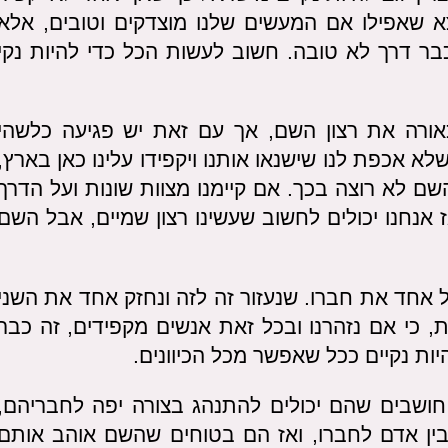
וצא שאפילו אם המעשים שלנו מוצדקים וטובים, אלא
ר דרך לא טובה. חשוב לעשות הכל כדי להיות נקי
אורה את רצון השם, אך עם זאת יש פגיעה כלשהי
א אכפת לנו שישנאו אותנו ויקפידו עלינו כאן בארץ,
ם לא רוצה בכך. אם קיימנו מצוות שונות ועל הדרך
 אנחנו יכולים לחשוב שעשינו רצון שמיים, אבל השם
אחד את חברו. שנעזור זה לזה ונחזק אחד את השני
, כי אם נזהרנו ובכל זאת אנשים מקפידים, זה כבר
ת נקיים ככל שאפשר מכל הכיוונים.
 חושבים שהם יכולים להתנהג בצורה יפה לחבריהם,
בין אדם לחברו, ואז הם בטוחים שהשם אוהב אותם