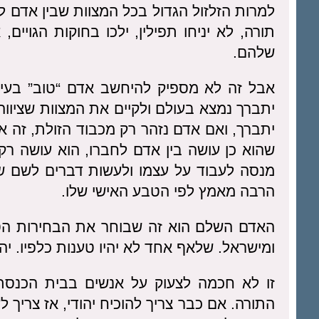
למרות הזלזול הגדול בכל המצוות שבין אדם 
תורה, לא יניחו תפילין, ילכו בחוקות הגויים
שלהם.
אבל זה לא מספיק להיחשב אדם “טוב” בעינ
יתברך נמצא בעולם ולקיים את המצוות שציווה
יתברך, ואם אדם נזהר רק מכבוד הזולת, זה 
שהוא כן עושה בין אדם לחברו, הוא עושה רק
מנסה לעבוד על עצמו ולעשות דברים לשם ש
הרבה מאמץ לפי הטבע האישי שלו.
האדם השלם הוא זה שבוחר את הבחירות הטוב
ומישראל. שלאף אחד לא יהיו טענות כלפיו. י
זו לא חכמה לצעוק על אנשים בבית הכנסת 
התורה. אם כבר צריך להוכיח יהודי, אז צריך