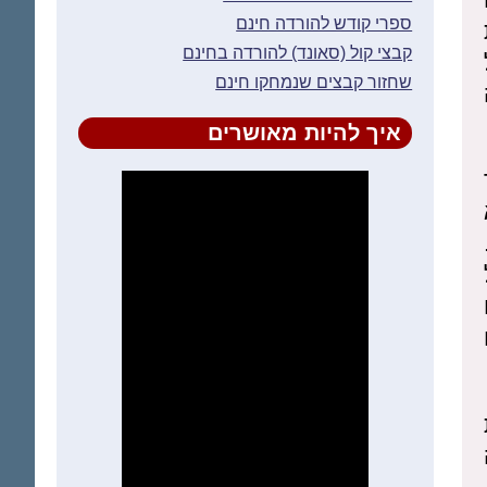
ספרי קודש להורדה חינם
קבצי קול (סאונד) להורדה בחינם
שחזור קבצים שנמחקו חינם
איך להיות מאושרים