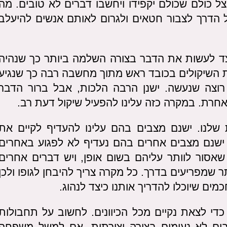
 כולם שכולם יקפידו ויחשבו דברים לא טובים. מה
 הדרך לצבור חטאים ולגרום לאותם אנשים להיעלב
יצד לעשות את הדבר בצורה השלמה ביותר כך שנהיה
ת השיקולים בכובד ראש מתוך מחשבה רבה כך שנגיע
וצה שנעשה. ישנן הרבה הלכות, אבל ברור הדבר
ת. במקרה כזה עלינו להפעיל שיקול דעת רב.
 שלנו. ישנם מצבים בהם עלינו להעדיף לקיים את
 ישנם מצבים אחרים בהם נעדיף לא לפגוע באחרים
 שאסור לוותר עליהם בשום אופן, ויש דברים אחרים
שמפריעים בדרך. כל מקרה צריך להיבחן לגופו ולכן
מים שיוכלו להדריך אותנו כיצד לנהוג.
די לצאת נקיים מכל הכיוונים. לחשוב על תחבולות
בים לא נעימים בצורה יצירתית. אם למשל משפחה