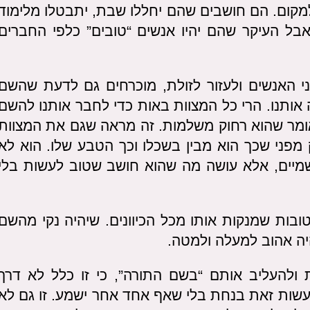
למקום. הם חושבים שהם יחללו שבת, יתבטלו מלימוד
, אבל העיקר שהם יהיו אנשים “טובים” כלפי החברים
י האנשים ולעזור לזולת, מוכרחים גם לדעת שהשם
 אותנו. הרי כל המצוות באות כדי לחבר אותנו להשם
אומר שהוא רחוק משלמות. זה מראה שגם את המצוות
 מפני שכך הוא מבין בשכלו וכך הטבע שלו. הוא לא
מיים, אלא עושה מה שהוא חושב שטוב לעשות בלי
ות שמנקות אותו מכל הכיוונים. שיהיה נקי מהשם
היה אהוב למעלה ולמטה.
ולהעליב אותם “בשם התורה”, כי זו כלל לא דרך
 לעשות זאת בנחת בלי שאף אחד אחר ישמע. זו גם לא