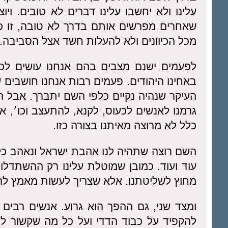
עלינו ולא יחשבו עלינו דברים לא טובים. וי
שאחרים מפרשים אותם בדרך לא טובה, זו כב
מכל הכיוונים ולא להעלות חשד אצל הסביבה.
לפעמים ישנם מצבים בהם אנחנו עושים לכ
באחינו היהודים. פעמים רבות אנחנו חושבים של
העיקר שנהיה נקיים כלפי השם יתברך. אבל הש
גרמנו לאנשים לכעוס, לקנא, להתעצב וכו׳, אז
כלל לא מרוצה מאיתנו בצורה כזו.
השם רוצה שתהיה לנו אהבת ישראל ונאהב כל 
עוד ועוד. כמובן שמוטלת עלינו רק ההשתדלות
מחוץ לשליטתנו. אלא שצריך לעשות מאמץ להיו
ומצד שני, גם ההפך הוא גרוע. אנשים רבים
להקפיד על כבוד הדדי ועל כל מה שקשור ל