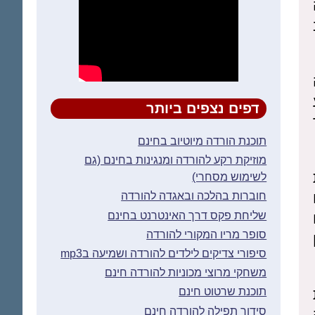
דפים נצפים ביותר
תוכנת הורדה מיוטיוב בחינם
מוזיקת רקע להורדה ומנגינות בחינם (גם
לשימוש מסחרי)
חוברות בהלכה ובאגדה להורדה
שליחת פקס דרך האינטרנט בחינם
סופר מריו המקורי להורדה
סיפורי צדיקים לילדים להורדה ושמיעה בmp3
משחקי מרוצי מכוניות להורדה חינם
תוכנת שרטוט חינם
סידור תפילה להורדה חינם