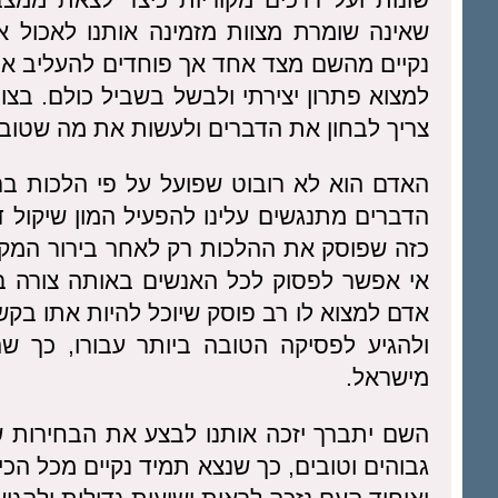
שאינה שומרת מצוות מזמינה אותנו לאכול א
נקיים מהשם מצד אחד אך פוחדים להעליב אותם
למצוא פתרון יצירתי ולבשל בשביל כולם. בצו
צריך לבחון את הדברים ולעשות את מה שטוב ב
האדם הוא לא רובוט שפועל על פי הלכות בר
הדברים מתנגשים עלינו להפעיל המון שיקול 
כזה שפוסק את ההלכות רק לאחר בירור המקרה
אי אפשר לפסוק לכל האנשים באותה צורה בל
אדם למצוא לו רב פוסק שיוכל להיות אתו בקש
ולהגיע לפסיקה הטובה ביותר עבורו, כך ש
מישראל.
השם יתברך יזכה אותנו לבצע את הבחירות ש
גבוהים וטובים, כך שנצא תמיד נקיים מכל הכי