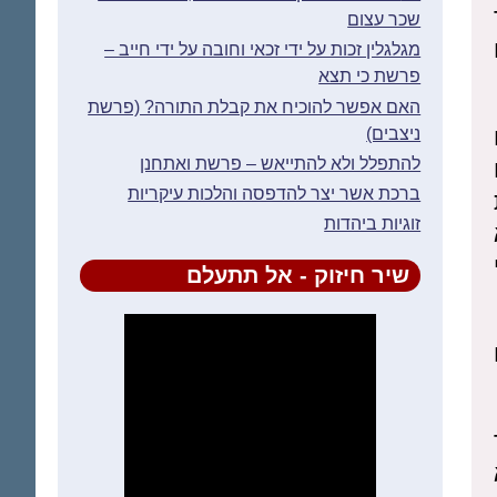
שכר עצום
מגלגלין זכות על ידי זכאי וחובה על ידי חייב –
פרשת כי תצא
האם אפשר להוכיח את קבלת התורה? (פרשת
ניצבים)
להתפלל ולא להתייאש – פרשת ואתחנן
ברכת אשר יצר להדפסה והלכות עיקריות
זוגיות ביהדות
שיר חיזוק - אל תתעלם