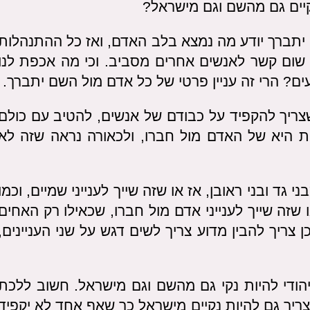
נקיים גם מהשם וגם מישראל?
יתברך יודע מה נמצא בלב האדם, ואז כל ההתנהלות
ן שום קשר לאנשים אחרים מסביב. וכי מה אכפת לנו
עים? הרי זה עניין פרטי של כל אדם מול השם יתברך.
צריך להקפיד על כבודם של אנשים, להטיב עם כולם
ת היא של האדם מול חברו, ולכאורה נראה שזה לא
ד ובני ראובן, אז או שזה שייך לענייני שמיים, וכמו
שזה שייך לענייני אדם מול חברו, שכאילו רק האחים
צריך להבין מדוע צריך לשים דגש על שני העניינים,
יהודי להיות נקי גם מהשם וגם מישראל. חשוב ללכת
צריך גם להיות נקיים מישראל כך שאף אחד לא יקפיד