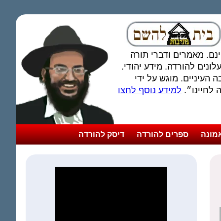
חינם. מאמרים ודברי תורה
ונים להורדה. מידע יהודי.
 העיניים. מוגש על ידי
לחיינו״.
למידע נוסף לחצו
מונה
ספרים להורדה
דיסק להורדה