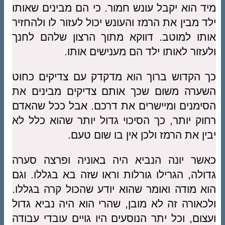
מיד הוא יקבל עונש חמור. כי הם מבינים שאותו
ילד מבין את הרמז והעונש יכול לעזור לו ולהחזיר
אותו למוטב. דווקא מתוך הרצון שלהם לחנך
ולעזור לאותו ילד הם מענישים אותו.
כך הקדוש ברוך הוא מדקדק עם צדיקים כחוט
השערה משום שכך אותם צדיקים מבינים את
הסימנים ומיישרים את דרכם. אבל ככל שהאדם
רחוק יותר, כך הסיכוי גדול יותר שהוא כלל לא
יבין את הרמז ולכן אין בו שום טעם.
כאשר יונה הנביא היה באוניה ופרצה סערה
גדולה, הגרילו גורלות וראו שזה בא בגללו. וגם
הוא מודה ואומר שהוא יודע שהכול קרה בגללו.
ולכאורה זה לא מובן, שהרי הוא היה נביא גדול
ועצום, וכל יתר הנוסעים היו גויים עובדי עבודה