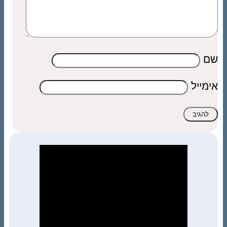
שם
אימייל