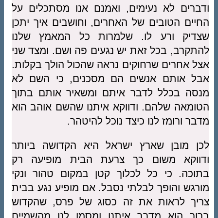
ודברים לא נעימים, ואמנם אנו מסתכלים על
החיים הטובים של האחרים, וחושבים איך יתכן
שצדיק ורע לו. שלמרות כל המאמץ שלנו
להתקרב, בכל זאת יש נגעים פה ושם. ומצד שני
אצל אחרים שרחוקים נראה שהכול הולך בקלות.
אבל אותם אנשים הם מסכנים, כי השם לא
מנסה בכלל לדבר איתם ומשאיר אותם בתוך
הטומאה שלהם. ודווקא איתנו שהשם אוהב הוא
מדבר ורומז לנו כיצד נוכל להיטהר.
לכן מובן שארץ ישראל היא הקדושה ביותר
ודווקא משום כך צרעת הבית מופיעה רק
בתוכה. כי כל לכלוך קטן במקום טהור ונקי
מורגש והופך לבלתי נסבל. אם מופיע נגע בבית
צריך לראות את זה כסוג של פרס, שהקדוש
ברוך הוא מדבר איתנו ומסמן לנו מהשמיים