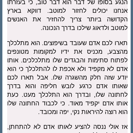
הנגע בסופו של דבר הוא דבר טוב, כי בעזרתו
אנחנו יכולים לחזור למוטב. דווקא בארץ
הקדושה ביותר צריך להחזיר את האנשים
למוטב ולדאוג שילכו בדרך הנכונה.
תארו לכם אדם שעובד בשיפוצים. הוא מתלכלך
מהצבע, מכניס את ידיו למקומות מטונפים
לפתוח סתימות והבגדים שלו מתלכלכים. אותו
אדם לא מקפיד ולא אכפת לו להתלכלך כי הוא
יודע שזה חלק מהשגרה שלו. אבל תארו לכם
שאותו אדם כרגע לובש חליפה והוא בדרך
לחתונה שלו, ובדרך הוא התלכלך מעט. כעת
אותו אדם יקפיד מאוד. כי לכבוד החתונה שלו
הוא רוצה להיראות נקי, יפה ומכובד.
אז אולי ננסה להציע לאותו אדם לא להתחתן,