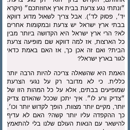
״ונתתי נגע צרעת בבית ארץ אחוזתכם״ (ויקרא
יד׳, פסוק לד׳). אבל צריך לשאול מדוע דווקא
בבתי ארץ ישראל יש צרעת ובמקומות אחרים
לא? הרי ארץ ישראל היא הקדושה ביותר מבין
כל הארצות, אז למה דווקא שם מופיעה צרעת
הבית? ואם זה אכן כך, אז האם באמת כדאי
לגור בארץ ישראל?
האמת היא שהשאלה צריכה להיות הרבה יותר
כללית. כי לא מדובר רק על נגעי הצרעת
שמופיעים בבתים, אלא על כל המהות הזו של
״צדיק ורע לו״. איך יתכן שככל שהאדם צדיק
יותר, מקיים יותר מצוות, הופך לקדוש יותר וכו׳,
כך ההקפדה עליו יותר קשה? האם לא עדיף
להישאר עם הנאות העולם שלנו בלי להתאמץ