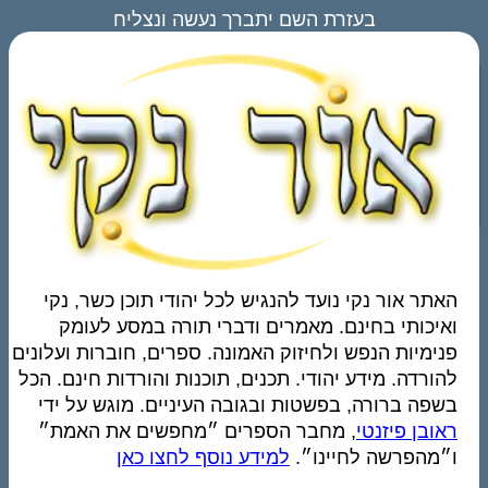
בעזרת השם יתברך נעשה ונצליח
האתר אור נקי נועד להנגיש לכל יהודי תוכן כשר, נקי
ואיכותי בחינם. מאמרים ודברי תורה במסע לעומק
פנימיות הנפש ולחיזוק האמונה. ספרים, חוברות ועלונים
להורדה. מידע יהודי. תכנים, תוכנות והורדות חינם. הכל
בשפה ברורה, בפשטות ובגובה העיניים. מוגש על ידי
ראובן פיזנטי
, מחבר הספרים ״מחפשים את האמת״
ו״מהפרשה לחיינו״.
למידע נוסף לחצו כאן