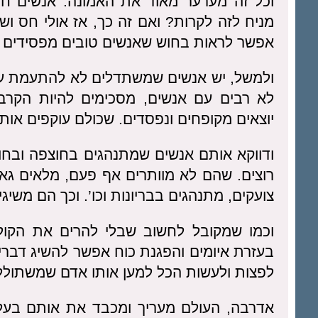
וכל זה מערער מאוד את האמונה. אנשים ח
מניח לזה לקרות? ואם זה כך, אז אולי חס וש
אפשר לראות בחוש שאנשים טובים מפסידים
ולמשל, יש אנשים שמשתדלים לא להתעמת עם
לא רבים עם אנשים, מסכימים להיות הקרבן,
יוצאים מקופחים ונפסדים. שכולם עוקפים אותם
ודווקא אותם אנשים שמתנהגים בחוצפה ובחו
רוצים. שהם לא מוותרים אף פעם, מלאים גאו
צועקים, מתנהגים בבריונות וכו’. וכך הם משיג
וכמו שמקובל לחשוב שבלי להרים את הקול
בעזרת איומים והפגנת כוח אפשר להשיג דברי
לפצות ולעשות הכל למען אותו אדם שמשתולל
אדרבה, העולם מעריך ומכבד את אותם בעלי 