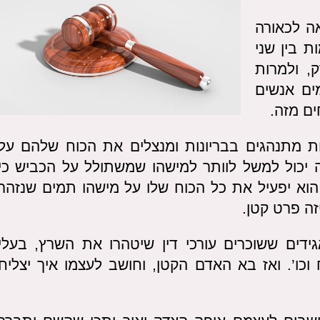
אה לכאורה
 בין שני
, ולמרות
ים אנשים
ים מזה.
ויות מתנהגים בבריונות ומנצלים את הכוח שלהם על
 יכול למשל לוותר למישהו שמשתולל על הכביש כי
וא יפעיל את כל הכוח שלו על מישהו תמים שנזהר
זה פרט קטן.
דים ששוכרים עורכי דין שיטהרו את השרץ, בעלי
וכו’. ואז בא האדם הקטן, וחושב לעצמו איך יצליח