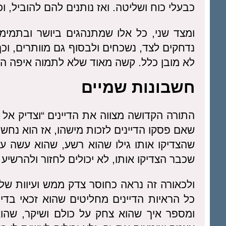
כבעלי כוח ושליטה. ואז נותנים להם להוביל, ו
ומצד שני, כל אלו שמתנהגים ביושר ובתמימו
נדחקים לצד, נשכחים ולבסוף גם מוותרים, וכך
לא מובן כלל. קשה מאוד שלא לתמוה איפה ה
חשבונות שמיים
התורה הקדושה מצווה את הדיינים “וצדיק אל ת
שאם פסקו הדיינים לזכות מישהו, אז הוא נחשב
שהצדיקו אותו גילו שהוא רשע, שהוא עשה עב
שכבר הצדיקו אותו, לא יכולים לחזור ולהרשיע 
ולכאורה זה נראה כחוסר צדק ממש ועיוות של
כל הראיות הדיינים מחליטים שהוא זכאי בדין
ומספר איך שהוא צחק על כולם ושיקר, שהוא 