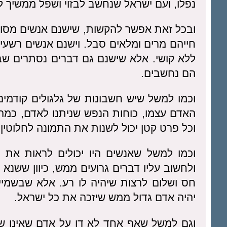
נפלו, ועם ישראל שנחשב לבזוי ושפל ממשיך ל
ובכל זאת אפשר להקשות, שישנם אנשים מסוי
חייהם מרים ומלאים סבל. וישנם אנשים רשע
ללא קושי. אלא שישנם גם דברים נסתרים שב
הם נחשבים.
וכמו למשל שיש חשבונות של גלגולים קודמים
האדם עצמו, כוחות הנפש שניתנו לאדם, כמה ני
וכל פרט קטן יכול לשנות את התמונה לחלוטין
וכמו למשל שאנשים היו יכולים לראות את 
ולחשוב עליו דברים גרועים ממש, כיוון ששנא 
חס ושלום לרצות שיהיה לו רע. אלא שבשמיי
יהיה אדם גדול ממש שיזכה את כל ישראל.
וגם למשל שאף אחד לא דן על אדם שאינו שפו