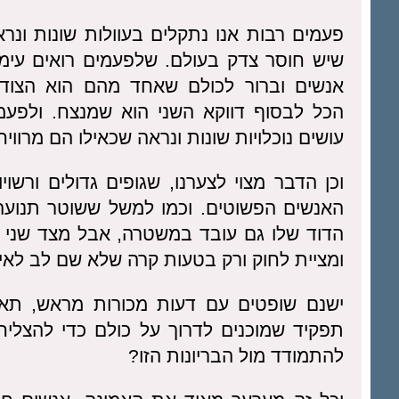
פעמים רבות אנו נתקלים בעוולות שונות ונר
שיש חוסר צדק בעולם. שלפעמים רואים עימות
אנשים וברור לכולם שאחד מהם הוא הצודק
הכל לבסוף דווקא השני הוא שמנצח. ולפעמ
עושים נוכלויות שונות ונראה שכאילו הם מרוויח
וכן הדבר מצוי לצערנו, שגופים גדולים ורש
האנשים הפשוטים. וכמו למשל ששוטר תנועה
הדוד שלו גם עובד במשטרה, אבל מצד שני ה
ומציית לחוק ורק בטעות קרה שלא שם לב לאי
ישנם שופטים עם דעות מכורות מראש, תאגי
תפקיד שמוכנים לדרוך על כולם כדי להצליח 
להתמודד מול הבריונות הזו?