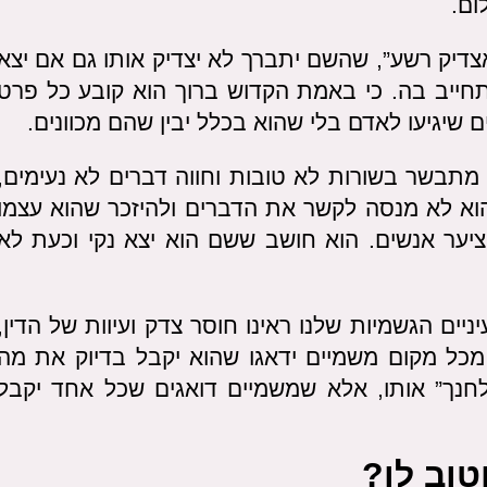
ום.
דיק רשע”, שהשם יתברך לא יצדיק אותו גם אם יצא
חייב בה. כי באמת הקדוש ברוך הוא קובע כל פרט
ם שיגיעו לאדם בלי שהוא בכלל יבין שהם מכוונים.
מתבשר בשורות לא טובות וחווה דברים לא נעימים,
הוא לא מנסה לקשר את הדברים ולהיזכר שהוא עצמו
ציער אנשים. הוא חושב ששם הוא יצא נקי וכעת לא
ים הגשמיות שלנו ראינו חוסר צדק ועיוות של הדין,
 מכל מקום משמיים ידאגו שהוא יקבל בדיוק את מה
לחנך” אותו, אלא שמשמיים דואגים שכל אחד יקבל
טוב לו?