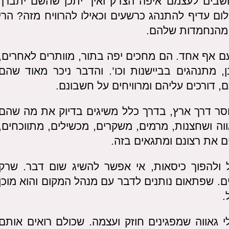
ושבים לעצמם איפה הצדק ואיך יתכן שהשם יתברך
לום עדיף להתנהג כרשעים וכאילו להרוויח מזה? הרי
 מהנחמדות שלהם.
 אף אחד. הם מחכים יפה בתור, מוותרים לאחרים,
 מתנהגים בביישנות וכו’. והדבר ניכר מאוד שהם
, דורכים עליהם ומרוויחים על חשבונם.
סר דרך ארץ, בדרך כלל משיגים בדיוק את מה שהם
וה ושחצנות, מרמים, משקרים, מכשילים, מתווכחים,
ים את רצונם ומתגאים בזה.
 ולהפוך כיסאות, אי אפשר להשיג שום דבר. שרק
ם. שפתאום נותנים לדבר עם מנהל המקום והוא מוכן
.
גאווה שמפגינים חוזק ועצמה. שכולם רואים אותם