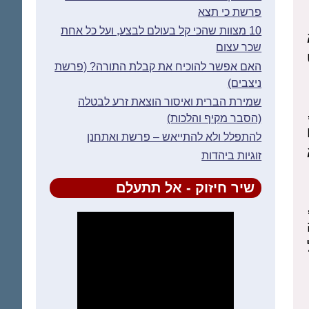
פרשת כי תצא
10 מצוות שהכי קל בעולם לבצע, ועל כל אחת
שכר עצום
האם אפשר להוכיח את קבלת התורה? (פרשת
ניצבים)
שמירת הברית ואיסור הוצאת זרע לבטלה
(הסבר מקיף והלכות)
להתפלל ולא להתייאש – פרשת ואתחנן
זוגיות ביהדות
שיר חיזוק - אל תתעלם