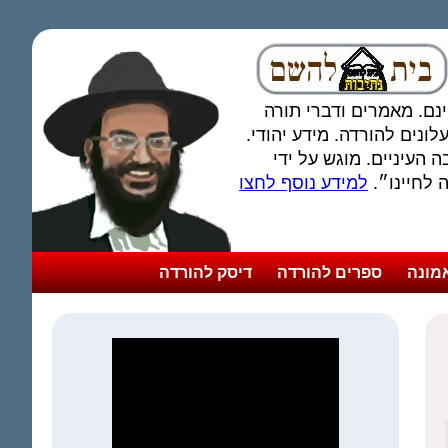
חינם. מאמרים ודברי תורה
ונים להורדה. מידע יהודי.
 העיניים. מוגש על ידי
לחיינו״.
למידע נוסף לחצו
מונה
ספרים להורדה
דיסק להורדה