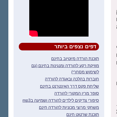
דפים נצפים ביותר
תוכנת הורדה מיוטיוב בחינם
מוזיקת רקע להורדה ומנגינות בחינם (גם
לשימוש מסחרי)
חוברות בהלכה ובאגדה להורדה
שליחת פקס דרך האינטרנט בחינם
סופר מריו המקורי להורדה
סיפורי צדיקים לילדים להורדה ושמיעה בmp3
משחקי מרוצי מכוניות להורדה חינם
תוכנת שרטוט חינם