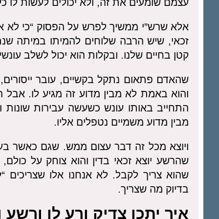
עצמם שומעים את זה, ולא יכולים לעשות לו כל
אלא שרש”י ממשיך לפרש על הפסוק “כי לא אצ
זכאי, שיש הרבה שלוחים להמיתו במיתה שנת
קטן בחיים שלנו. ובקלות הוא יכול לשלב עונשי
שהאדם פתאום נתקל בקשיים, עובר ייסורים, 
והוא באמת לא מבין מדוע זה מגיע לו. אבל 
התחייב באותו עונש כשעשה עבירות שונות ו
מבין מדוע משמיים נטפלים אליו.
ויוצא מכל זה דבר עצום ממש. שגם כאשר בעיני
שהרשע יוצא זכאי בדין והוא צוחק על כולם,
שהוא צריך לקבל. לא אנחנו אלו שצריכים “
בדיוק מה שצריך.
איך יתכן צדיק ורע לו ורשע ו