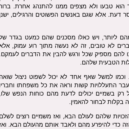
כך הוא טבעו ולא מצפים ממנו להתנהג אחרת. ברור
 דעת. אלא שגם באנשים הפשוטים והרגילים, ישנן
הם ליותר, ויש כאלו מסכנים שהם כמעט בגדר של
רים לא טובים, זה לא נעשה מתוך רוע עמוק, אלא
ו להם מספיק שכל ורגש להבין את הדברים לעמקם.
לות הטבעית שלהם.
 וכמו למשל שאף אחד לא יכול לשפוט ניצול שואה
עבר התעללויות קשות וראה את כל משפחתו וחבריו
 רק בשמיים יכולים לדעת מהם כוחות הנפש שלו,
יה בקלות לבחור להאמין.
כויות שלהם לעולם הבא, ואז משמיים רוצים לשלם
ה כדי להיפרע מהם ולאבד אותם מהעולם הבא. ואז