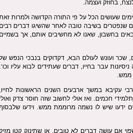
נצח, בחוזק ועצמה.
מים שעושים הכל על פי התורה הקדושה ולמרות זאת
ים שנפטרים בשיבה טובה לאחר שהשיגו דברים רבים
אים בחשבון, שאנו לא מחשיבים אותם, אך בשמיים
, שכר ועונש לעולם הבא, דקדוקים בנבכי הנפש של
סיונות עבר בחייו, דברים שעתידים לבוא עליו וכו’.
 ממש.
רבי עקיבא במשך ארבעים השנים הראשונות לחייו,
תלמידי חכמים. ואז אולי לחשוב שזה חוסר צדק ואולי
ם ידעו שיש לו נשמה מרוממת ממש. וידעו שלבסוף
י אם עושה דברים לא טובים, או שתינוק קטן מזיק