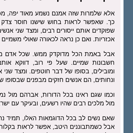
אלא שלמרות שזה אמנם נשמע מאוד יפה, מכ
כך. שאפשר לראות בחוש שישנו חוסר צדק 
שפוקדים אותם ייסורים רבים, ומצד שני אנשי
אכזריות. ואם כן נראה לכאורה שאולי משמיים
אבל באמת הכל מדוקדק ממש. שכל אדם מקב
חשבונות שמיים. שעל פי רוב, דווקא אות
ומובילים, בסופו של דבר חוטפים. ומצד שני א
ונחותים, הם אנשים חזקים מבפנים שבסופו של
וכמו שגם ראינו בכל הדורות, אברהם מול נמר
מול מלכים רבים שהיו רשעים, ובעיקר עם ישרא
שאם נשים לב בכל הדוגמאות האלו, תמיד נר
אבל כשמתבוננים היטב, אפשר לראות בקלות 