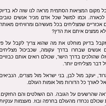
ל מקום המציאות הסתמית מראה לנו שזה לא בדיוק
לכאורה. וכמו למשל שכל אדם מכיר אנשים טובים
ם אכזריים שמצליחים בכל מעשיהם ומרוויחים מאותה
 לא ממצים איתם את הדין?
ל בדיוק מוחלט את מה שהוא צריך לקבל על פי
ם אנשים שבחרו בדרך עקומה, שכביכול מצליחים
לו שהולכים בדרך הישר, שכולם רואים אותם כבזויים
 דבר מצליחים יותר.
וד, יעקב מול לבן, בני ישראל מול מצרים, הנביאים
ל לאורך כל הדורות מול אומות העולם.
אה שהרשעים על הגובה. הם השולטים והם החזקים.
שכולם נכחדו מהעולם בחרפה ובוז. מעצמות ענקיות