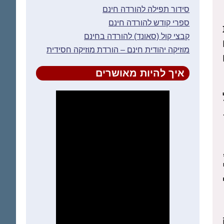
סידור תפילה להורדה חינם
ספרי קודש להורדה חינם
קבצי קול (סאונד) להורדה בחינם
מוזיקה יהודית חינם – הורדת מוזיקה חסידית
איך להיות מאושרים